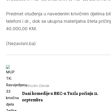
Predmet otuđenja u navedenim krivičnim djelima bili 
telefoni i dr., dok se ukupna materijalna šteta prič
40.000,00 KM.
(Nezavisni.ba)
Prethodni članak
Dani komedije u BKC-u Tuzla počinju 11.
septembra