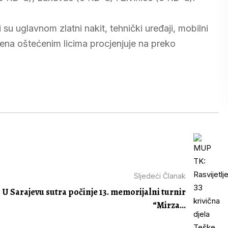
su uglavnom zlatni nakit, tehnički uređaji, mobilni
injena oštećenim licima procjenjuje na preko
Sljedeći Članak
U Sarajevu sutra počinje 13. memorijalni turnir
“Mirza...