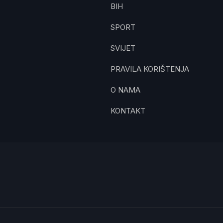
BIH
SPORT
SVIJET
PRAVILA KORIŠTENJA
O NAMA
KONTAKT