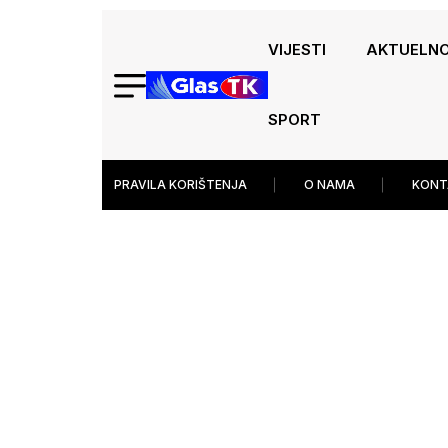
VIJESTI
AKTUELN
SPORT
PRAVILA KORIŠTENJA
O NAMA
KONT