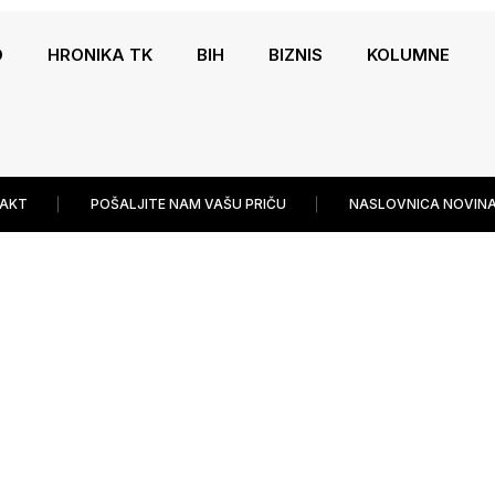
O
HRONIKA TK
BIH
BIZNIS
KOLUMNE
AKT
POŠALJITE NAM VAŠU PRIČU
NASLOVNICA NOVINA