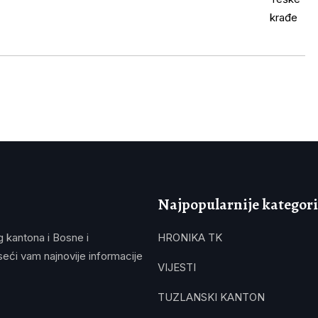
Najpopularnije kategori
g kantona i Bosne i
HRONIKA TK
eći vam najnovije informacije
VIJESTI
TUZLANSKI KANTON