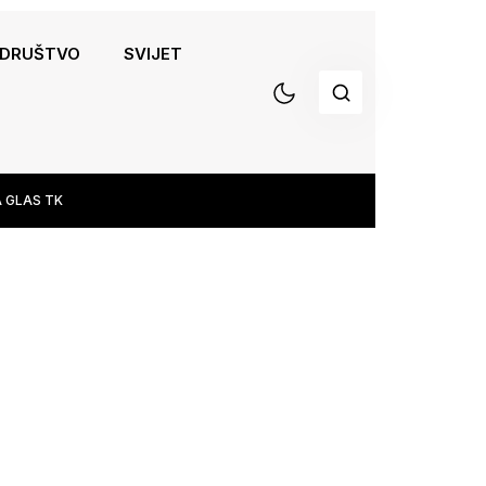
DRUŠTVO
SVIJET
 GLAS TK