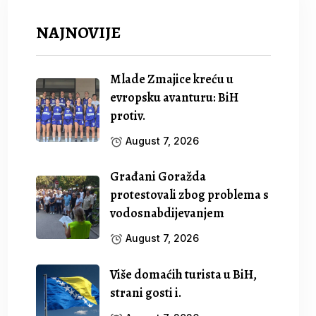
NAJNOVIJE
Mlade Zmajice kreću u
evropsku avanturu: BiH
protiv.
August 7, 2026
Građani Goražda
protestovali zbog problema s
vodosnabdijevanjem
August 7, 2026
Više domaćih turista u BiH,
strani gosti i.