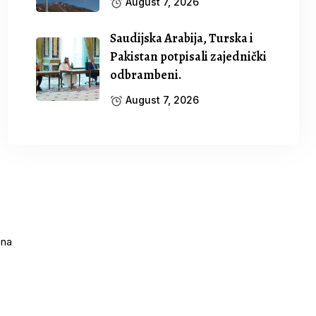
August 7, 2026
Saudijska Arabija, Turska i
Pakistan potpisali zajednički
odbrambeni.
August 7, 2026