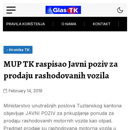
PRAVILA KORIŠTENJA
O NAMA
KONTAKT
P
- Hronika TK
MUP TK raspisao Javni poziv za
prodaju rashodovanih vozila
February 14, 2019
Ministarstvo unutrašnjih poslova Tuzlanskog kantona
objavljuje JAVNI POZIV za prikupljanje ponuda za
prodaju rashodovanih motornih vozila kao otpad.
Predmet prodaje su rashodovana motorna vozila u