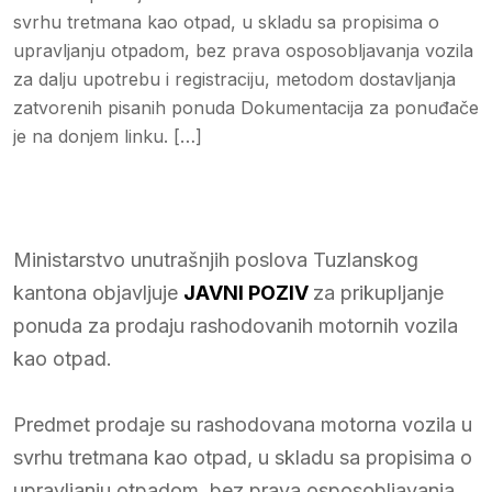
svrhu tretmana kao otpad, u skladu sa propisima o
upravljanju otpadom, bez prava osposobljavanja vozila
za dalju upotrebu i registraciju, metodom dostavljanja
zatvorenih pisanih ponuda Dokumentacija za ponuđače
je na donjem linku. […]
Ministarstvo unutrašnjih poslova Tuzlanskog
kantona objavljuje
JAVNI POZIV
za prikupljanje
ponuda za prodaju rashodovanih motornih vozila
kao otpad.
Predmet prodaje su rashodovana motorna vozila u
svrhu tretmana kao otpad, u skladu sa propisima o
upravljanju otpadom, bez prava osposobljavanja