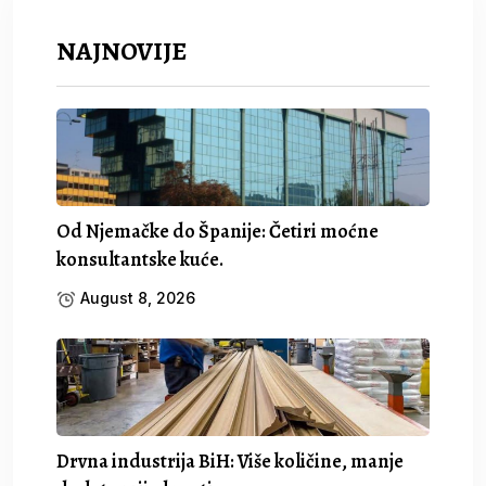
NAJNOVIJE
Od Njemačke do Španije: Četiri moćne
konsultantske kuće.
August 8, 2026
Drvna industrija BiH: Više količine, manje