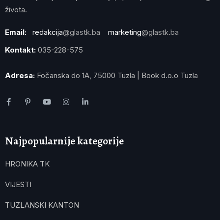
života.
Email:
redakcija
@glastk.ba
marketing
@glastk.ba
Kontakt:
035-228-575
Adresa:
Fočanska do 1A, 75000 Tuzla | Book d.o.o Tuzla
Najpopularnije kategorije
HRONIKA TK
VIJESTI
TUZLANSKI KANTON