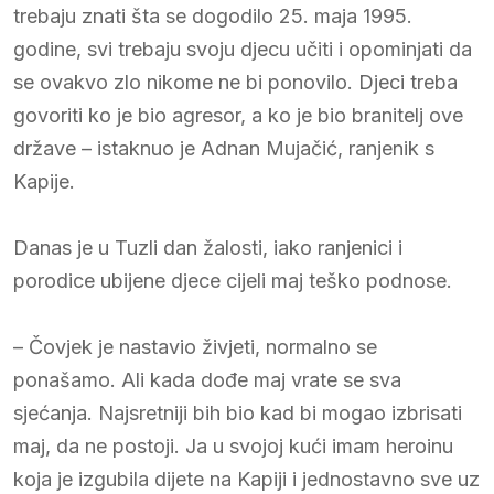
trebaju znati šta se dogodilo 25. maja 1995.
godine, svi trebaju svoju djecu učiti i opominjati da
se ovakvo zlo nikome ne bi ponovilo. Djeci treba
govoriti ko je bio agresor, a ko je bio branitelj ove
države – istaknuo je Adnan Mujačić, ranjenik s
Kapije.
Danas je u Tuzli dan žalosti, iako ranjenici i
porodice ubijene djece cijeli maj teško podnose.
– Čovjek je nastavio živjeti, normalno se
ponašamo. Ali kada dođe maj vrate se sva
sjećanja. Najsretniji bih bio kad bi mogao izbrisati
maj, da ne postoji. Ja u svojoj kući imam heroinu
koja je izgubila dijete na Kapiji i jednostavno sve uz