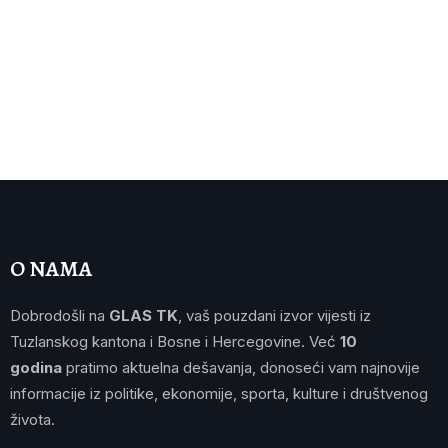
O NAMA
Dobrodošli na
GLAS TK
, vaš pouzdani izvor vijesti iz
Tuzlanskog kantona i Bosne i Hercegovine. Već
10
godina
pratimo aktuelna dešavanja, donoseći vam najnovije
informacije iz politike, ekonomije, sporta, kulture i društvenog
života.