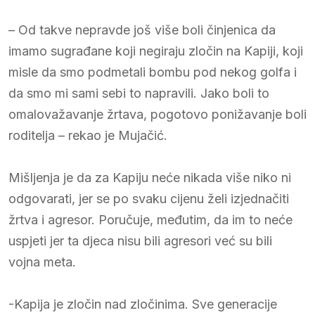
– Od takve nepravde još više boli činjenica da
imamo sugrađane koji negiraju zločin na Kapiji, koji
misle da smo podmetali bombu pod nekog golfa i
da smo mi sami sebi to napravili. Jako boli to
omalovažavanje žrtava, pogotovo ponižavanje boli
roditelja – rekao je Mujačić.
Mišljenja je da za Kapiju neće nikada više niko ni
odgovarati, jer se po svaku cijenu želi izjednačiti
žrtva i agresor. Poručuje, međutim, da im to neće
uspjeti jer ta djeca nisu bili agresori već su bili
vojna meta.
-Kapija je zločin nad zločinima. Sve generacije