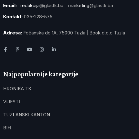
Email:
redakcija
@glastk.ba
marketing
@glastk.ba
Kontakt:
035-228-575
Adresa:
Fočanska do 1A, 75000 Tuzla | Book d.o.o Tuzla
Najpopularnije kategorije
HRONIKA TK
VIJESTI
TUZLANSKI KANTON
BIH