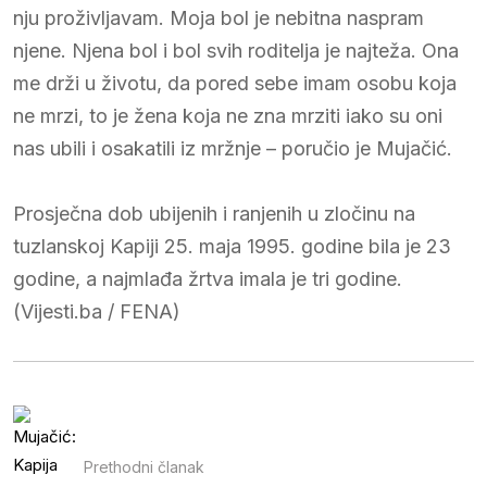
nju proživljavam. Moja bol je nebitna naspram
njene. Njena bol i bol svih roditelja je najteža. Ona
me drži u životu, da pored sebe imam osobu koja
ne mrzi, to je žena koja ne zna mrziti iako su oni
nas ubili i osakatili iz mržnje – poručio je Mujačić.
Prosječna dob ubijenih i ranjenih u zločinu na
tuzlanskoj Kapiji 25. maja 1995. godine bila je 23
godine, a najmlađa žrtva imala je tri godine.
(Vijesti.ba / FENA)
Prethodni članak