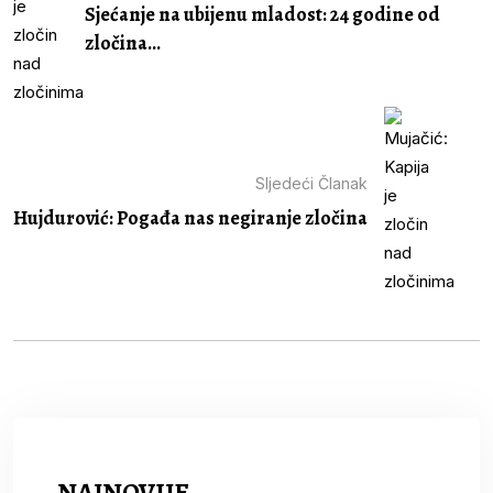
Sjećanje na ubijenu mladost: 24 godine od
zločina...
Sljedeći Članak
Hujdurović: Pogađa nas negiranje zločina
NAJNOVIJE