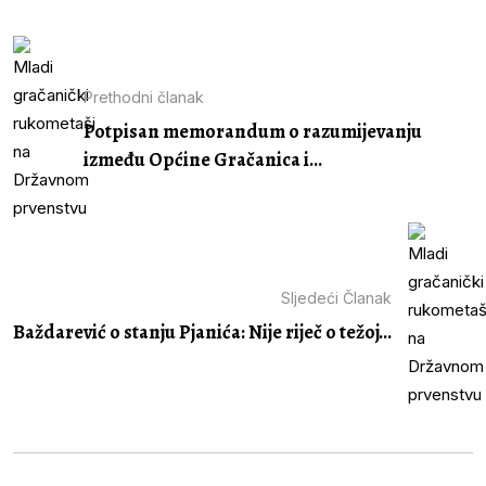
Prethodni članak
Potpisan memorandum o razumijevanju
između Općine Gračanica i...
Sljedeći Članak
Baždarević o stanju Pjanića: Nije riječ o težoj...