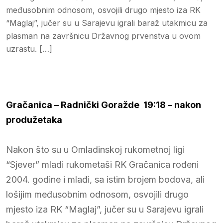
međusobnim odnosom, osvojili drugo mjesto iza RK
“Maglaj”, jučer su u Sarajevu igrali baraž utakmicu za
plasman na završnicu Državnog prvenstva u ovom
uzrastu. […]
Gračanica – Radnički Goražde 19:18 – nakon
produžetaka
Nakon što su u Omladinskoj rukometnoj ligi
“Sjever” mladi rukometaši RK Gračanica rođeni
2004. godine i mlađi, sa istim brojem bodova, ali
lošijim međusobnim odnosom, osvojili drugo
mjesto iza RK “Maglaj”, jučer su u Sarajevu igrali