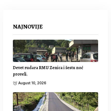
NAJNOVIJE
Devet rudara RMU Zenica i šestu noć
proveli.
August 10, 2026