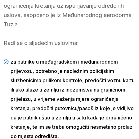
ograničenja kretanja uz ispunjavanje određenih
uslova, saopćeno je iz Međunarodnog aerodorma
Tuzla.
Radi se o sljedećim uslovima:
za putnike u međugradskom i međunarodnom
prijevozu, potrebno je nadležnim policijskim
službenicima prilikom kontrole, predočiti voznu kartu
ili ako ulaze u zemlju iz inozemstva na graničnom
prijelazu, u vrijeme važenja mjere ograničenja
kretanja, predočiti putovnicu/pasoš iz koje je vidljivo
da je putnik ušao u zemlju u satu kada je ograničeno
kretanje, te im se treba omogućiti nesmetano prolaz
do mjesta odredišta,