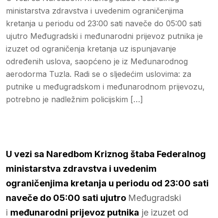
ministarstva zdravstva i uvedenim ograničenjima
kretanja u periodu od 23:00 sati naveče do 05:00 sati
ujutro Međugradski i međunarodni prijevoz putnika je
izuzet od ograničenja kretanja uz ispunjavanje
određenih uslova, saopćeno je iz Međunarodnog
aerodorma Tuzla. Radi se o sljedećim uslovima: za
putnike u međugradskom i međunarodnom prijevozu,
potrebno je nadležnim policijskim […]
U vezi sa Naredbom Kriznog
štaba Federalnog
ministarstva zdravstva i uvedenim
ograničenjima kretanja u periodu od 23:00 sati
naveče do 05:00 sati ujutro
Međugradski
i
međunarodni prijevoz putnika
je izuzet od