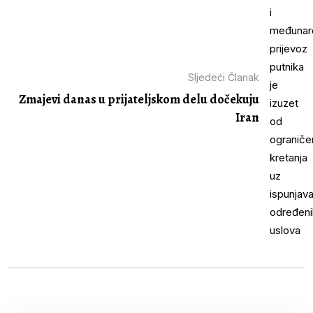
Sljedeći Članak
Zmajevi danas u prijateljskom delu dočekuju
Iran