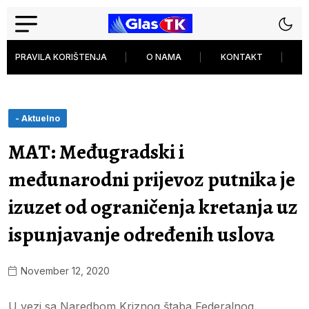
PRAVILA KORIŠTENJA
O NAMA
KONTAKT
P
- Aktuelno
MAT: Međugradski i
međunarodni prijevoz putnika je
izuzet od ograničenja kretanja uz
ispunjavanje određenih uslova
November 12, 2020
U vezi sa Naredbom Kriznog štaba Federalnog