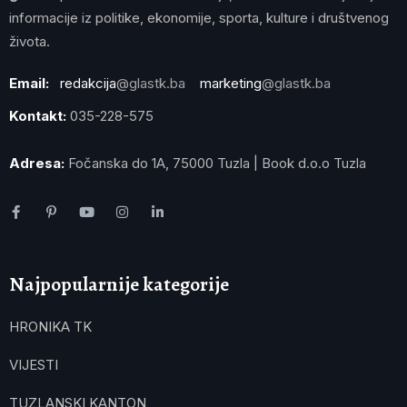
informacije iz politike, ekonomije, sporta, kulture i društvenog
života.
Email:
redakcija
@glastk.ba
marketing
@glastk.ba
Kontakt:
035-228-575
Adresa:
Fočanska do 1A, 75000 Tuzla | Book d.o.o Tuzla
Najpopularnije kategorije
HRONIKA TK
VIJESTI
TUZLANSKI KANTON