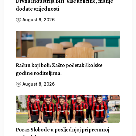
Drvna industrija BiH: Više količine, manje
dodate vrijednosti
August 8, 2026
Račun koji boli: Zašto početak školske
godine roditeljima.
August 8, 2026
Poraz Slobode u posljednjoj pripremnoj