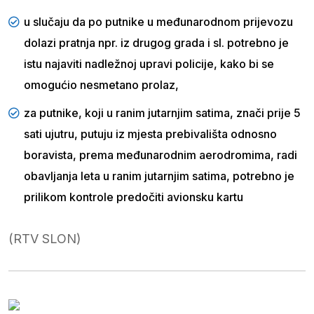
u slučaju da po putnike u međunarodnom prijevozu
dolazi pratnja npr. iz drugog grada i sl. potrebno je
istu najaviti nadležnoj upravi policije, kako bi se
omogućio nesmetano prolaz,
za putnike, koji u ranim jutarnjim satima, znači prije 5
sati ujutru, putuju iz mjesta prebivališta odnosno
boravista, prema međunarodnim aerodromima, radi
obavljanja leta u ranim jutarnjim satima, potrebno je
prilikom kontrole predočiti avionsku kartu
(RTV SLON)