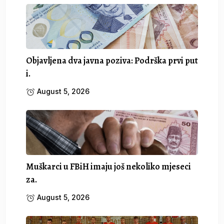
Objavljena dva javna poziva: Podrška prvi put
i.
August 5, 2026
Muškarci u FBiH imaju još nekoliko mjeseci
za.
August 5, 2026