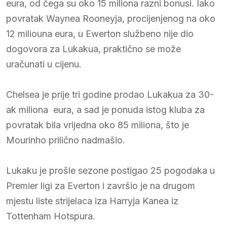
eura, od čega su oko 15 miliona razni bonusi. Iako
povratak Waynea Rooneyja, procijenjenog na oko
12 miliouna eura, u Ewerton službeno nije dio
dogovora za Lukakua, praktično se može
uračunati u cijenu.
Chelsea je prije tri godine prodao Lukakua za 30-
ak miliona eura, a sad je ponuda istog kluba za
povratak bila vrijedna oko 85 miliona, što je
Mourinho prilično nadmašio.
Lukaku je prošle sezone postigao 25 pogodaka u
Premier ligi za Everton i završio je na drugom
mjestu liste strijelaca iza Harryja Kanea iz
Tottenham Hotspura.