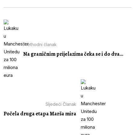
Prethodni članak
Na graničnim prijelazima čeka se i do dva...
Sljedeći Članak
Počela druga etapa Marša mira