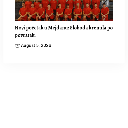
Novi početak u Mejdanu: Sloboda krenula po
povratak.
August 5, 2026