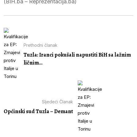
(BIH.ba – Reprezentacija.ba)
Prethodni članak
Tuzla: Iranci pokušali napustiti BiH sa lažnim
ličnim...
Sljedeći Članak
Općinski sud Tuzla – Demant