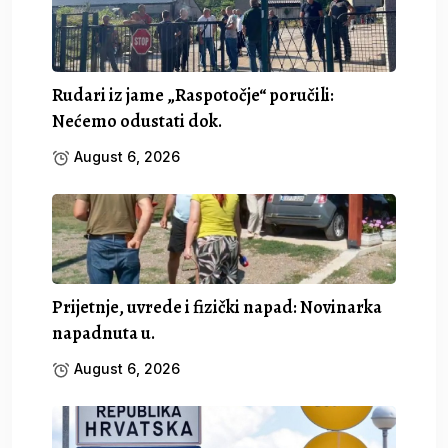
Rudari iz jame „Raspotočje“ poručili:
Nećemo odustati dok.
August 6, 2026
Prijetnje, uvrede i fizički napad: Novinarka
napadnuta u.
August 6, 2026