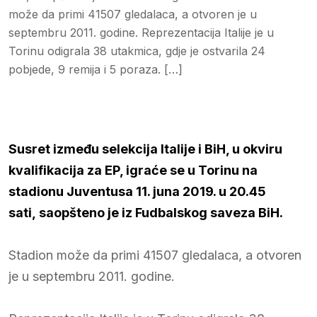
može da primi 41507 gledalaca, a otvoren je u
septembru 2011. godine. Reprezentacija Italije je u
Torinu odigrala 38 utakmica, gdje je ostvarila 24
pobjede, 9 remija i 5 poraza. […]
Susret između selekcija Italije i BiH, u okviru
kvalifikacija za EP, igraće se u Torinu na
stadionu Juventusa 11. juna 2019. u 20.45
sati, saopšteno je iz Fudbalskog saveza BiH.
Stadion može da primi 41507 gledalaca, a otvoren
je u septembru 2011. godine.