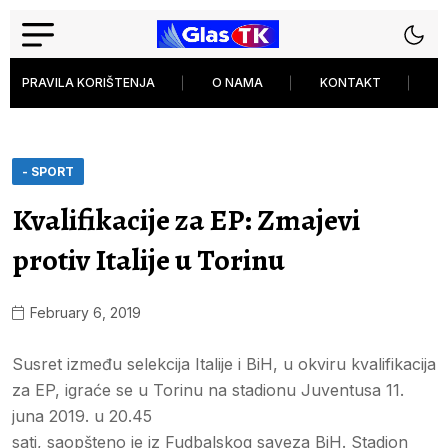
PRAVILA KORIŠTENJA
O NAMA
KONTAKT
P
- SPORT
Kvalifikacije za EP: Zmajevi
protiv Italije u Torinu
February 6, 2019
Susret između selekcija Italije i BiH, u okviru kvalifikacija
za EP, igraće se u Torinu na stadionu Juventusa 11.
juna 2019. u 20.45
sati, saopšteno je iz Fudbalskog saveza BiH. Stadion