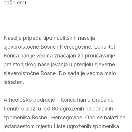
naše ere).
Naselje pripada tipu neolitskih naselja
sjeveroistočne Bosne i Hercegovine. Lokalitet
Korića han je veoma značajan za proučavanje
praistorijskog naseljavanja u predjelu sjeverne i
sjeveroistočne Bosne. Do sada je veoma malo
istražen.
Arheološko područje – Korića han u Gračanici
trenutno ulazi u red 80 ugroženih nacionalnih
spomenika Bosne i Hercegovine. Ono se nalazi na
jedanaestom mjestu Liste ugroženih spomenika