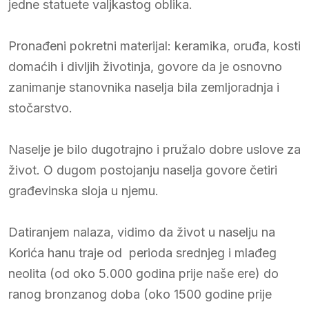
jedne statuete valjkastog oblika.
Pronađeni pokretni materijal: keramika, oruđa, kosti
domaćih i divljih životinja, govore da je osnovno
zanimanje stanovnika naselja bila zemljoradnja i
stočarstvo.
Naselje je bilo dugotrajno i pružalo dobre uslove za
život. O dugom postojanju naselja govore četiri
građevinska sloja u njemu.
Datiranjem nalaza, vidimo da život u naselju na
Korića hanu traje od perioda srednjeg i mlađeg
neolita (od oko 5.000 godina prije naše ere) do
ranog bronzanog doba (oko 1500 godine prije