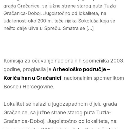
grada Gračanice, sa južne strane starog puta Tuzla-
Gračanica-Doboj. Jugoistočno od lokaliteta, na
udaljenosti oko 200 m, teče rijeka Sokoluša koja se
nešto dalje uliva u Spreču. Smatra se […]
Komisija za očuvanje nacionalnih spomenika 2003.
godine, proglasila je
Arheološko područje –
Korića han u Gračanici
nacionalnim spomenikom
Bosne i Hercegovine.
Lokalitet se nalazi u jugozapadnom dijelu grada
Gračanice, sa južne strane starog puta Tuzla-
Gračanica-Doboj. Jugoistočno od lokaliteta, na