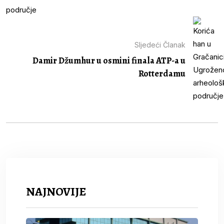
Sljedeći Članak
Damir Džumhur u osmini finala ATP-a u
Rotterdamu
NAJNOVIJE