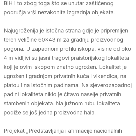
BiH i to zbog toga što se unutar zaštićenog
područja vrši nezakonita izgradnja objekata.
Najugroženija je istočna strana gdje je pripremljen
teren veličine 60×43 m za gradnju proizvodnog
pogona. U zapadnom profilu iskopa, visine od oko
4 m vidljivi su jasni tragovi praistorijskog lokaliteta
koji je ovim iskopom znatno ugrožen. Lokalitet je
ugrožen i gradnjom privatnih kuća i vikendica, na
platou i na istočnim padinama. Na sjeverozapadnoj
padini lokaliteta niklo je čitavo naselje privatnih
stambenih objekata. Na južnom rubu lokaliteta
podiže se još jedna proizvodna hala.
Projekat „Predstavljanja i afirmacije nacionalnih