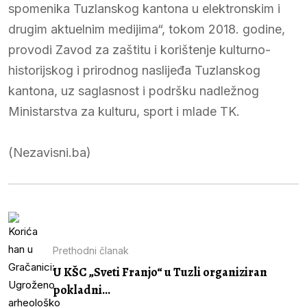
spomenika Tuzlanskog kantona u elektronskim i
drugim aktuelnim medijima“, tokom 2018. godine,
provodi Zavod za zaštitu i korištenje kulturno-
historijskog i prirodnog naslijeđa Tuzlanskog
kantona, uz saglasnost i podršku nadležnog
Ministarstva za kulturu, sport i mlade TK.
(Nezavisni.ba)
Prethodni članak
U KŠC „Sveti Franjo“ u Tuzli organiziran
pokladni...