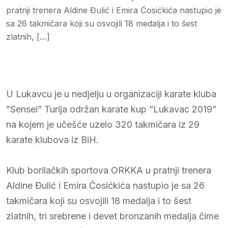
pratnji trenera Aldine Đulić i Emira Ćosićkića nastupio je
sa 26 takmičara koji su osvojili 18 medalja i to šest
zlatnih, […]
U Lukavcu je u nedjelju u organizaciji karate kluba
”Sensei” Turija održan karate kup ”Lukavac 2019”
na kojem je učešće uzelo 320 takmičara iz 29
karate klubova iz BiH.
Klub borilačkih sportova ORKKA u pratnji trenera
Aldine Đulić i Emira Ćosićkića nastupio je sa 26
takmičara koji su osvojili 18 medalja i to šest
zlatnih, tri srebrene i devet bronzanih medalja čime