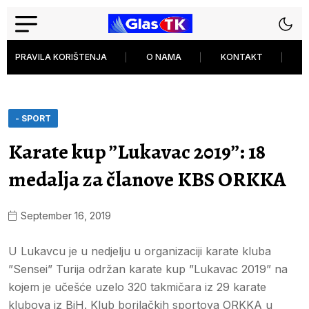
PRAVILA KORIŠTENJA
O NAMA
KONTAKT
P
- SPORT
Karate kup ”Lukavac 2019”: 18
medalja za članove KBS ORKKA
September 16, 2019
U Lukavcu je u nedjelju u organizaciji karate kluba
”Sensei” Turija održan karate kup ”Lukavac 2019” na
kojem je učešće uzelo 320 takmičara iz 29 karate
klubova iz BiH. Klub borilačkih sportova ORKKA u