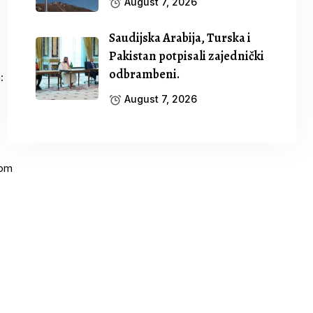
August 7, 2026
Saudijska Arabija, Turska i
Pakistan potpisali zajednički
odbrambeni.
August 7, 2026