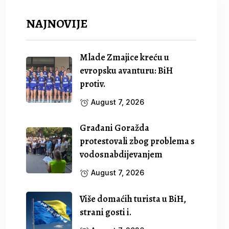
NAJNOVIJE
Mlade Zmajice kreću u
evropsku avanturu: BiH
protiv.
August 7, 2026
Građani Goražda
protestovali zbog problema s
vodosnabdijevanjem
August 7, 2026
Više domaćih turista u BiH,
strani gosti i.