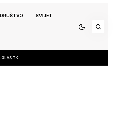
DRUŠTVO
SVIJET
 GLAS TK