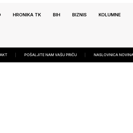
O
HRONIKA TK
BIH
BIZNIS
KOLUMNE
AKT
POŠALJITE NAM VAŠU PRIČU
NASLOVNICA NOVINA