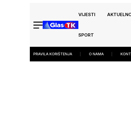
VIJESTI
AKTUELN
SPORT
PRAVILA KORIŠTENJA
O NAMA
KONT