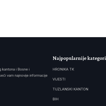
Najpopularnije kategori
g kantona i Bosne i
HRONIKA TK
eći vam najnovije informacije
VIJESTI
TUZLANSKI KANTON
BIH