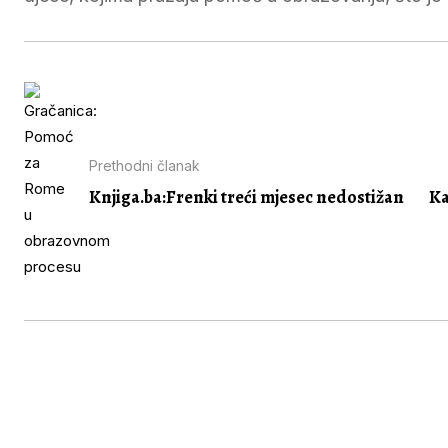
Prethodni članak
Knjiga.ba:Frenki treći mjesec nedostižan
Ka