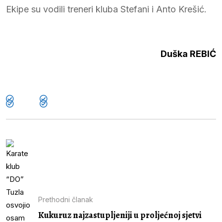
Ekipe su vodili treneri kluba Stefani i Anto Krešić.
Duška REBIĆ
Prethodni članak
Kukuruz najzastupljeniji u proljećnoj sjetvi