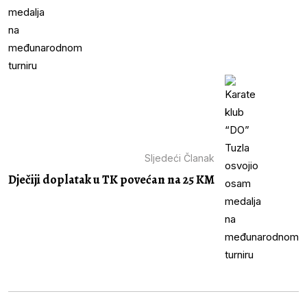
Sljedeći Članak
Dječiji doplatak u TK povećan na 25 KM