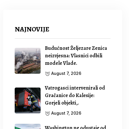
NAJNOVIJE
Budućnost Željezare Zenica
neizvjesna: Vlasnici odbili
modele Vlade.
August 7, 2026
Vatrogasci intervenirali od
Gračanice do Kalesije:
Gorjeli objekti,.
August 7, 2026
Washington ne odustaje od