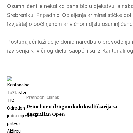
Osumnjičeni je nekoliko dana bio u bjekstvu, a nakon
Srebreniku. Pripadnici Odjeljenja kriminalističke pol
izvještaj o počinjenom krivičnom djelu osumnjičeno
Postupajući tužilac je donio naredbu o provođenju 
izvršenja krivičnog djela, saopćili su iz Kantonalno
Prethodni članak
Džumhur u drugom kolu kvalifikacija za
Australian Open