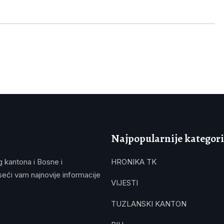
Najpopularnije kategori
g kantona i Bosne i
HRONIKA TK
eći vam najnovije informacije
VIJESTI
TUZLANSKI KANTON