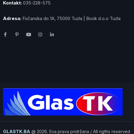
Kontakt:
035-228-575
Adresa:
Fočanska do 1A, 75000 Tuzla | Book d.o.o Tuzla
GLASTK.BA
@ 2026. Sva prava pridržana / All rigths reserved