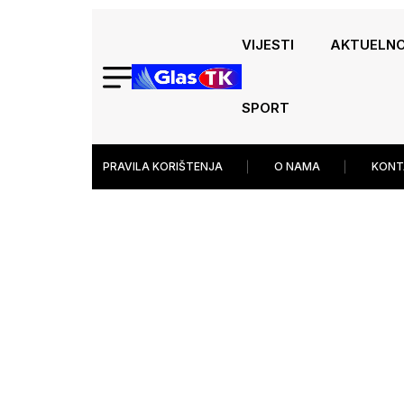
VIJESTI
AKTUELN
SPORT
PRAVILA KORIŠTENJA
O NAMA
KONT