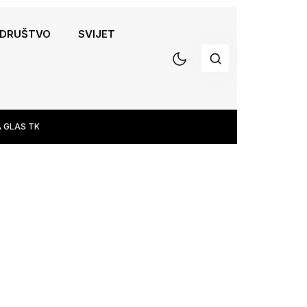
DRUŠTVO
SVIJET
 GLAS TK