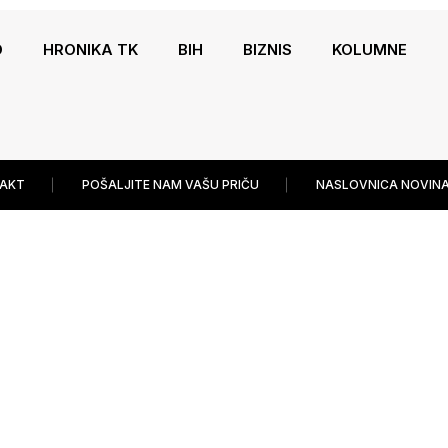
O
HRONIKA TK
BIH
BIZNIS
KOLUMNE
AKT
POŠALJITE NAM VAŠU PRIČU
NASLOVNICA NOVINA