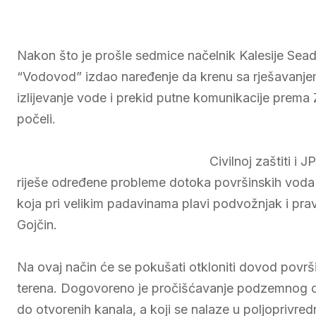
Nakon što je prošle sedmice načelnik Kalesije Sead 
“Vodovod” izdao naređenje da krenu sa rješavanjem
izlijevanje vode i prekid putne komunikacije prema 
počeli.
Civilnoj zaštiti i 
riješe određene probleme dotoka površinskih voda 
koja pri velikim padavinama plavi podvožnjak i prav
Gojčin.
Na ovaj način će se pokušati otkloniti dovod povr
terena. Dogovoreno je pročišćavanje podzemnog c
do otvorenih kanala, a koji se n