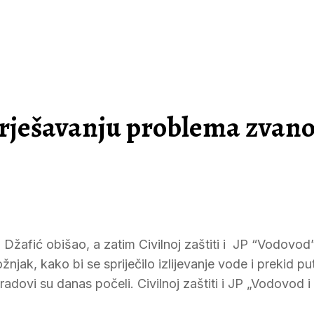
a rješavanju problema zvan
 Džafić obišao, a zatim Civilnoj zaštiti i JP “Vodovod
ak, kako bi se spriječilo izlijevanje vode i prekid pu
adovi su danas počeli. Civilnoj zaštiti i JP „Vodovod i