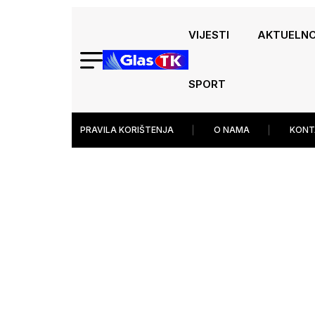
VIJESTI
AKTUELN
SPORT
PRAVILA KORIŠTENJA
O NAMA
KONT