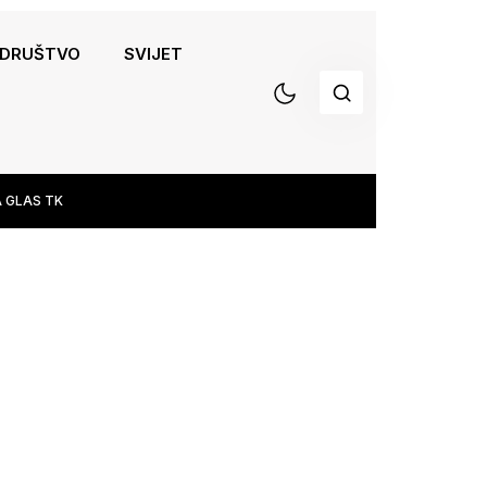
DRUŠTVO
SVIJET
 GLAS TK