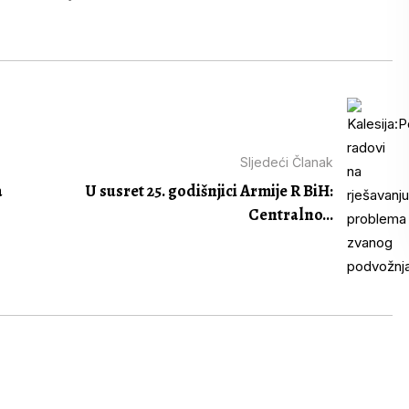
Sljedeći Članak
a
U susret 25. godišnjici Armije R BiH:
Centralno...