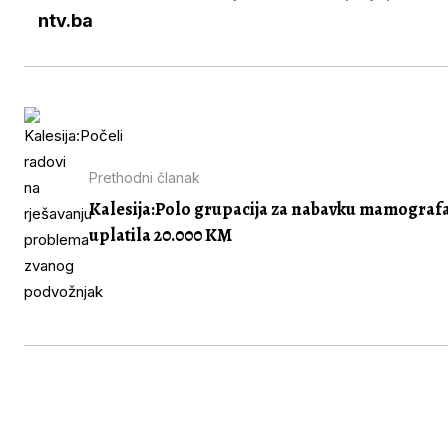
ntv.ba
Prethodni članak
Kalesija:Polo grupacija za nabavku mamograf
uplatila 20.000 KM