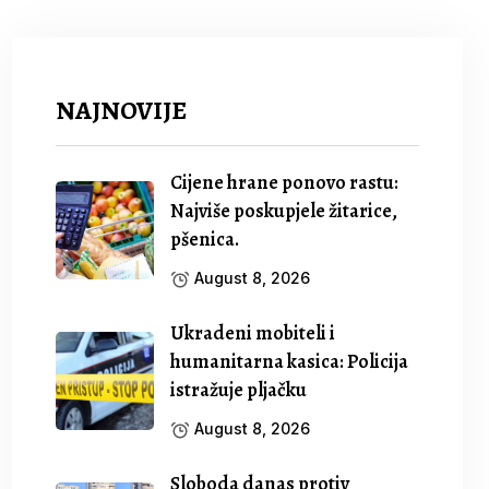
NAJNOVIJE
Cijene hrane ponovo rastu:
Najviše poskupjele žitarice,
pšenica.
August 8, 2026
Ukradeni mobiteli i
humanitarna kasica: Policija
istražuje pljačku
August 8, 2026
Sloboda danas protiv