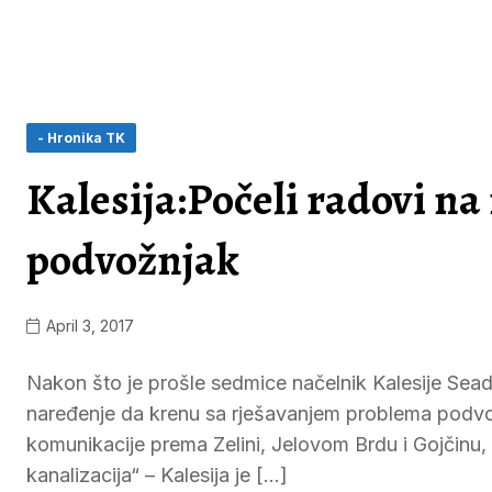
- Hronika TK
Kalesija:Počeli radovi n
podvožnjak
April 3, 2017
Nakon što je prošle sedmice načelnik Kalesije Sead
naređenje da krenu sa rješavanjem problema podvožnj
komunikacije prema Zelini, Jelovom Brdu i Gojčinu, r
kanalizacija“ – Kalesija je […]