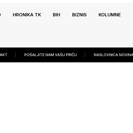
O
HRONIKA TK
BIH
BIZNIS
KOLUMNE
AKT
POŠALJITE NAM VAŠU PRIČU
NASLOVNICA NOVINA