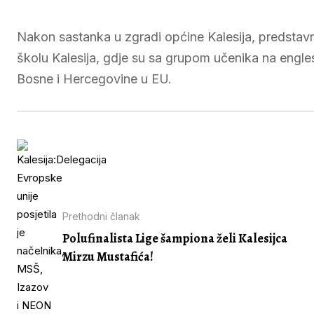
Nakon sastanka u zgradi općine Kalesija, predstavni
školu Kalesija, gdje su sa grupom učenika na engle
Bosne i Hercegovine u EU.
Prethodni članak
Polufinalista Lige šampiona želi Kalesijca
Mirzu Mustafića!