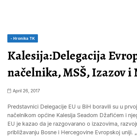
- Hronika TK
Kalesija:Delegacija Evrop
načelnika, MSŠ, Izazov i
April 26, 2017
Predstavnici Delegacije EU u BiH boravili su u prvo
načelnikom općine Kalesija Seadom Džafićem i nje
EU je kazao da je razgovarano o izazovima, razvojni
približavanju Bosne i Hercegovine Evropskoj uniji. 