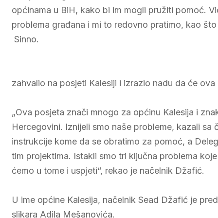
općinama u BiH, kako bi im mogli pružiti pomoć. Vid
problema građana i mi to redovno pratimo, kao što 
Sinno.
zahvalio na posjeti Kalesiji i izrazio nadu da će ova 
„Ova posjeta znači mnogo za općinu Kalesija i znak
Hercegovini. Iznijeli smo naše probleme, kazali sa
instrukcije kome da se obratimo za pomoć, a Dele
tim projektima. Istakli smo tri ključna problema ko
ćemo u tome i uspjeti“, rekao je načelnik Džafić.
U ime općine Kalesija, načelnik Sead Džafić je pre
slikara Adila Mešanovića.