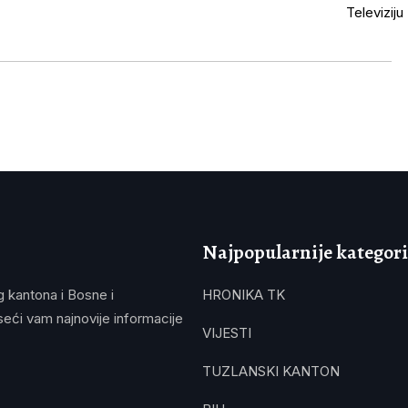
Najpopularnije kategori
g kantona i Bosne i
HRONIKA TK
eći vam najnovije informacije
VIJESTI
TUZLANSKI KANTON