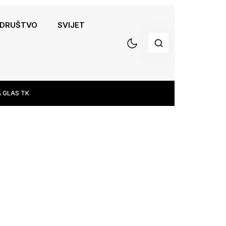
DRUŠTVO
SVIJET
 GLAS TK