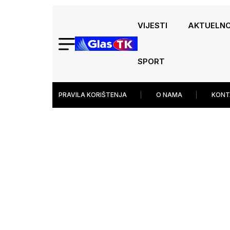
VIJESTI
AKTUELN
SPORT
PRAVILA KORIŠTENJA
O NAMA
KONT