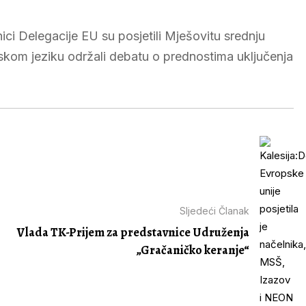
ci Delegacije EU su posjetili Mješovitu srednju
skom jeziku održali debatu o prednostima uključenja
Sljedeći Članak
Vlada TK-Prijem za predstavnice Udruženja
„Gračaničko keranje“