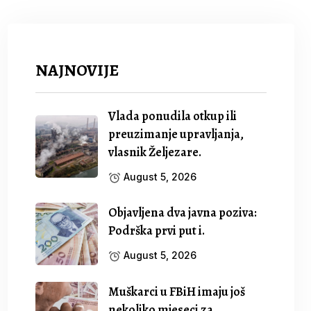
NAJNOVIJE
Vlada ponudila otkup ili
preuzimanje upravljanja,
vlasnik Željezare.
August 5, 2026
Objavljena dva javna poziva:
Podrška prvi put i.
August 5, 2026
Muškarci u FBiH imaju još
nekoliko mjeseci za.