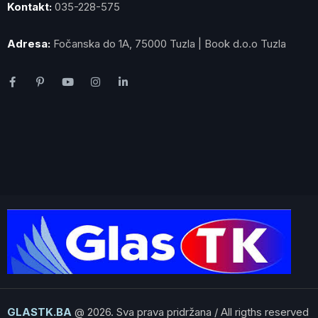
Kontakt:
035-228-575
Adresa:
Fočanska do 1A, 75000 Tuzla | Book d.o.o Tuzla
GLASTK.BA
@ 2026. Sva prava pridržana / All rigths reserved