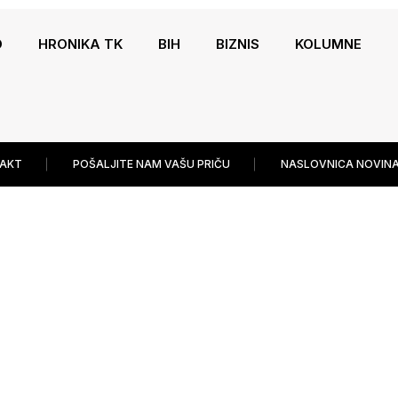
O
HRONIKA TK
BIH
BIZNIS
KOLUMNE
AKT
POŠALJITE NAM VAŠU PRIČU
NASLOVNICA NOVINA