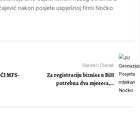
ćajević nakon posjete uspješnoj firmi Noćko.
Sljedeći Članak
ĆI MFS-
Za registraciju biznisa u BiH
potrebna dva mjeseca,...