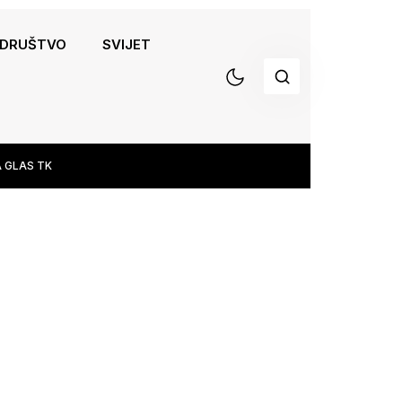
DRUŠTVO
SVIJET
 GLAS TK