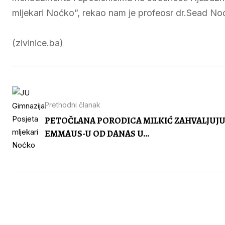
mljekari Noćko”, rekao nam je profeosr dr.Sead No
(zivinice.ba)
Prethodni članak
PETOČLANA PORODICA MILKIĆ ZAHVALJUJU
EMMAUS-U OD DANAS U...