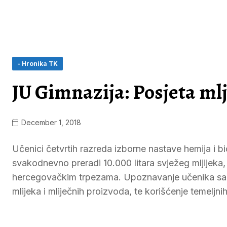
- Hronika TK
JU Gimnazija: Posjeta ml
December 1, 2018
Učenici četvrtih razreda izborne nastave hemija i bi
svakodnevno preradi 10.000 litara svježeg mljijeka,
hercegovačkim trpezama. Upoznavanje učenika sa 
mlijeka i mliječnih proizvoda, te korišćenje temeljn