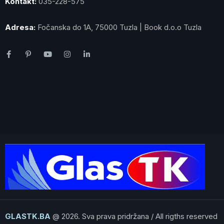
Kontakt:
035-228-575
Adresa:
Fočanska do 1A, 75000 Tuzla | Book d.o.o Tuzla
GLASTK.BA
@ 2026. Sva prava pridržana / All rigths reserved