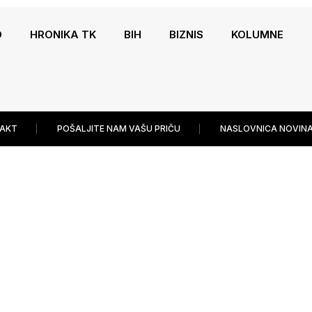
O
HRONIKA TK
BIH
BIZNIS
KOLUMNE
AKT
POŠALJITE NAM VAŠU PRIČU
NASLOVNICA NOVINA