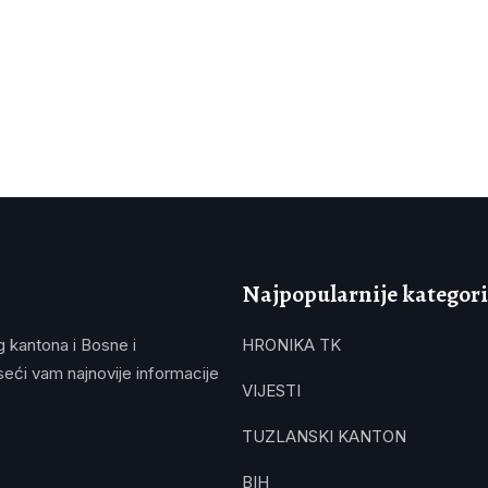
Najpopularnije kategori
g kantona i Bosne i
HRONIKA TK
eći vam najnovije informacije
VIJESTI
TUZLANSKI KANTON
BIH