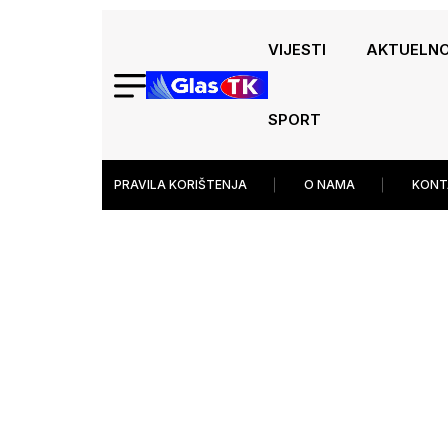
VIJESTI
AKTUELN
SPORT
PRAVILA KORIŠTENJA
O NAMA
KONT