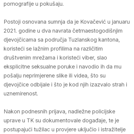
pornografije u pokušaju.
Postoji osnovana sumnja da je Kovačević u januaru
2021. godine u dva navrata četrnaestogodišnjim
djevojčicama sa područja Tuzlanskog kantona,
koristeći se lažnim profilima na različitim
društvenim mrežama i koristeći viber, slao
eksplicitne seksualne poruke i navodio ih da mu
pošalju neprimjerene slike ili videa, što su
djevojčice odbijale i što je kod njih izazvalo strah i
uznemirenost.
Nakon podnesnih prijava, nadležne policijske
uprave u TK su dokumentovale događaje, te je
postupajući tužilac u provjere uključio i istražitelje