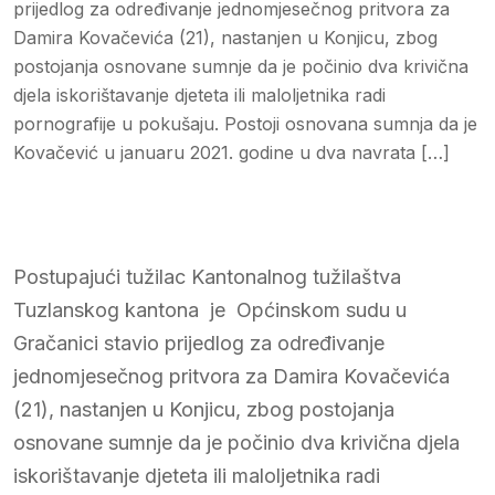
prijedlog za određivanje jednomjesečnog pritvora za
Damira Kovačevića (21), nastanjen u Konjicu, zbog
postojanja osnovane sumnje da je počinio dva krivična
djela iskorištavanje djeteta ili maloljetnika radi
pornografije u pokušaju. Postoji osnovana sumnja da je
Kovačević u januaru 2021. godine u dva navrata […]
Postupajući tužilac Kantonalnog tužilaštva
Tuzlanskog kantona je Općinskom sudu u
Gračanici stavio prijedlog za određivanje
jednomjesečnog pritvora za Damira Kovačevića
(21), nastanjen u Konjicu, zbog postojanja
osnovane sumnje da je počinio dva krivična djela
iskorištavanje djeteta ili maloljetnika radi