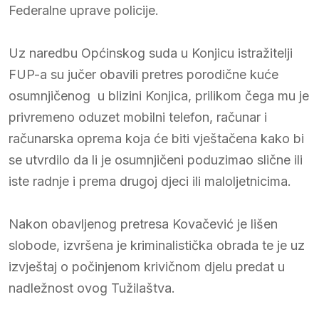
Federalne uprave policije.
Uz naredbu Općinskog suda u Konjicu istražitelji
FUP-a su jučer obavili pretres porodične kuće
osumnjičenog u blizini Konjica, prilikom čega mu je
privremeno oduzet mobilni telefon, računar i
računarska oprema koja će biti vještačena kako bi
se utvrdilo da li je osumnjičeni poduzimao slične ili
iste radnje i prema drugoj djeci ili maloljetnicima.
Nakon obavljenog pretresa Kovačević je lišen
slobode, izvršena je kriminalistička obrada te je uz
izvještaj o počinjenom krivičnom djelu predat u
nadležnost ovog Tužilaštva.