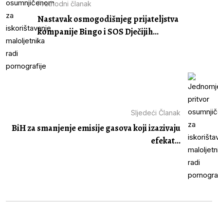
Prethodni članak
Nastavak osmogodišnjeg prijateljstva
kompanije Bingo i SOS Dječijih...
Sljedeći Članak
BiH za smanjenje emisije gasova koji izazivaju
efekat...