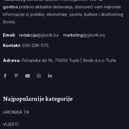
godina
pratimo aktuelna dešavanja, donoseći vam najnovije
informacije iz politike, ekonomije, sporta, kulture i društvenog
života.
Email:
redakcija
@glastk.ba
marketing
@glastk.ba
Kontakt:
035-228-575
Adresa:
Fočanska do 1A, 75000 Tuzla | Book d.o.o Tuzla
Najpopularnije kategorije
HRONIKA TK
VIJESTI