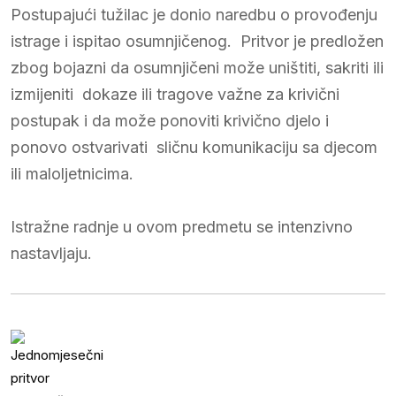
Postupajući tužilac je donio naredbu o provođenju
istrage i ispitao osumnjičenog. Pritvor je predložen
zbog bojazni da osumnjičeni može uništiti, sakriti ili
izmijeniti dokaze ili tragove važne za krivični
postupak i da može ponoviti krivično djelo i
ponovo ostvarivati sličnu komunikaciju sa djecom
ili maloljetnicima.
Istražne radnje u ovom predmetu se intenzivno
nastavljaju.