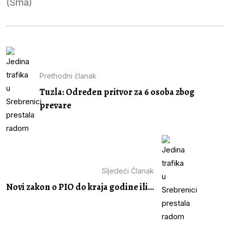
(Srna)
Prethodni članak
Tuzla: Određen pritvor za 6 osoba zbog
prevare
Sljedeći Članak
Novi zakon o PIO do kraja godine ili...