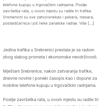
telefone kupuju u trgovačkim radnjama. Poslije
završetka rata, u ovom mjestu su radile tri trafike.
Vremenom su sve zatvorenekao i pekara, mesara,
poslastičarnica i još neke zanatske radnje. Više […]
Jedina trafika u Srebrenici prestala je sa radom
zbog slabog prometa i ekonomske neodrživosti.
Mještani Srebrenice, nakon zatvaranja trafike,
dnevne novine i poneki časopis kao i dopune za
mobilne telefone kupuju u trgovačkim radnjama.
Poslije završetka rata, u ovom mjestu su radile tri