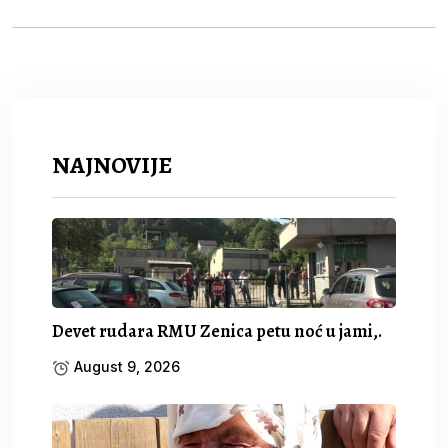
NAJNOVIJE
Devet rudara RMU Zenica petu noć u jami,.
August 9, 2026