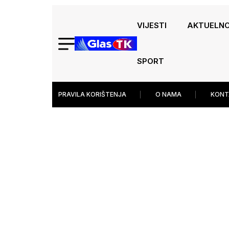
VIJESTI
AKTUELN
SPORT
PRAVILA KORIŠTENJA
O NAMA
KONT