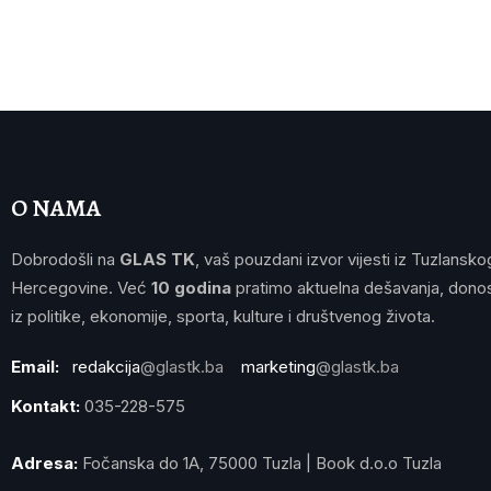
O NAMA
Dobrodošli na
GLAS TK
, vaš pouzdani izvor vijesti iz Tuzlansko
Hercegovine. Već
10 godina
pratimo aktuelna dešavanja, donos
iz politike, ekonomije, sporta, kulture i društvenog života.
Email:
redakcija
@glastk.ba
marketing
@glastk.ba
Kontakt:
035-228-575
Adresa:
Fočanska do 1A, 75000 Tuzla | Book d.o.o Tuzla