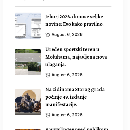
Izbori 2026. donose velike
novine: Evo kako pravilno.
August 6, 2026
Uređen sportski teren u
Moluhama, najavljena nova
ulaganja.
August 6, 2026
Na zidinama Starog grada
počinje 49. izdanje
manifestacije.
August 6, 2026
Rauwslinger pred publikom