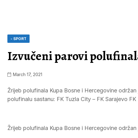
- SPORT
Izvučeni parovi polufina
March 17, 2021
Žrijeb polufinala Kupa Bosne i Hercegovine održan 
polufinalu sastanu: FK Tuzla City – FK Sarajevo FK Bo
Žrijeb polufinala Kupa Bosne i Hercegovine održan