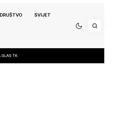
DRUŠTVO
SVIJET
 GLAS TK