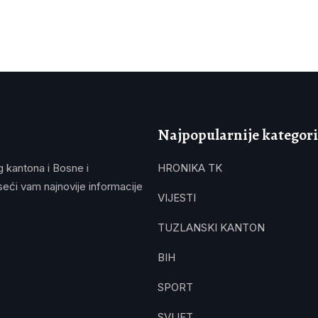
Najpopularnije kategori
g kantona i Bosne i
HRONIKA TK
eći vam najnovije informacije
VIJESTI
TUZLANSKI KANTON
BIH
SPORT
SVIJET