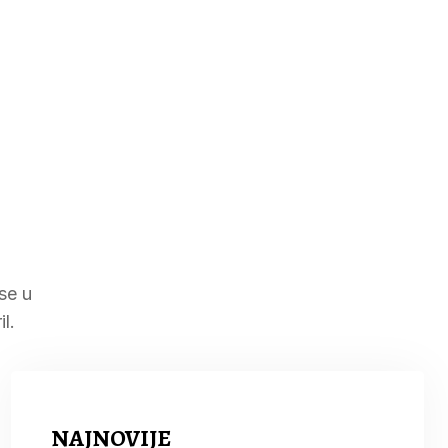
se u
l.
NAJNOVIJE