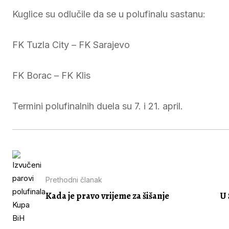
Kuglice su odlučile da se u polufinalu sastanu:
FK Tuzla City – FK Sarajevo
FK Borac – FK Klis
Termini polufinalnih duela su 7. i 21. april.
Prethodni članak
Kada je pravo vrijeme za šišanje
U 