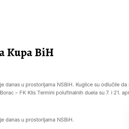
la Kupa BiH
je danas u prostorijama NSBiH. Kuglice su odlučile da 
rac – FK Klis Termini polufinalnih duela su 7. i 21. apri
 je danas u prostorijama NSBiH.