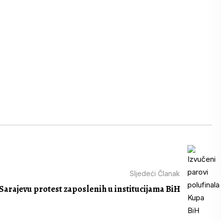
Sljedeći Članak
Sarajevu protest zaposlenih u institucijama BiH