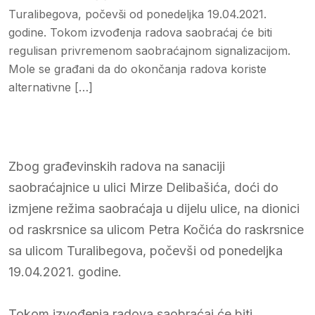
Turalibegova, počevši od ponedeljka 19.04.2021.
godine. Tokom izvođenja radova saobraćaj će biti
regulisan privremenom saobraćajnom signalizacijom.
Mole se građani da do okončanja radova koriste
alternativne […]
Zbog građevinskih radova na sanaciji
saobraćajnice u ulici Mirze Delibašića, doći do
izmjene režima saobraćaja u dijelu ulice, na dionici
od raskrsnice sa ulicom Petra Kočića do raskrsnice
sa ulicom Turalibegova, počevši od ponedeljka
19.04.2021. godine.
Tokom izvođenja radova saobraćaj će biti