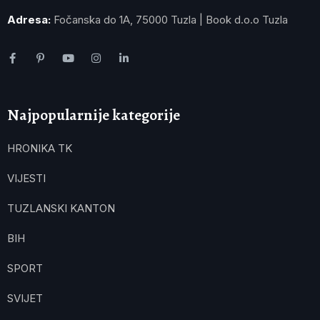
Adresa:
Fočanska do 1A, 75000 Tuzla | Book d.o.o Tuzla
Najpopularnije kategorije
HRONIKA TK
VIJESTI
TUZLANSKI KANTON
BIH
SPORT
SVIJET