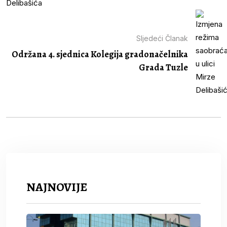
Sljedeći Članak
Održana 4. sjednica Kolegija gradonačelnika
Grada Tuzle
NAJNOVIJE