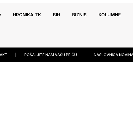
O
HRONIKA TK
BIH
BIZNIS
KOLUMNE
AKT
POŠALJITE NAM VAŠU PRIČU
NASLOVNICA NOVINA