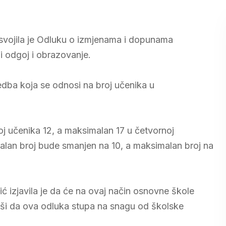
usvojila je Odluku o izmjenama i dopunama
 odgoj i obrazovanje.
dba koja se odnosi na broj učenika u
j učenika 12, a maksimalan 17 u četvornoj
alan broj bude smanjen na 10, a maksimalan broj na
 izjavila je da će na ovaj način osnovne škole
vši da ova odluka stupa na snagu od školske