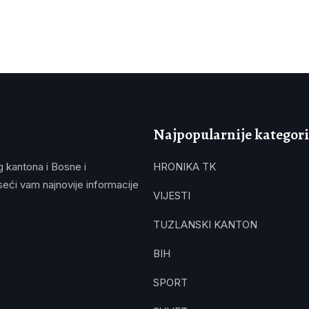
Najpopularnije kategori
g kantona i Bosne i
HRONIKA TK
eći vam najnovije informacije
VIJESTI
TUZLANSKI KANTON
BIH
SPORT