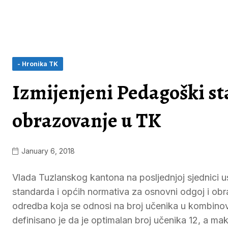
- Hronika TK
Izmijenjeni Pedagoški st
obrazovanje u TK
January 6, 2018
Vlada Tuzlanskog kantona na posljednjoj sjednici 
standarda i općih normativa za osnovni odgoj i ob
odredba koja se odnosi na broj učenika u kombino
definisano je da je optimalan broj učenika 12, a ma