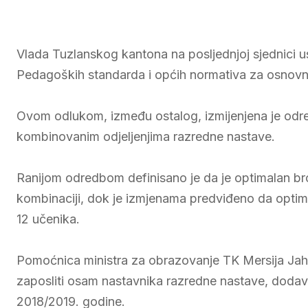
Vlada Tuzlanskog kantona na posljednjoj sjednici 
Pedagoških standarda i općih normativa za osnovni
Ovom odlukom, između ostalog, izmijenjena je odre
kombinovanim odjeljenjima razredne nastave.
Ranijom odredbom definisano je da je optimalan bro
kombinaciji, dok je izmjenama predviđeno da optim
12 učenika.
Pomoćnica ministra za obrazovanje TK Mersija Jahić
zaposliti osam nastavnika razredne nastave, doda
2018/2019. godine.