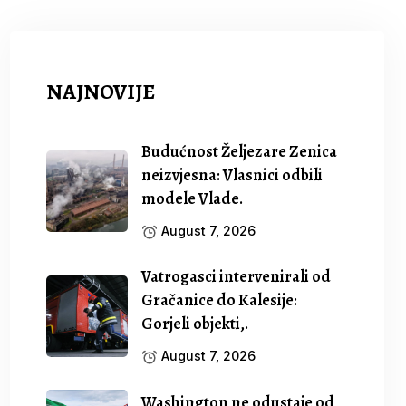
NAJNOVIJE
Budućnost Željezare Zenica
neizvjesna: Vlasnici odbili
modele Vlade.
August 7, 2026
Vatrogasci intervenirali od
Gračanice do Kalesije:
Gorjeli objekti,.
August 7, 2026
Washington ne odustaje od