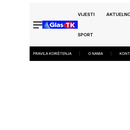
VIJESTI
AKTUELN
SPORT
PRAVILA KORIŠTENJA
O NAMA
KONT