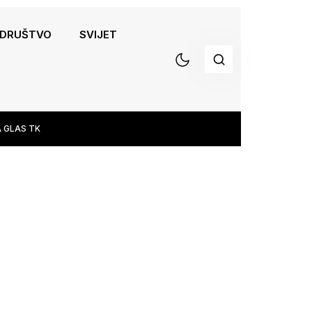
DRUŠTVO
SVIJET
 GLAS TK