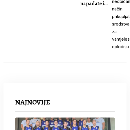
napadate i...
NAJNOVIJE