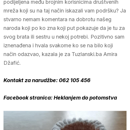
podijeljena među brojnim korisnicima društvenih
mreža koji su na taj način iskazali vam podršku? Ja
stvarno nemam komentara na dobrotu našeg
naroda koji po ko zna koji put pokazuje da je tu za
svog brata ili sestru u nekoj potrebi. Pozitivno sam
iznenađena i hvala svakome ko se na bilo koji
način odazvao, kazala je za Tuzlanski.ba Amira
Džafić.
Kontakt za narudžbe: 062 105 456
Facebook stranica:
Heklanjem do potomstva