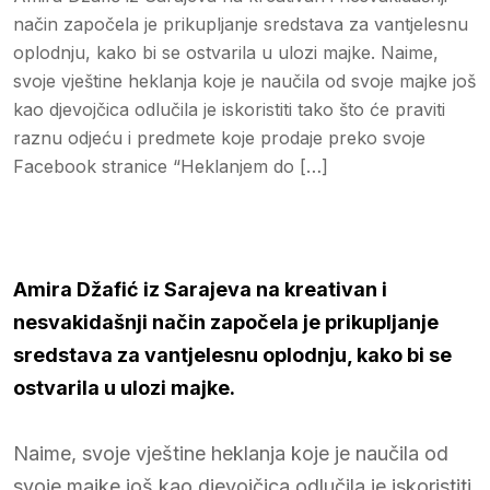
način započela je prikupljanje sredstava za vantjelesnu
oplodnju, kako bi se ostvarila u ulozi majke. Naime,
svoje vještine heklanja koje je naučila od svoje majke još
kao djevojčica odlučila je iskoristiti tako što će praviti
raznu odjeću i predmete koje prodaje preko svoje
Facebook stranice “Heklanjem do […]
Amira Džafić iz Sarajeva na kreativan i
nesvakidašnji način započela je prikupljanje
sredstava za vantjelesnu oplodnju, kako bi se
ostvarila u ulozi majke.
Naime, svoje vještine heklanja koje je naučila od
svoje majke još kao djevojčica odlučila je iskoristiti