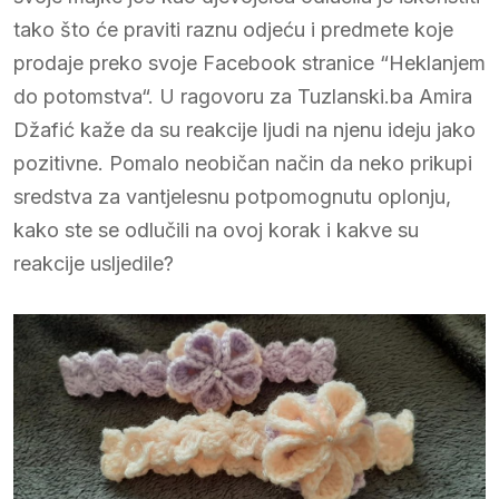
tako što će praviti raznu odjeću i predmete koje
prodaje preko svoje Facebook stranice “Heklanjem
do potomstva“. U ragovoru za Tuzlanski.ba Amira
Džafić kaže da su reakcije ljudi na njenu ideju jako
pozitivne. Pomalo neobičan način da neko prikupi
sredstva za vantjelesnu potpomognutu oplonju,
kako ste se odlučili na ovoj korak i kakve su
reakcije usljedile?