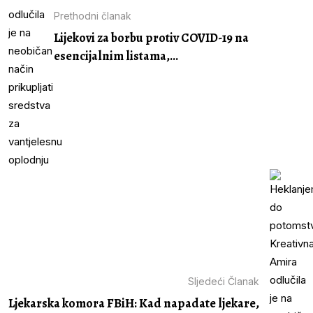
Prethodni članak
Lijekovi za borbu protiv COVID-19 na
esencijalnim listama,...
Sljedeći Članak
Ljekarska komora FBiH: Kad napadate ljekare,