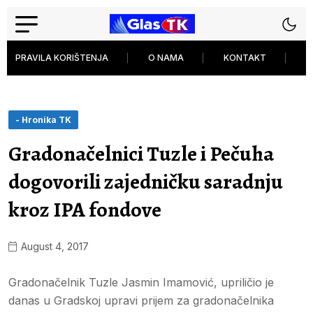
PRAVILA KORIŠTENJA
O NAMA
KONTAKT
P
- Hronika TK
Gradonačelnici Tuzle i Pečuha
dogovorili zajedničku saradnju
kroz IPA fondove
August 4, 2017
Gradonačelnik Tuzle Jasmin Imamović, upriličio je
danas u Gradskoj upravi prijem za gradonačelnika