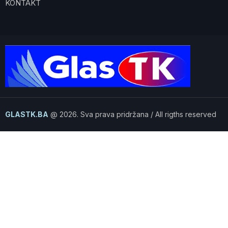
KONTAKT
GLASTK.BA
@ 2026. Sva prava pridržana / All rigths reserved