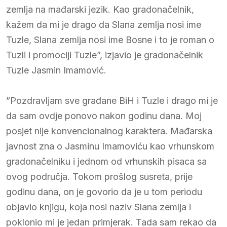
zemlja na mađarski jezik. Kao gradonačelnik,
kažem da mi je drago da Slana zemlja nosi ime
Tuzle, Slana zemlja nosi ime Bosne i to je roman o
Tuzli i promociji Tuzle”, izjavio je gradonačelnik
Tuzle Jasmin Imamović.
”Pozdravljam sve građane BiH i Tuzle i drago mi je
da sam ovdje ponovo nakon godinu dana. Moj
posjet nije konvencionalnog karaktera. Mađarska
javnost zna o Jasminu Imamoviću kao vrhunskom
gradonačelniku i jednom od vrhunskih pisaca sa
ovog područja. Tokom prošlog susreta, prije
godinu dana, on je govorio da je u tom periodu
objavio knjigu, koja nosi naziv Slana zemlja i
poklonio mi je jedan primjerak. Tada sam rekao da