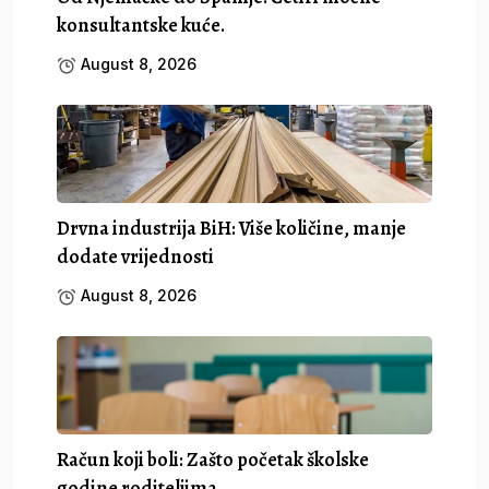
konsultantske kuće.
August 8, 2026
Drvna industrija BiH: Više količine, manje
dodate vrijednosti
August 8, 2026
Račun koji boli: Zašto početak školske
godine roditeljima.