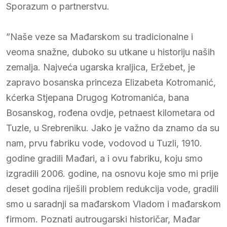
Sporazum o partnerstvu.
”Naše veze sa Mađarskom su tradicionalne i
veoma snažne, duboko su utkane u historiju naših
zemalja. Najveća ugarska kraljica, Eržebet, je
zapravo bosanska princeza Elizabeta Kotromanić,
kćerka Stjepana Drugog Kotromanića, bana
Bosanskog, rođena ovdje, petnaest kilometara od
Tuzle, u Srebreniku. Jako je važno da znamo da su
nam, prvu fabriku vode, vodovod u Tuzli, 1910.
godine gradili Mađari, a i ovu fabriku, koju smo
izgradili 2006. godine, na osnovu koje smo mi prije
deset godina riješili problem redukcija vode, gradili
smo u saradnji sa mađarskom Vladom i mađarskom
firmom. Poznati autrougarski historičar, Mađar