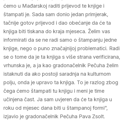
ćemo u Mađarskoj raditi prijevod te knjige i
štampati je. Sada sam donio jedan primjerak,
tačnije gotov prijevod i dao obećanje da će ta
knjiga biti tiskana do kraja mjeseca. Želim vas
informirati da se ne radi samo o štampanju jedne
knjige, nego o puno značajnijoj problematici. Radi
se o tome da je ta knjiga s više strana verificirana,
vrhunska je, a ja kao gradonačelnik Pečuha želim
istaknuti da ako postoji saradnja na kulturnom
polju, onda je upravo ta knjiga. To je razlog zbog
čega ćemo štampati tu knjigu i meni je time
učinjena čast. Ja sam uvjeren da će ta knjiga u
roku od mjesec dana biti u štampanoj formi”,
izjavio je gradonačelnik Pečuha Pava Zsolt.