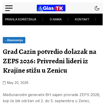
PRAVILA KORIŠTENJA
O NAMA
KONTAKT
P
- Ekonomija
Grad Cazin potvrdio dolazak na
ZEPS 2026: Privredni lideri iz
Krajine stižu u Zenicu
May 20, 2026
Međunarodni generalni BH sajam privrede ZEPS 2026,
koji će biti održan od 2. do 5. septembra u Zenici,