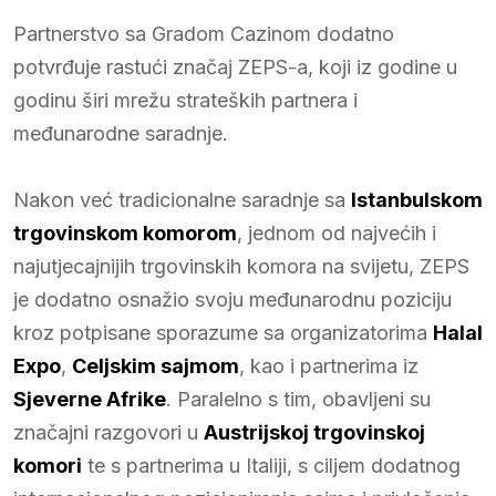
Partnerstvo sa Gradom Cazinom dodatno
potvrđuje rastući značaj ZEPS-a, koji iz godine u
godinu širi mrežu strateških partnera i
međunarodne saradnje.
Nakon već tradicionalne saradnje sa
Istanbulskom
trgovinskom komorom
, jednom od najvećih i
najutjecajnijih trgovinskih komora na svijetu, ZEPS
je dodatno osnažio svoju međunarodnu poziciju
kroz potpisane sporazume sa organizatorima
Halal
Expo
,
Celjskim sajmom
, kao i partnerima iz
Sjeverne Afrike
. Paralelno s tim, obavljeni su
značajni razgovori u
Austrijskoj trgovinskoj
komori
te s partnerima u Italiji, s ciljem dodatnog