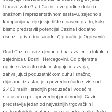
Upravo zato Grad Cazin i ove godine dolazi u
snažnom i reprezentativnom sastavu, zajedno s
kompanijama čije je sjedište u našem gradu, kako
bismo predstavili potencijal Cazina i dodatno
osnažili privrednu saradnju“, poručio je Ogrešević.
Grad Cazin slovi za jednu od najrazvijenijih lokalnih
zajednica u Bosni i Hercegovini. Od prijeratne
općine s izrazito niskim stupnjem razvoja,
zahvaljujući poduzetničkom duhu i snažnoj
dijaspori, izrastao je u privredno čudo s više od
2.400 malih i srednjih preduzeća i vodećim
statusom u poljoprivrednoj proizvodnji. Cazin
predstavlja jedan od najvažnijih trgovačkih i
poduzetničkih centara Unsko-sanske regije. Preko