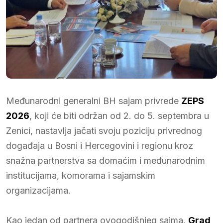
Međunarodni generalni BH sajam privrede
ZEPS
2026
, koji će biti održan od 2. do 5. septembra u
Zenici, nastavlja jačati svoju poziciju privrednog
događaja u Bosni i Hercegovini i regionu kroz
snažna partnerstva sa domaćim i međunarodnim
institucijama, komorama i sajamskim
organizacijama.
Kao jedan od partnera ovogodišnjeg sajma,
Grad