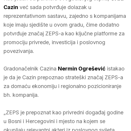
Cazin
već sada potvrđuje dolazak u
reprezentativnom sastavu, zajedno s kompanijama
koje imaju sjedište u ovom gradu, čime dodatno
potvrđuje značaj ZEPS-a kao ključne platforme za
promociju privrede, investicija i poslovnog
povezivanja.
Gradonačelnik Cazina
Nermin Ogrešević
istakao
je da je Cazin prepoznao strateški značaj ZEPS-a
za domaću ekonomiju i regionalno pozicioniranje
bh. kompanija.
„ZEPS je prepoznat kao privredni događaj godine
u Bosni i Hercegovini i mjesto na kojem se
okupljaju relevantni akteri iz poslovnog svijeta.