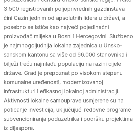
3.500 registrovanih poljoprivrednih gazdinstava
čini Cazin jednim od apsolutnih lidera u državi, a
posebno se ističe kao najveći pojedinačni
proizvođač mlijeka u Bosni i Hercegovini. Službeno
je najmnogoljudnija lokalna zajednica u Unsko-
sanskom kantonu sa više od 66.000 stanovnika i
bilježi treću najmlađu populaciju na razini cijele
države. Grad je prepoznat po visokom stepenu
komunalne uređenosti, modernizovanoj
infrastrukturi i efikasnoj lokalnoj administraciji.
Aktivnosti lokalne samouprave usmjerene su na
poticanje investicija, uključujući redovne programe
subvencioniranja poduzetnika i podršku projektima
iz dijaspore.