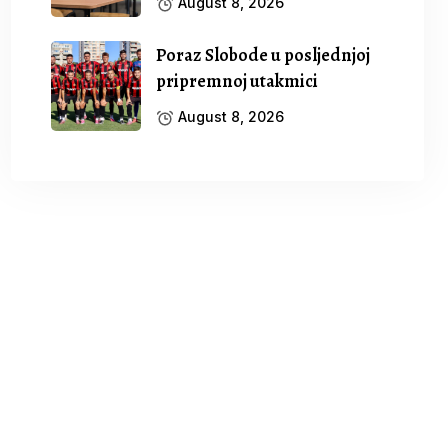
August 8, 2026
Poraz Slobode u posljednjoj
pripremnoj utakmici
August 8, 2026