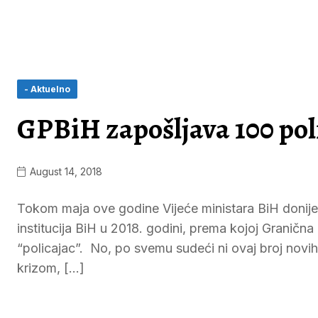
- Aktuelno
GPBiH zapošljava 100 pol
August 14, 2018
Tokom maja ove godine Vijeće ministara BiH donijel
institucija BiH u 2018. godini, prema kojoj Graničn
“policajac”. No, po svemu sudeći ni ovaj broj novih
krizom, […]