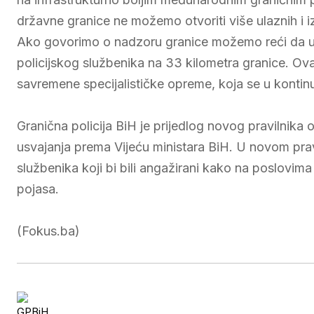
državne granice ne možemo otvoriti više ulaznih i i
Ako govorimo o nadzoru granice možemo reći da u 
policijskog službenika na 33 kilometra granice. Ov
savremene specijalističke opreme, koja se u kontinui
Granična policija BiH je prijedlog novog pravilnika o
usvajanja prema Vijeću ministara BiH. U novom pravi
službenika koji bi bili angažirani kako na poslovim
pojasa.
(Fokus.ba)