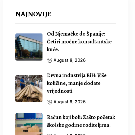
NAJNOVIJE
Od Njemačke do Španije:
Četiri moćne konsultantske
kuće.
August 8, 2026
Drvna industrija BiH: Više
količine, manje dodate
vrijednosti
August 8, 2026
Račun koji boli: Zašto početak
školske godine roditeljima.