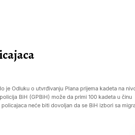
icajaca
o je Odluku o utvrđivanju Plana prijema kadeta na niv
a policija BiH (GPBiH) može da primi 100 kadeta u činu
 policajaca neće biti dovoljan da se BiH izbori sa mig