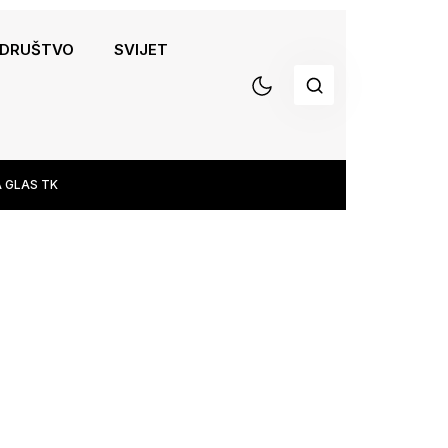
DRUŠTVO
SVIJET
 GLAS TK