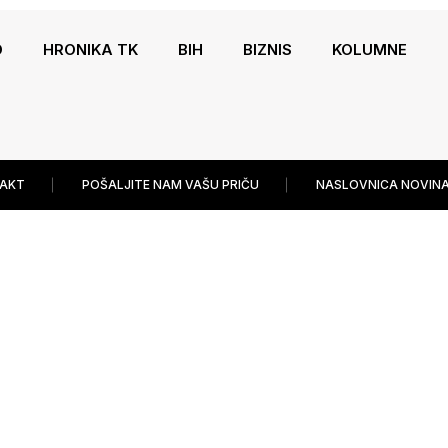
O
HRONIKA TK
BIH
BIZNIS
KOLUMNE
AKT
POŠALJITE NAM VAŠU PRIČU
NASLOVNICA NOVINA