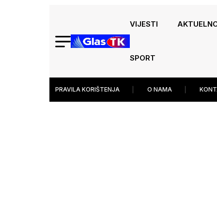
VIJESTI
AKTUELN
SPORT
PRAVILA KORIŠTENJA
O NAMA
KONT