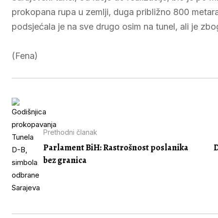
prokopana rupa u zemlji, duga približno 800 metara
podsjećala je na sve drugo osim na tunel, ali je z
(Fena)
Prethodni članak
Parlament BiH: Rastrošnost poslanika
D
bez granica