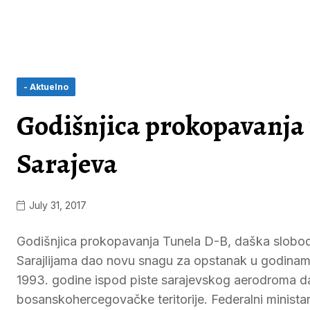
- Aktuelno
Godišnjica prokopavanja
Sarajeva
July 31, 2017
Godišnjica prokopavanja Tunela D-B, daška slobode 
Sarajlijama dao novu snagu za opstanak u godinama
1993. godine ispod piste sarajevskog aerodroma d
bosanskohercegovačke teritorije. Federalni minista