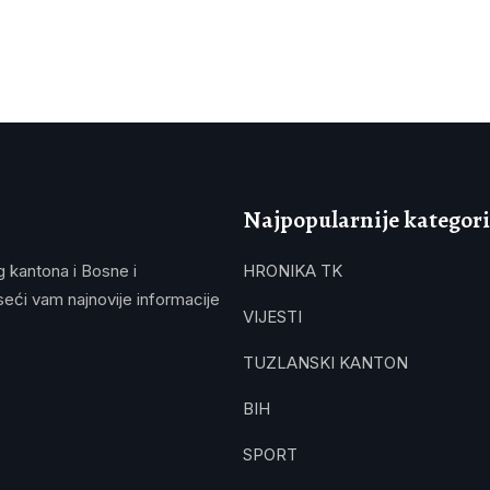
Najpopularnije kategori
g kantona i Bosne i
HRONIKA TK
eći vam najnovije informacije
VIJESTI
TUZLANSKI KANTON
BIH
SPORT