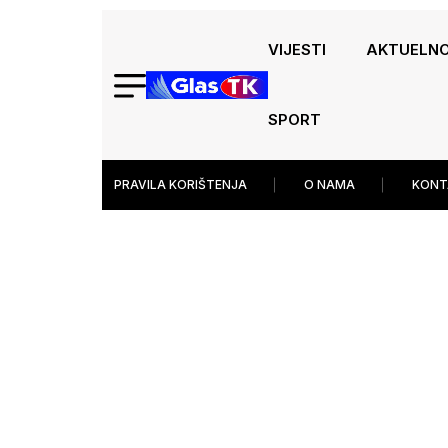
VIJESTI
AKTUELN
SPORT
PRAVILA KORIŠTENJA
O NAMA
KONT