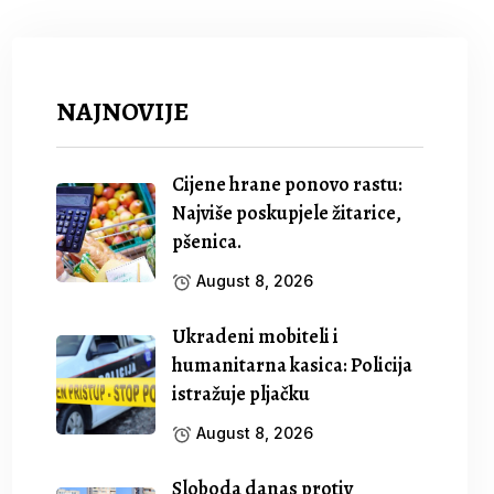
NAJNOVIJE
Cijene hrane ponovo rastu:
Najviše poskupjele žitarice,
pšenica.
August 8, 2026
Ukradeni mobiteli i
humanitarna kasica: Policija
istražuje pljačku
August 8, 2026
Sloboda danas protiv