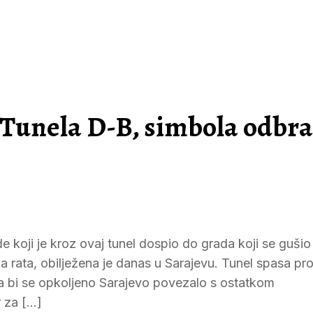
 Tunela D-B, simbola odbr
koji je kroz ovaj tunel dospio do grada koji se gušio 
 rata, obilježena je danas u Sarajevu. Tunel spasa pr
a bi se opkoljeno Sarajevo povezalo s ostatkom
r za […]