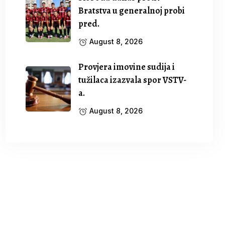
Bratstva u generalnoj probi
pred.
August 8, 2026
Provjera imovine sudija i
tužilaca izazvala spor VSTV-
a.
August 8, 2026