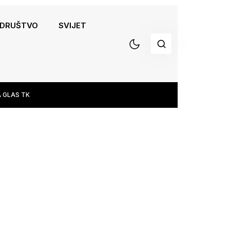
DRUŠTVO
SVIJET
 GLAS TK