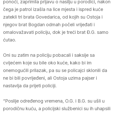
ponoći, zaprimila prijavu o nasilju u porodici, nakon
čega je patrol izašla na lice mjesta i ispred kuće
zatekli tri brata Govedarica, od kojih su Ostoja i
njegov brat Bogdan odmah počeli vrijeđati i
omalovažavati policiju, dok je treći brat Đ.G. samo
ćutao.
Oni su zatim na policiju pobacali i saksije sa
cvijećem koje su bile oko kuće, kako bi im
onemogućili prilazak, pa su se policajci sklonili da
ne bi bili povrijeđeni, ali Ostoja uzima pajser i
nastavlja da prijeti policiji.
“Poslije određenog vremena, O.G. i B.G. su ušli u
porodičnu kuću, a policijski službenici su ih uhapsili