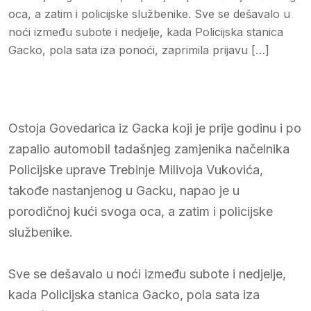
oca, a zatim i policijske službenike. Sve se dešavalo u
noći između subote i nedjelje, kada Policijska stanica
Gacko, pola sata iza ponoći, zaprimila prijavu […]
Ostoja Govedarica iz Gacka koji je prije godinu i po
zapalio automobil tadašnjeg zamjenika načelnika
Policijske uprave Trebinje Milivoja Vukovića,
takođe nastanjenog u Gacku, napao je u
porodičnoj kući svoga oca, a zatim i policijske
službenike.
Sve se dešavalo u noći između subote i nedjelje,
kada Policijska stanica Gacko, pola sata iza