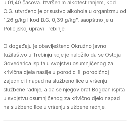
u 01,40 časova. Izvršenim alkotestiranjem, kod
O.G. utvrđeno je prisustvo alkohola u organizmu od
1,26 g/kg i kod B.G. 0,39 g/kg”, saopštno je u
Policijskoj upravi Trebinje.
O događaju je obaviješteno Okružno javno
tužilaštvo u Trebinju koje je naložilo da se Ostoja
Govedarica ispita u svojstvu osumnjičenog za
krivična djela nasilje u porodici ili porodičnoj
zajednici i napad na službeno lice u vršenju
službene radnje, a da se njegov brat Bogdan ispita
u svojstvu osumnjičenog za krivično djelo napad
na službeno lice u vršenju službene radnje.