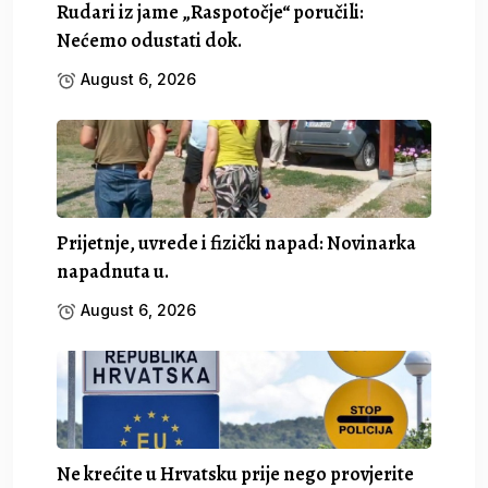
Rudari iz jame „Raspotočje“ poručili:
Nećemo odustati dok.
August 6, 2026
Prijetnje, uvrede i fizički napad: Novinarka
napadnuta u.
August 6, 2026
Ne krećite u Hrvatsku prije nego provjerite