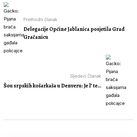
Prethodni članak
Delegacije Općine Jablanica posjetila Grad
Gračanicu
Sljedeći Članak
Šou srpskih košarkaša u Denveru: Je l’ te...