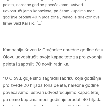
peleta, naredne godine povećavamo, ustvari
udvostručujemo kapacitete, pa ćemo kupcima moći
godišnje prodati 40 hiljada tona”, rekao je direktor ove
firme Said Karalić. […]
Kompanija Kovan iz Gračanice naredne godine će u
Olovu udvostručiti svoje kapacitete za proizvodnju
peleta i zaposliti 70 novih radnika.
”U Olovu, gdje smo sagradili fabriku koja godišnje
proizvede 20 hiljada tona peleta, naredne godine
povećavamo, ustvari udvostručujemo kapacitete,
pa ćemo kupcima moći godišnje prodati 40 hiljada