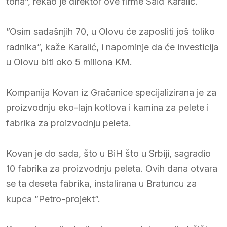
tona”, rekao je direktor ove firme Said Karalić.
”Osim sadašnjih 70, u Olovu će zaposliti još toliko
radnika”, kaže Karalić, i napominje da će investicija
u Olovu biti oko 5 miliona KM.
Kompanija Kovan iz Gračanice specijalizirana je za
proizvodnju eko-lajn kotlova i kamina za pelete i
fabrika za proizvodnju peleta.
Kovan je do sada, što u BiH što u Srbiji, sagradio
10 fabrika za proizvodnju peleta. Ovih dana otvara
se ta deseta fabrika, instalirana u Bratuncu za
kupca ”Petro-projekt”.