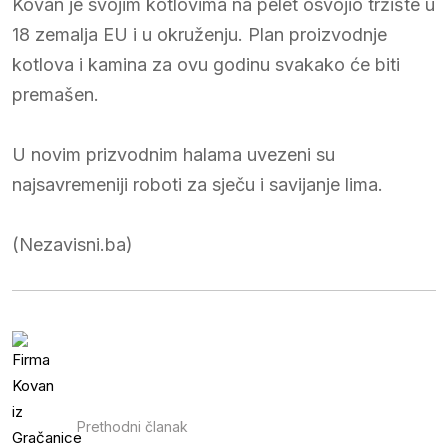
Kovan je svojim kotlovima na pelet osvojio tržište u
18 zemalja EU i u okruženju. Plan proizvodnje
kotlova i kamina za ovu godinu svakako će biti
premašen.
U novim prizvodnim halama uvezeni su
najsavremeniji roboti za sječu i savijanje lima.
(Nezavisni.ba)
Prethodni članak