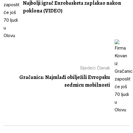
Najbolji igrač Eurobasketa zaplakao nakon
poklona (VIDEO)
Sljedeći Članak
Gračanica: Najmlađi obilježili Evropsku
sedmicu mobilnosti