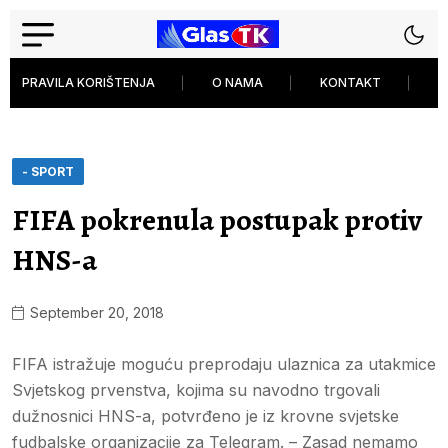
PRAVILA KORIŠTENJA
O NAMA
KONTAKT
P
- SPORT
FIFA pokrenula postupak protiv
HNS-a
September 20, 2018
FIFA istražuje moguću preprodaju ulaznica za utakmice
Svjetskog prvenstva, kojima su navodno trgovali
dužnosnici HNS-a, potvrđeno je iz krovne svjetske
fudbalske organizacije za Telegram. – Zasad nemamo