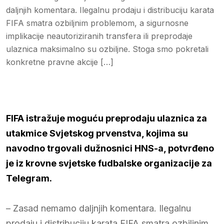
daljnjih komentara. Ilegalnu prodaju i distribuciju karata
FIFA smatra ozbiljnim problemom, a sigurnosne
implikacije neautoriziranih transfera ili preprodaje
ulaznica maksimalno su ozbiljne. Stoga smo pokretali
konkretne pravne akcije […]
FIFA istražuje moguću preprodaju ulaznica za
utakmice Svjetskog prvenstva, kojima su
navodno trgovali dužnosnici HNS-a, potvrđeno
je iz krovne svjetske fudbalske organizacije za
Telegram.
– Zasad nemamo daljnjih komentara. Ilegalnu
prodaju i distribuciju karata FIFA smatra ozbiljnim