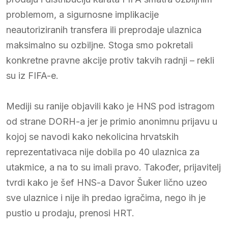
problemom, a sigurnosne implikacije
neautoriziranih transfera ili preprodaje ulaznica
maksimalno su ozbiljne. Stoga smo pokretali
konkretne pravne akcije protiv takvih radnji – rekli
su iz FIFA-e.
Mediji su ranije objavili kako je HNS pod istragom
od strane DORH-a jer je primio anonimnu prijavu u
kojoj se navodi kako nekolicina hrvatskih
reprezentativaca nije dobila po 40 ulaznica za
utakmice, a na to su imali pravo. Također, prijavitelj
tvrdi kako je šef HNS-a Davor Šuker lično uzeo
sve ulaznice i nije ih predao igračima, nego ih je
pustio u prodaju, prenosi HRT.