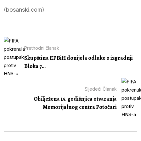
(bosanski.com)
Prethodni članak
Skupština EPBiH donijela odluke o izgradnji
Bloka 7...
Sljedeći Članak
Obilježena 15. godišnjica otvaranja
Memorijalnog centra Potočari