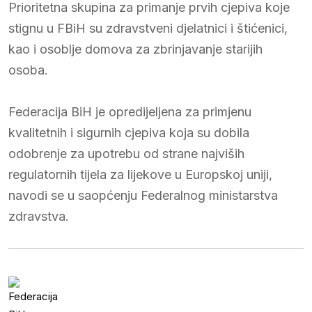
Prioritetna skupina za primanje prvih cjepiva koje
stignu u FBiH su zdravstveni djelatnici i štićenici,
kao i osoblje domova za zbrinjavanje starijih
osoba.
Federacija BiH je opredijeljena za primjenu
kvalitetnih i sigurnih cjepiva koja su dobila
odobrenje za upotrebu od strane najviših
regulatornih tijela za lijekove u Europskoj uniji,
navodi se u saopćenju Federalnog ministarstva
zdravstva.