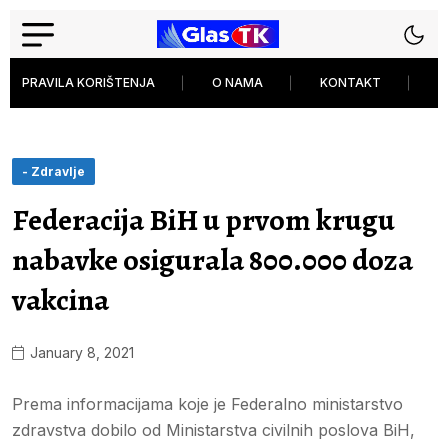
PRAVILA KORIŠTENJA
O NAMA
KONTAKT
P
- Zdravlje
Federacija BiH u prvom krugu
nabavke osigurala 800.000 doza
vakcina
January 8, 2021
Prema informacijama koje je Federalno ministarstvo
zdravstva dobilo od Ministarstva civilnih poslova BiH,