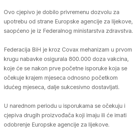
Ovo cjepivo je dobilo privremenu dozvolu za
upotrebu od strane Europske agencije za lijekove,
saopćeno je iz Federalnog ministarstva zdravstva.
Federacija BiH je kroz Covax mehanizam u prvom
krugu nabavke osigurala 800.000 doza vakcina,
koje će se nakon prve početne isporuke koja se
očekuje krajem mjeseca odnosno početkom
idućeg mjeseca, dalje sukcesivno dostavljati.
U narednom periodu u isporukama se očekuju i
cjepiva drugih proizvođača koji imaju ili će imati
odobrenje Europske agencije za lijekove.