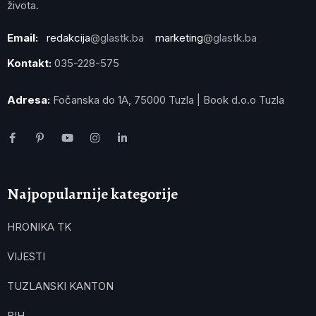
života.
Email:
redakcija
@glastk.ba
marketing
@glastk.ba
Kontakt:
035-228-575
Adresa:
Fočanska do 1A, 75000 Tuzla | Book d.o.o Tuzla
Najpopularnije kategorije
HRONIKA TK
VIJESTI
TUZLANSKI KANTON
BIH