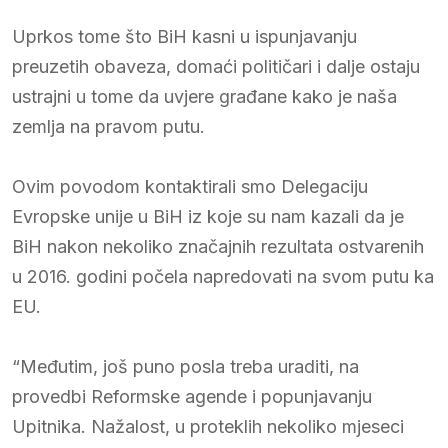
Uprkos tome što BiH kasni u ispunjavanju
preuzetih obaveza, domaći političari i dalje ostaju
ustrajni u tome da uvjere građane kako je naša
zemlja na pravom putu.
Ovim povodom kontaktirali smo Delegaciju
Evropske unije u BiH iz koje su nam kazali da je
BiH nakon nekoliko značajnih rezultata ostvarenih
u 2016. godini počela napredovati na svom putu ka
EU.
“Međutim, još puno posla treba uraditi, na
provedbi Reformske agende i popunjavanju
Upitnika. Nažalost, u proteklih nekoliko mjeseci