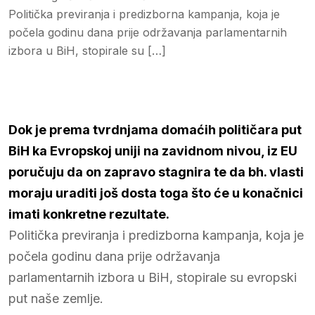
Politička previranja i predizborna kampanja, koja je
počela godinu dana prije održavanja parlamentarnih
izbora u BiH, stopirale su […]
Dok je prema tvrdnjama domaćih političara put
BiH ka Evropskoj uniji na zavidnom nivou, iz EU
poručuju da on zapravo stagnira te da bh. vlasti
moraju uraditi još dosta toga što će u konačnici
imati konkretne rezultate.
Politička previranja i predizborna kampanja, koja je
počela godinu dana prije održavanja
parlamentarnih izbora u BiH, stopirale su evropski
put naše zemlje.