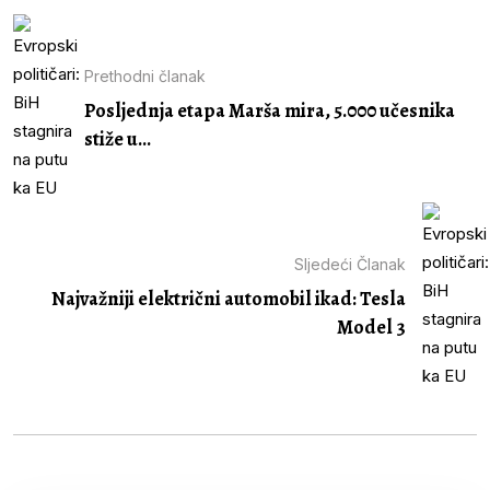
Prethodni članak
Posljednja etapa Marša mira, 5.000 učesnika
stiže u...
Sljedeći Članak
Najvažniji električni automobil ikad: Tesla
Model 3