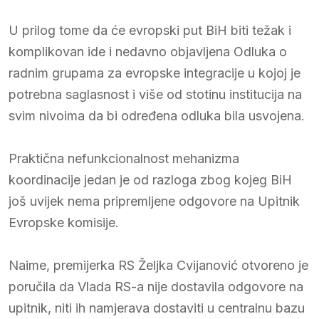
U prilog tome da će evropski put BiH biti težak i
komplikovan ide i nedavno objavljena Odluka o
radnim grupama za evropske integracije u kojoj je
potrebna saglasnost i više od stotinu institucija na
svim nivoima da bi određena odluka bila usvojena.
Praktična nefunkcionalnost mehanizma
koordinacije jedan je od razloga zbog kojeg BiH
još uvijek nema pripremljene odgovore na Upitnik
Evropske komisije.
Naime, premijerka RS Željka Cvijanović otvoreno je
poručila da Vlada RS-a nije dostavila odgovore na
upitnik, niti ih namjerava dostaviti u centralnu bazu