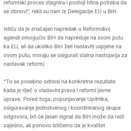
reformski proces stagnira i postoji hitna potreba da
se obnovi”, rekli su nam iz Delegacije EU u BiH.
Ističu da je značajan napredak u Reformskoj
agendi omogućio BiH da napreduje na svom putu
ka EU, ali da ukoliko BiH želi nastaviti uspjehe na
ovom putu, moraju se osigurati stalna nastojanja za
nastavak reformi.
“To se posebno odnosi na konkretne rezultate
kada je riječ o vladavini prava i reformi javne
uprave. Pored toga, popunjavanje Upitnika,
osiguravanje jedinstvenog i koordiniranog skupa
odgovora, bit će jasan signal da BiH može da radi
zajedno, ali ponovo ističemo da je kvalitet