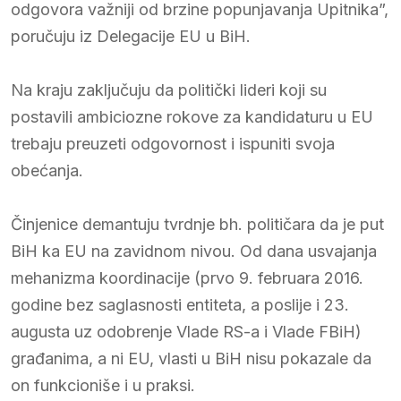
odgovora važniji od brzine popunjavanja Upitnika”,
poručuju iz Delegacije EU u BiH.
Na kraju zaključuju da politički lideri koji su
postavili ambiciozne rokove za kandidaturu u EU
trebaju preuzeti odgovornost i ispuniti svoja
obećanja.
Činjenice demantuju tvrdnje bh. političara da je put
BiH ka EU na zavidnom nivou. Od dana usvajanja
mehanizma koordinacije (prvo 9. februara 2016.
godine bez saglasnosti entiteta, a poslije i 23.
augusta uz odobrenje Vlade RS-a i Vlade FBiH)
građanima, a ni EU, vlasti u BiH nisu pokazale da
on funkcioniše i u praksi.