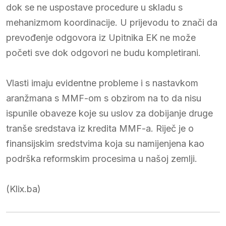
dok se ne uspostave procedure u skladu s
mehanizmom koordinacije. U prijevodu to znači da
prevođenje odgovora iz Upitnika EK ne može
početi sve dok odgovori ne budu kompletirani.
Vlasti imaju evidentne probleme i s nastavkom
aranžmana s MMF-om s obzirom na to da nisu
ispunile obaveze koje su uslov za dobijanje druge
tranše sredstava iz kredita MMF-a. Riječ je o
finansijskim sredstvima koja su namijenjena kao
podrška reformskim procesima u našoj zemlji.
(Klix.ba)