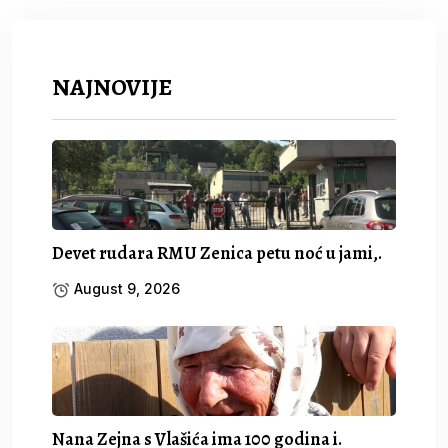
NAJNOVIJE
Devet rudara RMU Zenica petu noć u jami,.
August 9, 2026
Nana Zejna s Vlašića ima 100 godina i.