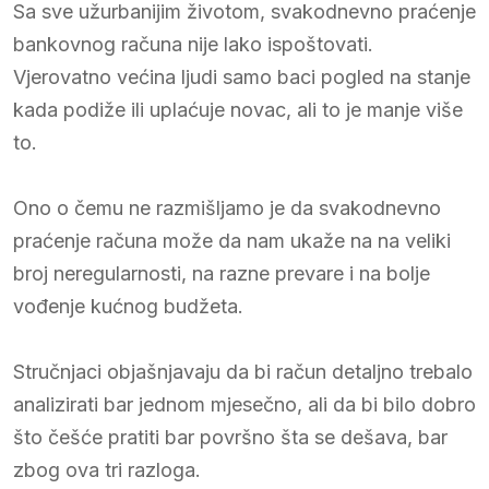
Sa sve užurbanijim životom, svakodnevno praćenje
bankovnog računa nije lako ispoštovati.
Vjerovatno većina ljudi samo baci pogled na stanje
kada podiže ili uplaćuje novac, ali to je manje više
to.
Ono o čemu ne razmišljamo je da svakodnevno
praćenje računa može da nam ukaže na na veliki
broj neregularnosti, na razne prevare i na bolje
vođenje kućnog budžeta.
Stručnjaci objašnjavaju da bi račun detaljno trebalo
analizirati bar jednom mjesečno, ali da bi bilo dobro
što češće pratiti bar površno šta se dešava, bar
zbog ova tri razloga.