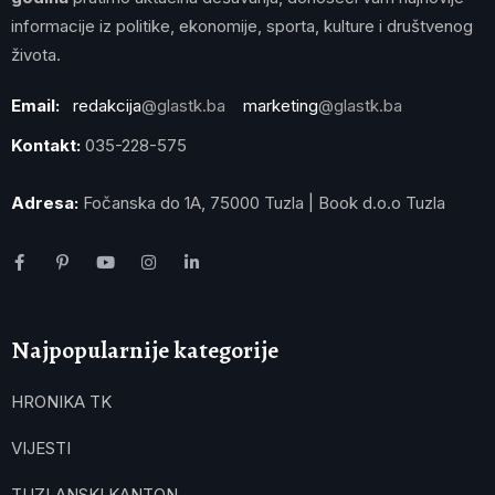
informacije iz politike, ekonomije, sporta, kulture i društvenog
života.
Email:
redakcija
@glastk.ba
marketing
@glastk.ba
Kontakt:
035-228-575
Adresa:
Fočanska do 1A, 75000 Tuzla | Book d.o.o Tuzla
Najpopularnije kategorije
HRONIKA TK
VIJESTI
TUZLANSKI KANTON