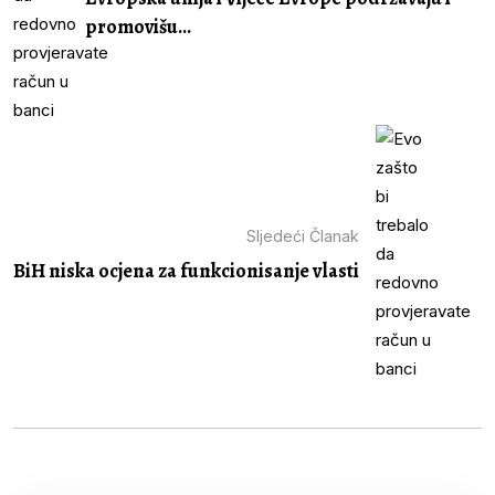
promovišu...
Sljedeći Članak
BiH niska ocjena za funkcionisanje vlasti