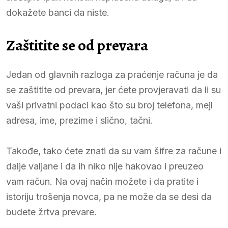
dokažete banci da niste.
Zaštitite se od prevara
Jedan od glavnih razloga za praćenje računa je da
se zaštitite od prevara, jer ćete provjeravati da li su
vaši privatni podaci kao što su broj telefona, mejl
adresa, ime, prezime i slično, tačni.
Takođe, tako ćete znati da su vam šifre za račune i
dalje valjane i da ih niko nije hakovao i preuzeo
vam račun. Na ovaj način možete i da pratite i
istoriju trošenja novca, pa ne može da se desi da
budete žrtva prevare.