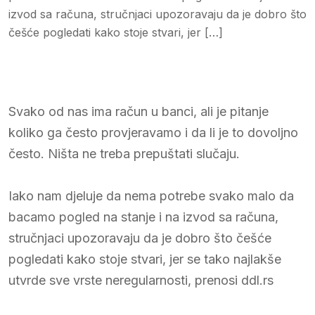
izvod sa računa, stručnjaci upozoravaju da je dobro što
češće pogledati kako stoje stvari, jer […]
Svako od nas ima račun u banci, ali je pitanje
koliko ga često provjeravamo i da li je to dovoljno
često. Ništa ne treba prepuštati slučaju.
Iako nam djeluje da nema potrebe svako malo da
bacamo pogled na stanje i na izvod sa računa,
stručnjaci upozoravaju da je dobro što češće
pogledati kako stoje stvari, jer se tako najlakše
utvrde sve vrste neregularnosti, prenosi ddl.rs