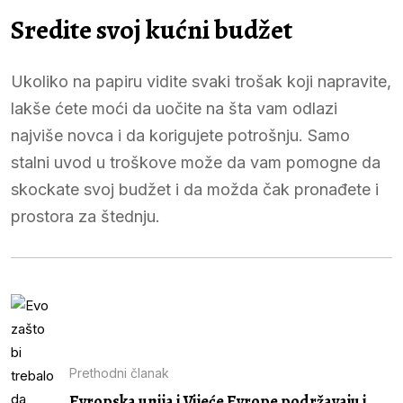
Sredite svoj kućni budžet
Ukoliko na papiru vidite svaki trošak koji napravite,
lakše ćete moći da uočite na šta vam odlazi
najviše novca i da korigujete potrošnju. Samo
stalni uvod u troškove može da vam pomogne da
skockate svoj budžet i da možda čak pronađete i
prostora za štednju.
Prethodni članak
Evropska unija i Vijeće Evrope podržavaju i