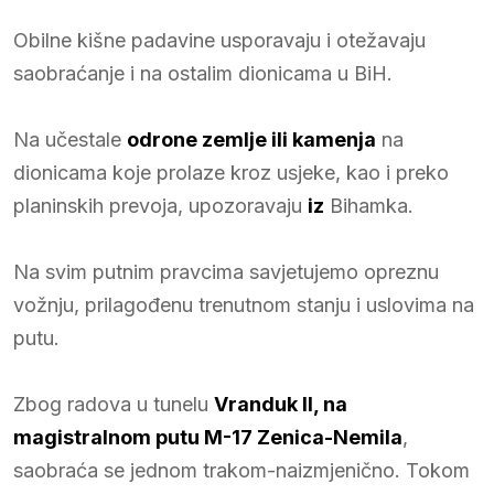
Obilne kišne padavine usporavaju i otežavaju
saobraćanje i na ostalim dionicama u BiH.
Na učestale
odrone zemlje ili kamenja
na
dionicama koje prolaze kroz usjeke, kao i preko
planinskih prevoja, upozoravaju
iz
Bihamka.
Na svim putnim pravcima savjetujemo opreznu
vožnju, prilagođenu trenutnom stanju i uslovima na
putu.
Zbog radova u tunelu
Vranduk II, na
magistralnom putu M-17 Zenica-Nemila
,
saobraća se jednom trakom-naizmjenično. Tokom