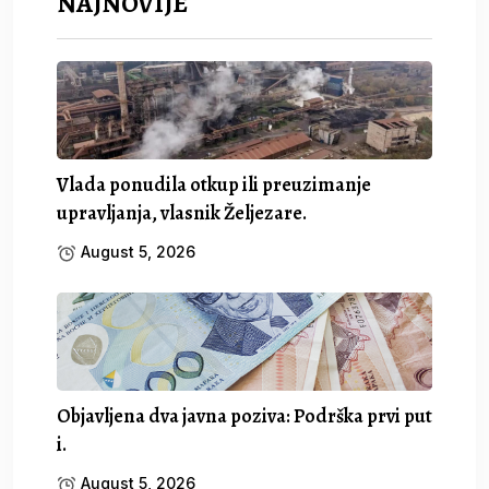
NAJNOVIJE
Vlada ponudila otkup ili preuzimanje
upravljanja, vlasnik Željezare.
August 5, 2026
Objavljena dva javna poziva: Podrška prvi put
i.
August 5, 2026