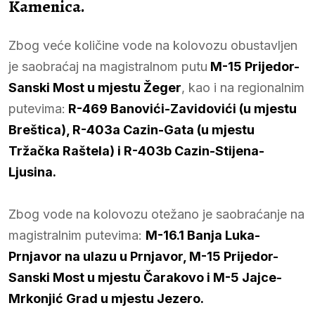
Kamenica.
Zbog veće količine vode na kolovozu obustavljen
je saobraćaj na magistralnom putu
M-15 Prijedor-
Sanski Most u mjestu Žeger
, kao i na regionalnim
putevima:
R-469 Banovići-Zavidovići (u mjestu
Breštica), R-403a Cazin-Gata (u mjestu
Tržačka Raštela) i R-403b Cazin-Stijena-
Ljusina.
Zbog vode na kolovozu otežano je saobraćanje na
magistralnim putevima:
M-16.1 Banja Luka-
Prnjavor na ulazu u Prnjavor, M-15 Prijedor-
Sanski Most u mjestu Čarakovo i M-5 Jajce-
Mrkonjić Grad u mjestu Jezero.