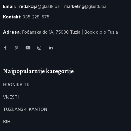
Email:
redakcija
@glastk.ba
marketing
@glastk.ba
Kontakt:
035-228-575
Adresa:
Fočanska do 1A, 75000 Tuzla | Book d.o.o Tuzla
Najpopularnije kategorije
HRONIKA TK
VIJESTI
TUZLANSKI KANTON
BIH