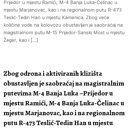
Prijedor u mjestu Ramići, M-4 Banja Luka-Čelinac u
mjestu Marjanovac, kao i na regionalnom putu R-473
Teslić-Tedin Han u mjestu Kamenica. Zbog veće
količine vode na kolovozu obustavljen je saobraćaj na
magistralnom putu M-15 Prijedor-Sanski Most u mjestu
Žeger, kao i […]
Zbog odrona i aktiviranih klizišta
obustavljen je saobraćaj na magistralnim
putevima M-4 Banja Luka –Prijedor u
mjestu Ramići, M-4 Banja Luka-Čelinac u
mjestu Marjanovac, kao i na regionalnom
putu R-473 Teslić-Tedin Han u mjestu