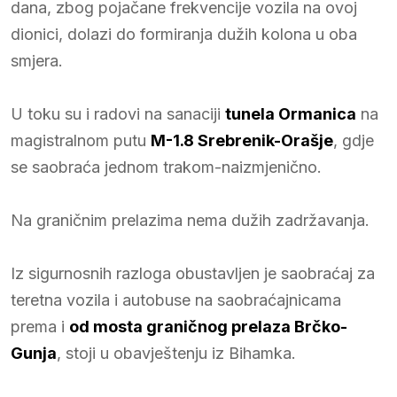
dana, zbog pojačane frekvencije vozila na ovoj
dionici, dolazi do formiranja dužih kolona u oba
smjera.
U toku su i radovi na sanaciji
tunela Ormanica
na
magistralnom putu
M-1.8 Srebrenik-Orašje
, gdje
se saobraća jednom trakom-naizmjenično.
Na graničnim prelazima nema dužih zadržavanja.
Iz sigurnosnih razloga obustavljen je saobraćaj za
teretna vozila i autobuse na saobraćajnicama
prema i
od mosta graničnog prelaza Brčko-
Gunja
, stoji u obavještenju iz Bihamka.