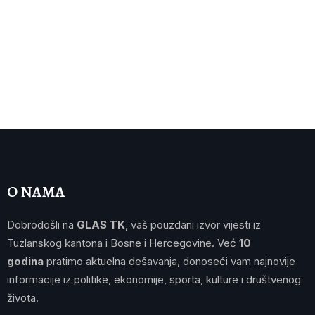
O NAMA
Dobrodošli na
GLAS TK
, vaš pouzdani izvor vijesti iz
Tuzlanskog kantona i Bosne i Hercegovine. Već
10
godina
pratimo aktuelna dešavanja, donoseći vam najnovije
informacije iz politike, ekonomije, sporta, kulture i društvenog
života.