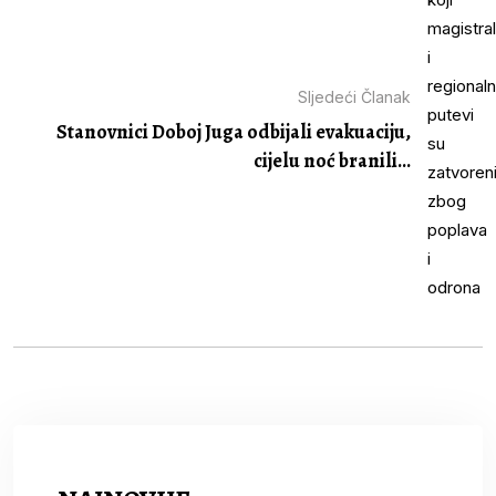
Sljedeći Članak
Stanovnici Doboj Juga odbijali evakuaciju,
cijelu noć branili...