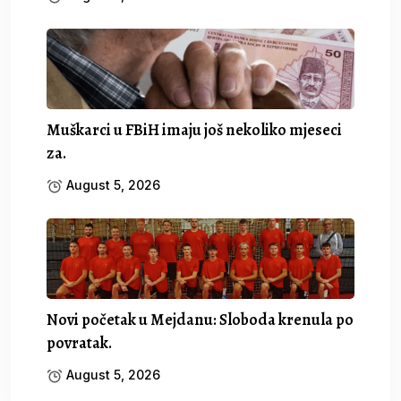
Muškarci u FBiH imaju još nekoliko mjeseci
za.
August 5, 2026
Novi početak u Mejdanu: Sloboda krenula po
povratak.
August 5, 2026