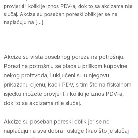
provjeriti i koliki je iznos PDV-a, dok to sa akcizama nije
slučaj. Akcize su poseban poreski oblik jer se ne
naplaćuju na […]
Akcize su vrsta posebnog poreza na potrošnju.
Porezi na potrošnju se plaćaju prilikom kupovine
nekog proizvoda, i uključeni su u njegovu
prikazanu cijenu, kao i PDV, s tim što na fiskalnom
isječku možete provjeriti i koliki je iznos PDV-a,
dok to sa akcizama nije slučaj.
Akcize su poseban poreski oblik jer se ne
naplaćuju na sva dobra i usluge (kao što je slučaj