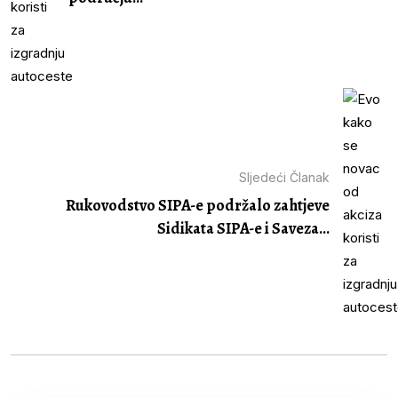
Sljedeći Članak
Rukovodstvo SIPA-e podržalo zahtjeve
Sidikata SIPA-e i Saveza...