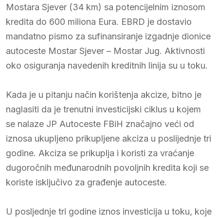
Mostara Sjever (34 km) sa potencijelnim iznosom
kredita do 600 miliona Eura. EBRD je dostavio
mandatno pismo za sufinansiranje izgadnje dionice
autoceste Mostar Sjever – Mostar Jug. Aktivnosti
oko osiguranja navedenih kreditnih linija su u toku.
Kada je u pitanju način korištenja akcize, bitno je
naglasiti da je trenutni investicijski ciklus u kojem
se nalaze JP Autoceste FBiH značajno veći od
iznosa ukupljeno prikupljene akciza u poslijednje tri
godine. Akciza se prikuplja i koristi za vraćanje
dugoročnih međunarodnih povoljnih kredita koji se
koriste isključivo za građenje autoceste.
U posljednje tri godine iznos investicija u toku, koje