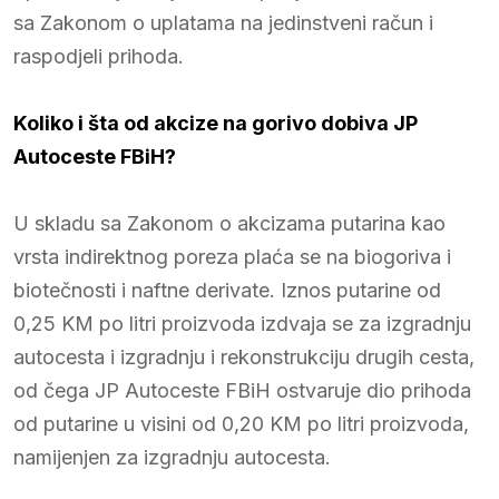
sa Zakonom o uplatama na jedinstveni račun i
raspodjeli prihoda.
Koliko i šta od akcize na gorivo dobiva JP
Autoceste FBiH?
U skladu sa Zakonom o akcizama putarina kao
vrsta indirektnog poreza plaća se na biogoriva i
biotečnosti i naftne derivate. Iznos putarine od
0,25 KM po litri proizvoda izdvaja se za izgradnju
autocesta i izgradnju i rekonstrukciju drugih cesta,
od čega JP Autoceste FBiH ostvaruje dio prihoda
od putarine u visini od 0,20 KM po litri proizvoda,
namijenjen za izgradnju autocesta.