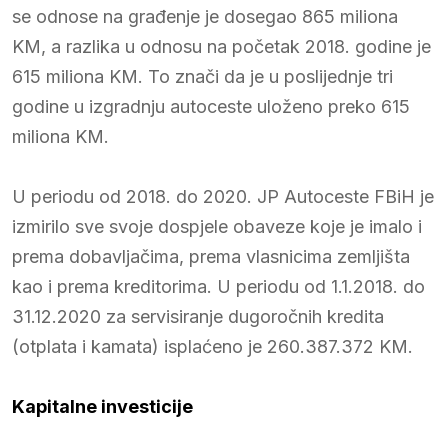
se odnose na građenje je dosegao 865 miliona
KM, a razlika u odnosu na početak 2018. godine je
615 miliona KM. To znači da je u poslijednje tri
godine u izgradnju autoceste uloženo preko 615
miliona KM.
U periodu od 2018. do 2020. JP Autoceste FBiH je
izmirilo sve svoje dospjele obaveze koje je imalo i
prema dobavljačima, prema vlasnicima zemljišta
kao i prema kreditorima. U periodu od 1.1.2018. do
31.12.2020 za servisiranje dugoročnih kredita
(otplata i kamata) isplaćeno je 260.387.372 KM.
Kapitalne investicije