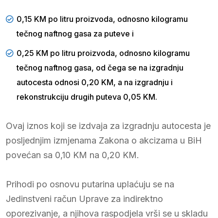
0,15 KM po litru proizvoda, odnosno kilogramu
tečnog naftnog gasa za puteve i
0,25 KM po litru proizvoda, odnosno kilogramu
tečnog naftnog gasa, od čega se na izgradnju
autocesta odnosi 0,20 KM, a na izgradnju i
rekonstrukciju drugih puteva 0,05 KM.
Ovaj iznos koji se izdvaja za izgradnju autocesta je
posljednjim izmjenama Zakona o akcizama u BiH
povećan sa 0,10 KM na 0,20 KM.
Prihodi po osnovu putarina uplaćuju se na
Jedinstveni račun Uprave za indirektno
oporezivanje, a njihova raspodjela vrši se u skladu