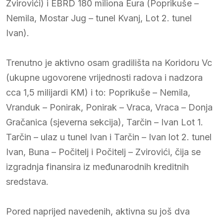
Zvirovići) i EBRD 180 miliona Eura (Poprikuše –
Nemila, Mostar Jug – tunel Kvanj, Lot 2. tunel
Ivan).
Trenutno je aktivno osam gradilišta na Koridoru Vc
(ukupne ugovorene vrijednosti radova i nadzora
cca 1,5 milijardi KM) i to: Poprikuše – Nemila,
Vranduk – Ponirak, Ponirak – Vraca, Vraca – Donja
Gračanica (sjeverna sekcija), Tarčin – Ivan Lot 1.
Tarčin – ulaz u tunel Ivan i Tarčin – Ivan lot 2. tunel
Ivan, Buna – Počitelj i Počitelj – Zvirovići, čija se
izgradnja finansira iz međunarodnih kreditnih
sredstava.
Pored naprijed navedenih, aktivna su još dva