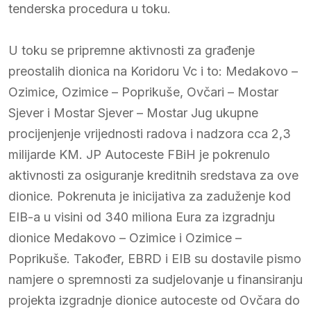
tenderska procedura u toku.
U toku se pripremne aktivnosti za građenje
preostalih dionica na Koridoru Vc i to: Medakovo –
Ozimice, Ozimice – Poprikuše, Ovčari – Mostar
Sjever i Mostar Sjever – Mostar Jug ukupne
procijenjenje vrijednosti radova i nadzora cca 2,3
milijarde KM. JP Autoceste FBiH je pokrenulo
aktivnosti za osiguranje kreditnih sredstava za ove
dionice. Pokrenuta je inicijativa za zaduženje kod
EIB-a u visini od 340 miliona Eura za izgradnju
dionice Medakovo – Ozimice i Ozimice –
Poprikuše. Također, EBRD i EIB su dostavile pismo
namjere o spremnosti za sudjelovanje u finansiranju
projekta izgradnje dionice autoceste od Ovčara do