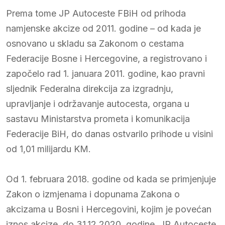
Prema tome JP Autoceste FBiH od prihoda
namjenske akcize od 2011. godine – od kada je
osnovano u skladu sa Zakonom o cestama
Federacije Bosne i Hercegovine, a registrovano i
započelo rad 1. januara 2011. godine, kao pravni
sljednik Federalna direkcija za izgradnju,
upravljanje i održavanje autocesta, organa u
sastavu Ministarstva prometa i komunikacija
Federacije BiH, do danas ostvarilo prihode u visini
od 1,01 milijardu KM.
Od 1. februara 2018. godine od kada se primjenjuje
Zakon o izmjenama i dopunama Zakona o
akcizama u Bosni i Hercegovini, kojim je povećan
iznos akcize, do 31.12.2020. godine, JP Autoceste