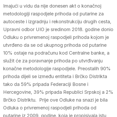
Imajući u vidu da nije donesen akt o konačnoj
metodologiji raspodjele prihoda od putarine za
autoceste i izgradnju i rekonstrukciju drugih cesta,
Upravni odbor UIO je sredinom 2018. godine donio
Odluku o privremenoj raspodjeli prihoda kojom je
utvrđeno da se od ukupnog prihoda od putarine
10% ostaje na podračunu kod Centralne banke, a
služit će za poravnanje prihoda po utvrđivanju
konačne metodologije raspodjele. Preostalih 90%
prihoda dijeli se između entiteta i Brčko Distrikta
tako da 59% pripada Federaciji Bosne i
Hercegovine, 39% pripada Republici Srpskoj a 2%
Brčko Distriktu. Prije ove Odluke na snazi je bila
Odluka o privremenoj raspodjeli prihoda od
putarine iz 2009. godine, koja je propisivala istu