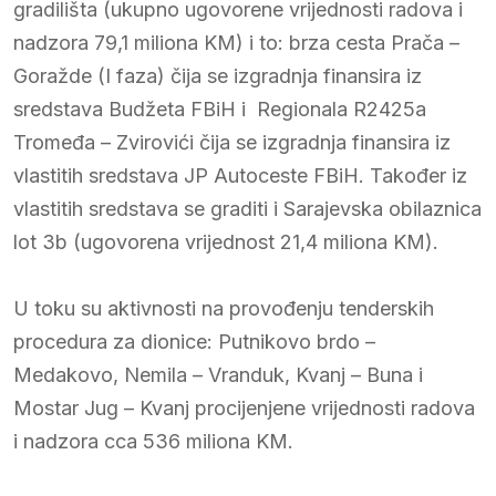
gradilišta (ukupno ugovorene vrijednosti radova i
nadzora 79,1 miliona KM) i to: brza cesta Prača –
Goražde (I faza) čija se izgradnja finansira iz
sredstava Budžeta FBiH i Regionala R2425a
Tromeđa – Zvirovići čija se izgradnja finansira iz
vlastitih sredstava JP Autoceste FBiH. Također iz
vlastitih sredstava se graditi i Sarajevska obilaznica
lot 3b (ugovorena vrijednost 21,4 miliona KM).
U toku su aktivnosti na provođenju tenderskih
procedura za dionice: Putnikovo brdo –
Medakovo, Nemila – Vranduk, Kvanj – Buna i
Mostar Jug – Kvanj procijenjene vrijednosti radova
i nadzora cca 536 miliona KM.