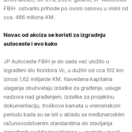
FBiH ostvarilo prihode po ovom osnovu u visini od
cca. 486 miliona KM.
Novac od akciza se koristi za izgradnju
autoceste i evo kako
JP Autoceste FBiH je do sada već uložilo u
izgrađeni dio Koridora Vc, u dužini od cca 102 km
iznosi 1,62 milijarde KM. Navedena kapitalna
ulaganja obuhvataju izdatke za građenje, usluge
nadzora nad građenjem, izdatke za projektnu
dokumentaciju, troškove kamata u vremenskom
periodu kada su se isti u skladu sa međunarodnim
računovodstvenim standardima do stavljanja