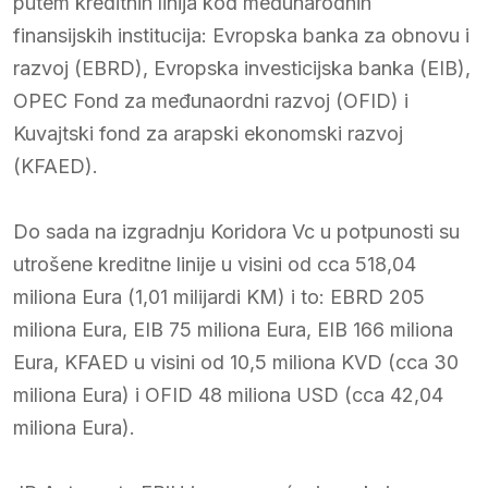
putem kreditnih linija kod međunarodnih
finansijskih institucija: Evropska banka za obnovu i
razvoj (EBRD), Evropska investicijska banka (EIB),
OPEC Fond za međunaordni razvoj (OFID) i
Kuvajtski fond za arapski ekonomski razvoj
(KFAED).
Do sada na izgradnju Koridora Vc u potpunosti su
utrošene kreditne linije u visini od cca 518,04
miliona Eura (1,01 milijardi KM) i to: EBRD 205
miliona Eura, EIB 75 miliona Eura, EIB 166 miliona
Eura, KFAED u visini od 10,5 miliona KVD (cca 30
miliona Eura) i OFID 48 miliona USD (cca 42,04
miliona Eura).