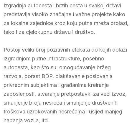
Izgradnja autocesta i brzih cesta u svakoj državi
predstavlja visoko značajne i važne projekte kako
za lokalne zajednice kroz koju putna mreža prolazi,
tako i za cjelokupnu državu i društvo.
Postoji veliki broj pozitivnih efekata do kojih dolazi
izgradnjom putne infrastrukture, posebno
autocesta, kao što su: omogućavanje bržeg
razvoja, porast BDP, olakšavanje poslovanja
privrednim subjektima i građanima kreiranje
zaposlenosti, stvaranje pretpostavki za veći izvoz,
smanjenje broja nesreća i smanjenje društvenih
troškova uzrokovanih nesrećama i usljed manjeg
habanja vozila, itd.