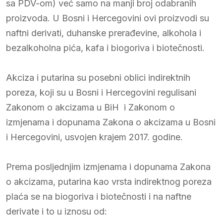
sa PDV-om) već samo na manji broj odabranih
proizvoda. U Bosni i Hercegovini ovi proizvodi su
naftni derivati, duhanske prerađevine, alkohola i
bezalkoholna pića, kafa i biogoriva i biotečnosti.
Akciza i putarina su posebni oblici indirektnih
poreza, koji su u Bosni i Hercegovini regulisani
Zakonom o akcizama u BiH i Zakonom o
izmjenama i dopunama Zakona o akcizama u Bosni
i Hercegovini, usvojen krajem 2017. godine.
Prema posljednjim izmjenama i dopunama Zakona
o akcizama, putarina kao vrsta indirektnog poreza
plaća se na biogoriva i biotečnosti i na naftne
derivate i to u iznosu od: