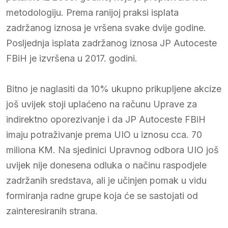
metodologiju. Prema ranijoj praksi isplata
zadržanog iznosa je vršena svake dvije godine.
Posljednja isplata zadržanog iznosa JP Autoceste
FBiH je izvršena u 2017. godini.
Bitno je naglasiti da 10% ukupno prikupljene akcize
još uvijek stoji uplaćeno na računu Uprave za
indirektno oporezivanje i da JP Autoceste FBiH
imaju potraživanje prema UIO u iznosu cca. 70
miliona KM. Na sjedinici Upravnog odbora UIO još
uvijek nije donesena odluka o načinu raspodjele
zadržanih sredstava, ali je učinjen pomak u vidu
formiranja radne grupe koja će se sastojati od
zainteresiranih strana.