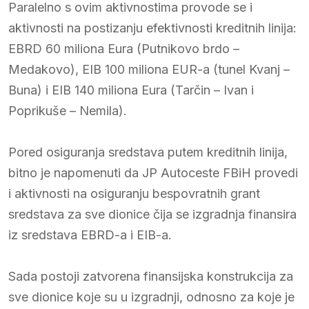
Paralelno s ovim aktivnostima provode se i
aktivnosti na postizanju efektivnosti kreditnih linija:
EBRD 60 miliona Eura (Putnikovo brdo –
Medakovo), EIB 100 miliona EUR-a (tunel Kvanj –
Buna) i EIB 140 miliona Eura (Tarčin – Ivan i
Poprikuše – Nemila).
Pored osiguranja sredstava putem kreditnih linija,
bitno je napomenuti da JP Autoceste FBiH provedi
i aktivnosti na osiguranju bespovratnih grant
sredstava za sve dionice čija se izgradnja finansira
iz sredstava EBRD-a i EIB-a.
Sada postoji zatvorena finansijska konstrukcija za
sve dionice koje su u izgradnji, odnosno za koje je