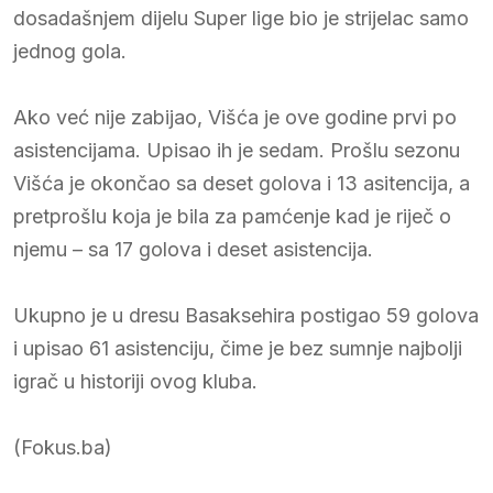
dosadašnjem dijelu Super lige bio je strijelac samo
jednog gola.
Ako već nije zabijao, Višća je ove godine prvi po
asistencijama. Upisao ih je sedam. Prošlu sezonu
Višća je okončao sa deset golova i 13 asitencija, a
pretprošlu koja je bila za pamćenje kad je riječ o
njemu – sa 17 golova i deset asistencija.
Ukupno je u dresu Basaksehira postigao 59 golova
i upisao 61 asistenciju, čime je bez sumnje najbolji
igrač u historiji ovog kluba.
(Fokus.ba)