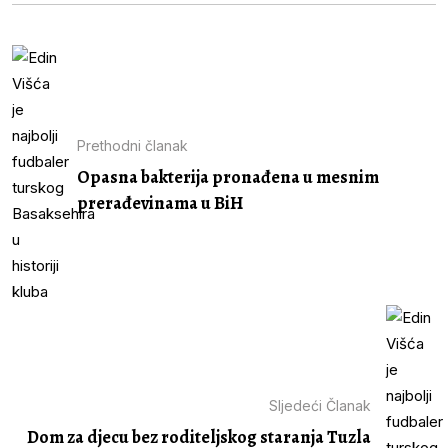
Prethodni članak
Opasna bakterija pronađena u mesnim
prerađevinama u BiH
Sljedeći Članak
Dom za djecu bez roditeljskog staranja Tuzla