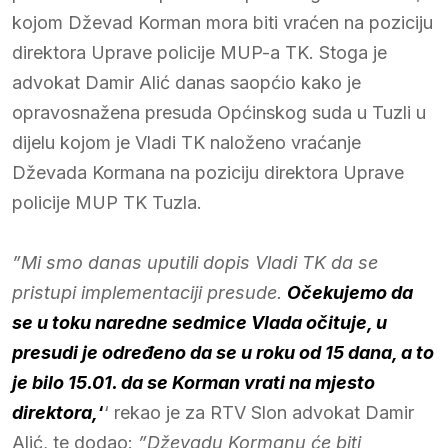
kojom Dževad Korman mora biti vraćen na poziciju
direktora Uprave policije MUP-a TK. Stoga je
advokat Damir Alić danas saopćio kako je
opravosnažena presuda Općinskog suda u Tuzli u
dijelu kojom je Vladi TK naloženo vraćanje
Dževada Kormana na poziciju direktora Uprave
policije MUP TK Tuzla.
”Mi smo danas uputili dopis Vladi TK da se
pristupi implementaciji presude.
Očekujemo da
se u toku naredne sedmice Vlada očituje, u
presudi je određeno da se u roku od 15 dana, a to
je bilo 15.01. da se Korman vrati na mjesto
direktora,
‘
‘ rekao je za RTV Slon advokat Damir
Alić, te dodao:
”Dževadu Kormanu će biti