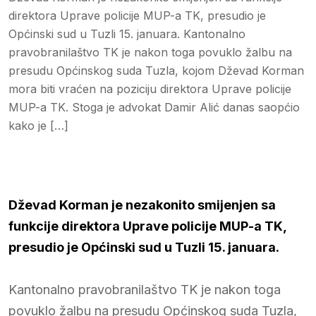
direktora Uprave policije MUP-a TK, presudio je
Općinski sud u Tuzli 15. januara. Kantonalno
pravobranilaštvo TK je nakon toga povuklo žalbu na
presudu Općinskog suda Tuzla, kojom Dževad Korman
mora biti vraćen na poziciju direktora Uprave policije
MUP-a TK. Stoga je advokat Damir Alić danas saopćio
kako je […]
Dževad Korman je nezakonito smijenjen sa
funkcije direktora Uprave policije MUP-a TK,
presudio je Općinski sud u Tuzli 15. januara.
Kantonalno pravobranilaštvo TK je nakon toga
povuklo žalbu na presudu Općinskog suda Tuzla,