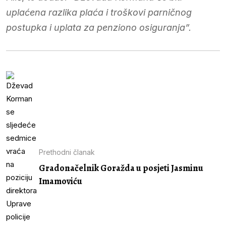
uplaćena razlika plaća i troškovi parničnog
postupka i uplata za penziono osiguranja”.
Prethodni članak
Gradonačelnik Goražda u posjeti Jasminu
Imamoviću