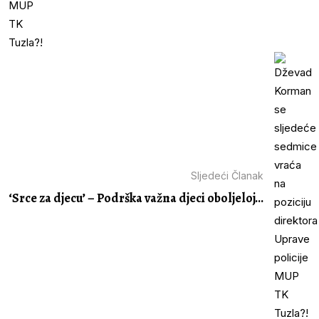
Sljedeći Članak
‘Srce za djecu’ – Podrška važna djeci oboljeloj...