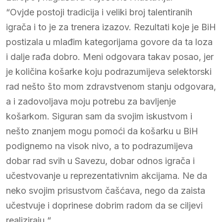
“Ovjde postoji tradicija i veliki broj talentiranih
igrača i to je za trenera izazov. Rezultati koje je BiH
postizala u mlađim kategorijama govore da ta loza
i dalje rađa dobro. Meni odgovara takav posao, jer
je količina košarke koju podrazumijeva selektorski
rad nešto što mom zdravstvenom stanju odgovara,
a i zadovoljava moju potrebu za bavljenje
košarkom. Siguran sam da svojim iskustvom i
nešto znanjem mogu pomoći da košarku u BiH
podignemo na visok nivo, a to podrazumijeva
dobar rad svih u Savezu, dobar odnos igrača i
učestvovanje u reprezentativnim akcijama. Ne da
neko svojim prisustvom čašćava, nego da zaista
učestvuje i doprinese dobrim radom da se ciljevi
realiziraju.“