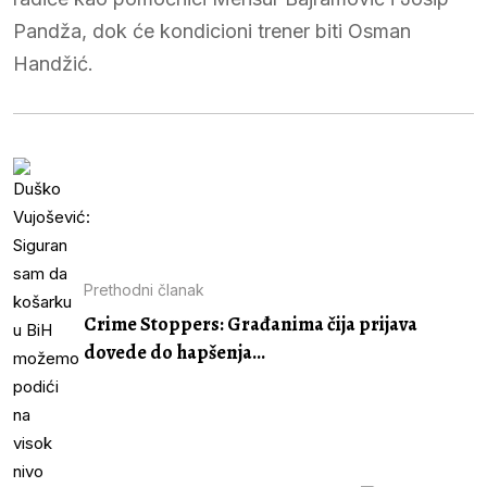
Pandža, dok će kondicioni trener biti Osman
Handžić.
Prethodni članak
Crime Stoppers: Građanima čija prijava
dovede do hapšenja...