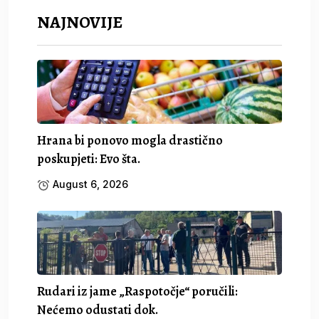
NAJNOVIJE
Hrana bi ponovo mogla drastično
poskupjeti: Evo šta.
August 6, 2026
Rudari iz jame „Raspotočje“ poručili:
Nećemo odustati dok.