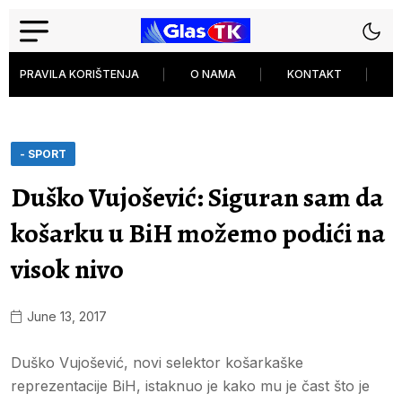
PRAVILA KORIŠTENJA
O NAMA
KONTAKT
P
- SPORT
Duško Vujošević: Siguran sam da
košarku u BiH možemo podići na
visok nivo
June 13, 2017
Duško Vujošević, novi selektor košarkaške
reprezentacije BiH, istaknuo je kako mu je čast što je