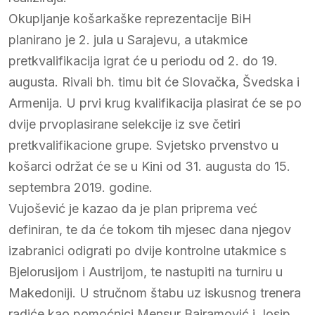
Okupljanje košarkaške reprezentacije BiH
planirano je 2. jula u Sarajevu, a utakmice
pretkvalifikacija igrat će u periodu od 2. do 19.
augusta. Rivali bh. timu bit će Slovačka, Švedska i
Armenija. U prvi krug kvalifikacija plasirat će se po
dvije prvoplasirane selekcije iz sve četiri
pretkvalifikacione grupe. Svjetsko prvenstvo u
košarci održat će se u Kini od 31. augusta do 15.
septembra 2019. godine.
Vujošević je kazao da je plan priprema već
definiran, te da će tokom tih mjesec dana njegov
izabranici odigrati po dvije kontrolne utakmice s
Bjelorusijom i Austrijom, te nastupiti na turniru u
Makedoniji. U stručnom štabu uz iskusnog trenera
radiće kao pomoćnici Mensur Bajramović i Josip