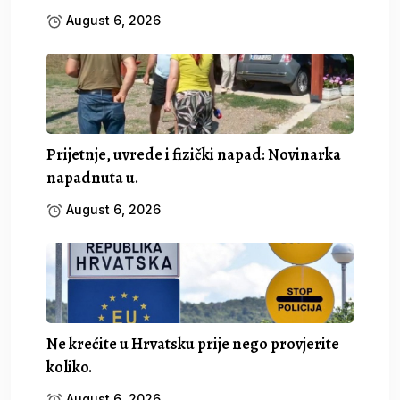
August 6, 2026
Prijetnje, uvrede i fizički napad: Novinarka
napadnuta u.
August 6, 2026
Ne krećite u Hrvatsku prije nego provjerite
koliko.
August 6, 2026