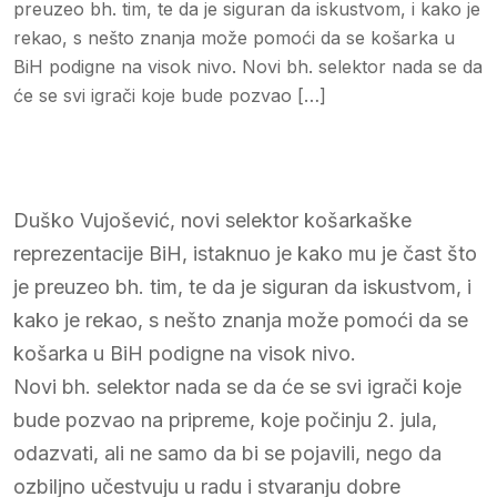
preuzeo bh. tim, te da je siguran da iskustvom, i kako je
rekao, s nešto znanja može pomoći da se košarka u
BiH podigne na visok nivo. Novi bh. selektor nada se da
će se svi igrači koje bude pozvao […]
Duško Vujošević, novi selektor košarkaške
reprezentacije BiH, istaknuo je kako mu je čast što
je preuzeo bh. tim, te da je siguran da iskustvom, i
kako je rekao, s nešto znanja može pomoći da se
košarka u BiH podigne na visok nivo.
Novi bh. selektor nada se da će se svi igrači koje
bude pozvao na pripreme, koje počinju 2. jula,
odazvati, ali ne samo da bi se pojavili, nego da
ozbiljno učestvuju u radu i stvaranju dobre