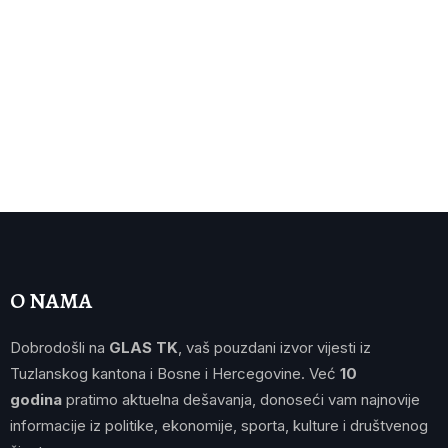
O NAMA
Dobrodošli na
GLAS TK
, vaš pouzdani izvor vijesti iz
Tuzlanskog kantona i Bosne i Hercegovine. Već
10
godina
pratimo aktuelna dešavanja, donoseći vam najnovije
informacije iz politike, ekonomije, sporta, kulture i društvenog