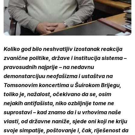
Koliko god bilo neshvatljiv izostanak reakcija
zvanične politike
, države i institucija sistema –
pravosudnih najprije – na nedavnu
demonstarcijuu neofašizma i ustaštva na
Tomsonovim koncertima u Šuirokom Brijegu,
toliko je, nažalost, očekivano da se, osim
nejakih antifašista, niko ozbiljnije tome ne
suprostavi – kad znamo da i u vrhovima naše
vlasti, od državne naniže, sjede oni koji ne kriju
svoje simpatije, poštovanje i, čak, riješenost da