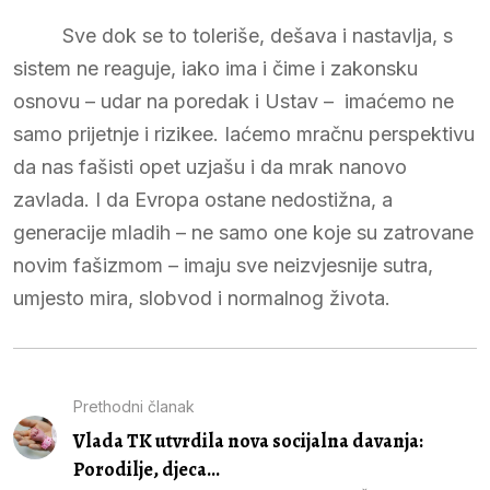
Sve dok se to toleriše, dešava i nastavlja, s
sistem ne reaguje, iako ima i čime i zakonsku
osnovu – udar na poredak i Ustav – imaćemo ne
samo prijetnje i rizikee. Iaćemo mračnu perspektivu
da nas fašisti opet uzjašu i da mrak nanovo
zavlada. I da Evropa ostane nedostižna, a
generacije mladih – ne samo one koje su zatrovane
novim fašizmom – imaju sve neizvjesnije sutra,
umjesto mira, slobvod i normalnog života.
Prethodni članak
Vlada TK utvrdila nova socijalna davanja:
Porodilje, djeca...