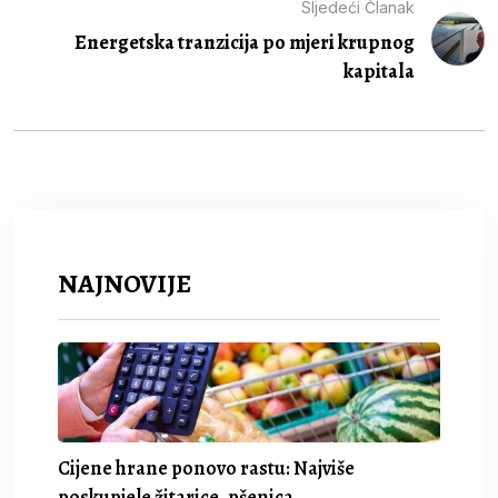
Sljedeći Članak
Energetska tranzicija po mjeri krupnog
kapitala
NAJNOVIJE
Cijene hrane ponovo rastu: Najviše
poskupjele žitarice, pšenica.