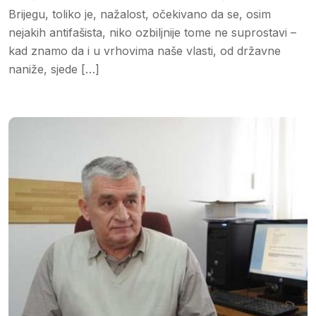
Brijegu, toliko je, nažalost, očekivano da se, osim
nejakih antifašista, niko ozbiljnije tome ne suprostavi –
kad znamo da i u vrhovima naše vlasti, od državne
naniže, sjede […]