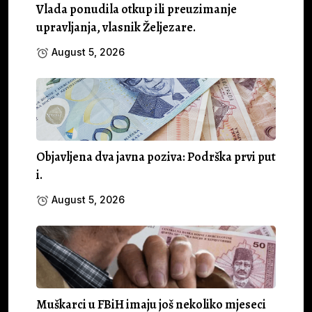
Vlada ponudila otkup ili preuzimanje
upravljanja, vlasnik Željezare.
August 5, 2026
Objavljena dva javna poziva: Podrška prvi put
i.
August 5, 2026
Muškarci u FBiH imaju još nekoliko mjeseci