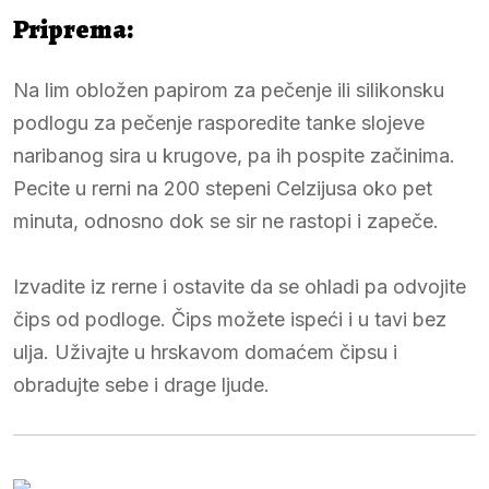
Priprema:
Na lim obložen papirom za pečenje ili silikonsku
podlogu za pečenje rasporedite tanke slojeve
naribanog sira u krugove, pa ih pospite začinima.
Pecite u rerni na 200 stepeni Celzijusa oko pet
minuta, odnosno dok se sir ne rastopi i zapeče.
Izvadite iz rerne i ostavite da se ohladi pa odvojite
čips od podloge. Čips možete ispeći i u tavi bez
ulja. Uživajte u hrskavom domaćem čipsu i
obradujte sebe i drage ljude.