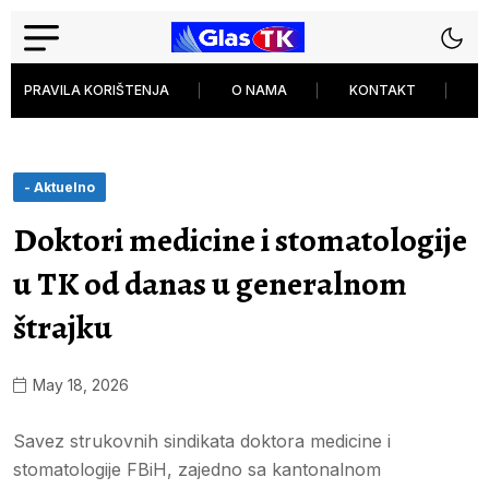
PRAVILA KORIŠTENJA
O NAMA
KONTAKT
P
- Aktuelno
Doktori medicine i stomatologije
u TK od danas u generalnom
štrajku
May 18, 2026
Savez strukovnih sindikata doktora medicine i
stomatologije FBiH, zajedno sa kantonalnom