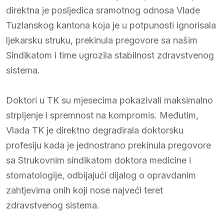
direktna je posljedica sramotnog odnosa Vlade
Tuzlanskog kantona koja je u potpunosti ignorisala
ljekarsku struku, prekinula pregovore sa našim
Sindikatom i time ugrozila stabilnost zdravstvenog
sistema.
​Doktori u TK su mjesecima pokazivali maksimalno
strpljenje i spremnost na kompromis. Međutim,
Vlada TK je direktno degradirala doktorsku
profesiju kada je jednostrano prekinula pregovore
sa Strukovnim sindikatom doktora medicine i
stomatologije, odbijajući dijalog o opravdanim
zahtjevima onih koji nose najveći teret
zdravstvenog sistema.