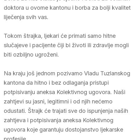
doktora u ovome kantonu i borba za bolji kvalitet
liječenja svih vas.
Tokom štrajka, ljekari će primati samo hitne
slučajeve i pacijente čiji bi životi ili zdravlje mogli
biti ozbiljno ugroženi.
Na kraju još jednom pozivamo Vladu Tuzlanskog
kantona da hitno i bez odlaganja pristupi
potpisivanju aneksa Kolektivnog ugovora. Naši
zahtjevi su jasni, legitimni i od njih nećemo
odustati. Štrajk će trajati sve do ispunjenja naših
zahtjeva i potpisivanja aneksa Kolektivnog
ugovora koje garantuju dostojanstvo ljekarske
profesije.