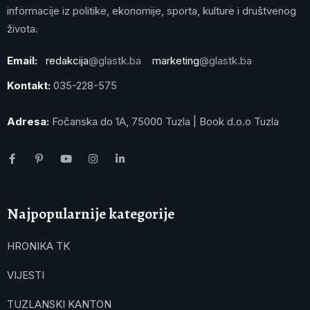
informacije iz politike, ekonomije, sporta, kulture i društvenog
života.
Email:
redakcija
@glastk.ba
marketing
@glastk.ba
Kontakt:
035-228-575
Adresa:
Fočanska do 1A, 75000 Tuzla | Book d.o.o Tuzla
Najpopularnije kategorije
HRONIKA TK
VIJESTI
TUZLANSKI KANTON