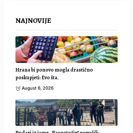
NAJNOVIJE
Hrana bi ponovo mogla drastično
poskupjeti: Evo šta.
August 6, 2026
Rudari iz jame „Raspotočje“ poručili: