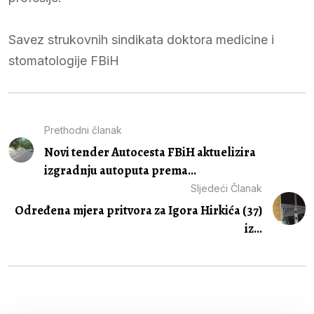
Savez strukovnih sindikata doktora medicine i
stomatologije FBiH
Prethodni članak
Novi tender Autocesta FBiH aktuelizira
izgradnju autoputa prema...
Sljedeći Članak
Određena mjera pritvora za Igora Hirkića (37)
iz...