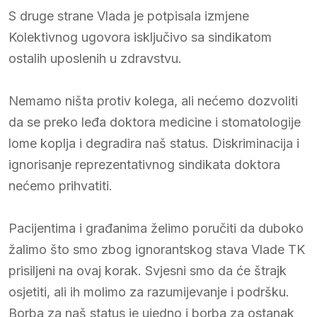
S druge strane Vlada je potpisala izmjene
Kolektivnog ugovora isključivo sa sindikatom
ostalih uposlenih u zdravstvu.
Nemamo ništa protiv kolega, ali nećemo dozvoliti
da se preko leđa doktora medicine i stomatologije
lome koplja i degradira naš status. Diskriminacija i
ignorisanje reprezentativnog sindikata doktora
nećemo prihvatiti.
Pacijentima i građanima želimo poručiti da duboko
žalimo što smo zbog ignorantskog stava Vlade TK
prisiljeni na ovaj korak. Svjesni smo da će štrajk
osjetiti, ali ih molimo za razumijevanje i podršku.
Borba za naš status je ujedno i borba za ostanak