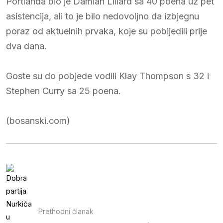
Portlanda bio je Damian Lillard sa 40 poena uz pet
asistencija, ali to je bilo nedovoljno da izbjegnu
poraz od aktuelnih prvaka, koje su pobijedili prije
dva dana.
Goste su do pobjede vodili Klay Thompson s 32 i
Stephen Curry sa 25 poena.
(bosanski.com)
Prethodni članak