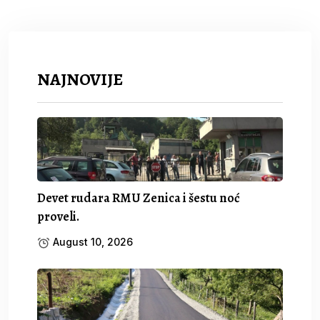
NAJNOVIJE
Devet rudara RMU Zenica i šestu noć
proveli.
August 10, 2026