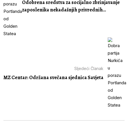
Odobrena sredstva za socijalno zbrinjavanje
zaposlenika nekadašnjih privrednih...
Sljedeći Članak
MZ Centar: Održana svečana sjednica Savjeta