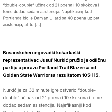
“double-double” učinak od 21 poena i 10 skokova i
tome dodao sedam asistencija. Najefikasniji kod
Portlanda bio je Damian Lillard sa 40 poena uz pet
asistencija, ali to […]
Bosanskohercegovački košarkaški
reprezentativac Jusuf Nurkić pružio je odličnu
partiju u porazu Portland Trail Blazersa od
Golden State Warriorsa rezultatom 105:115.
Nurkić je za 32 minute igre ostvario “double-
double” učinak od 21 poena i 10 skokova i tome
dodao sedam asistencija. Najefikasniji kod