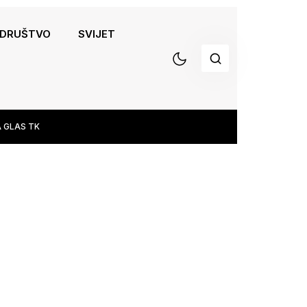
DRUŠTVO
SVIJET
 GLAS TK