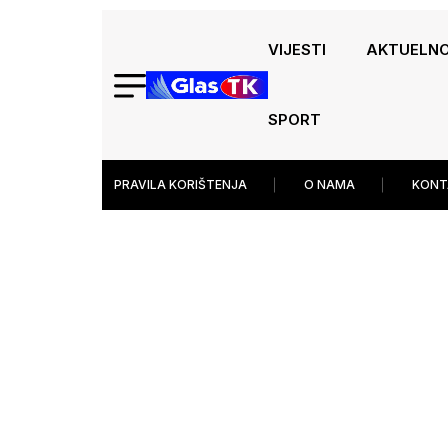
VIJESTI
AKTUELN
SPORT
PRAVILA KORIŠTENJA
O NAMA
KONT