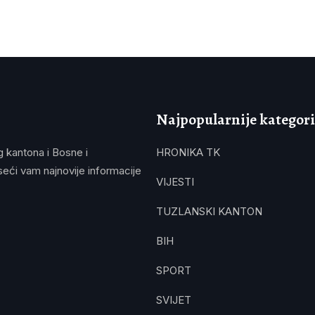
Najpopularnije kategori
g kantona i Bosne i
HRONIKA TK
eći vam najnovije informacije
VIJESTI
TUZLANSKI KANTON
BIH
SPORT
SVIJET