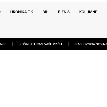
O
HRONIKA TK
BIH
BIZNIS
KOLUMNE
AKT
POŠALJITE NAM VAŠU PRIČU
NASLOVNICA NOVINA