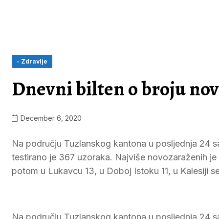
- Zdravlje
Dnevni bilten o broju no
December 6, 2020
Na području Tuzlanskog kantona u posljednja 24 s
testirano je 367 uzoraka. Najviše novozaraženih je u
potom u Lukavcu 13, u Doboj Istoku 11, u Kalesiji s
Na području Tuzlanskog kantona u posljednja 24 s