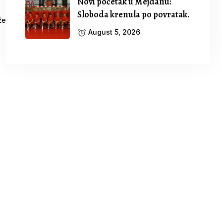
Novi početak u Mejdanu:
Sloboda krenula po povratak.
August 5, 2026