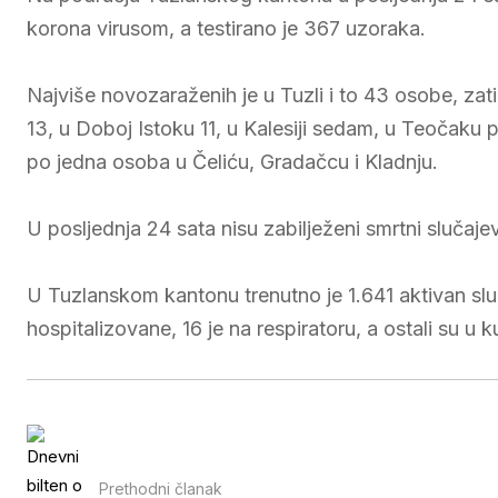
korona virusom, a testirano je 367 uzoraka.
Najviše novozaraženih je u Tuzli i to 43 osobe, za
13, u Doboj Istoku 11, u Kalesiji sedam, u Teočaku p
po jedna osoba u Čeliću, Gradačcu i Kladnju.
U posljednja 24 sata nisu zabilježeni smrtni slučajev
U Tuzlanskom kantonu trenutno je 1.641 aktivan sl
hospitalizovane, 16 je na respiratoru, a ostali su u ku
Prethodni članak