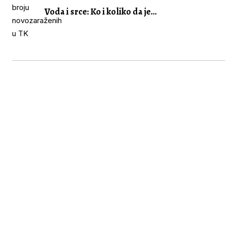
Voda i srce: Ko i koliko da je...