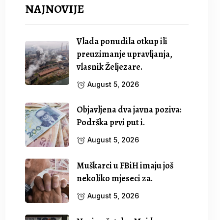
NAJNOVIJE
Vlada ponudila otkup ili
preuzimanje upravljanja,
vlasnik Željezare.
August 5, 2026
Objavljena dva javna poziva:
Podrška prvi put i.
August 5, 2026
Muškarci u FBiH imaju još
nekoliko mjeseci za.
August 5, 2026