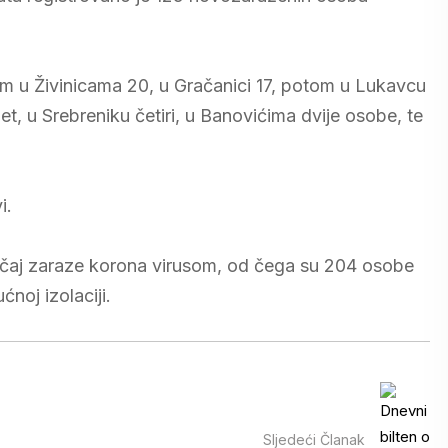
tim u Živinicama 20, u Gračanici 17, potom u Lukavcu
et, u Srebreniku četiri, u Banovićima dvije osobe, te
i.
učaj zaraze korona virusom, od čega su 204 osobe
ćnoj izolaciji.
Sljedeći Članak