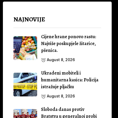
NAJNOVIJE
Cijene hrane ponovo rastu:
Najviše poskupjele žitarice,
pšenica.
August 8, 2026
Ukradeni mobiteli i
humanitarna kasica: Policija
istražuje pljačku
August 8, 2026
Sloboda danas protiv
Bratstva u generalnoj probi