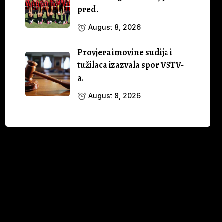
pred.
August 8, 2026
Provjera imovine sudija i
tužilaca izazvala spor VSTV-
a.
August 8, 2026