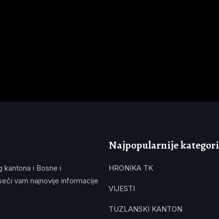
Najpopularnije kategori
g kantona i Bosne i
HRONIKA TK
eći vam najnovije informacije
VIJESTI
TUZLANSKI KANTON