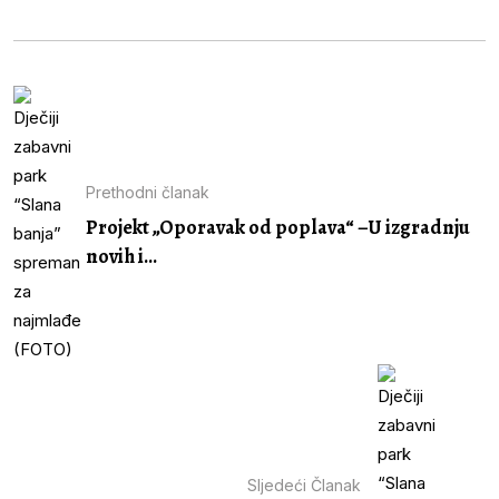
Prethodni članak
Projekt „Oporavak od poplava“ –U izgradnju
novih i...
Sljedeći Članak