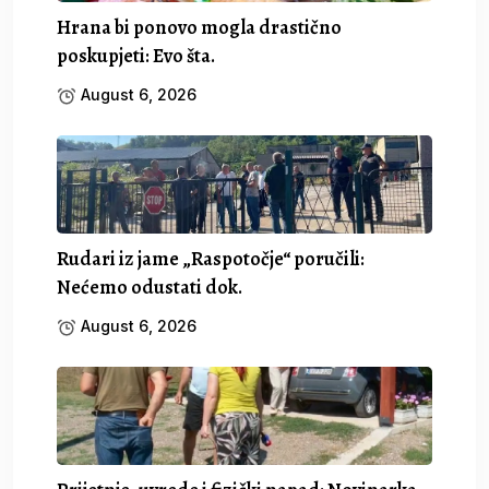
Hrana bi ponovo mogla drastično
poskupjeti: Evo šta.
August 6, 2026
Rudari iz jame „Raspotočje“ poručili:
Nećemo odustati dok.
August 6, 2026