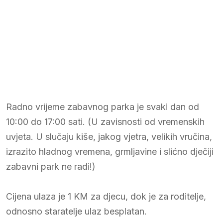
Radno vrijeme zabavnog parka je svaki dan od
10:00 do 17:00 sati. (U zavisnosti od vremenskih
uvjeta. U slučaju kiše, jakog vjetra, velikih vručina,
izrazito hladnog vremena, grmljavine i slićno dječiji
zabavni park ne radi!)
Cijena ulaza je 1 KM za djecu, dok je za roditelje,
odnosno staratelje ulaz besplatan.