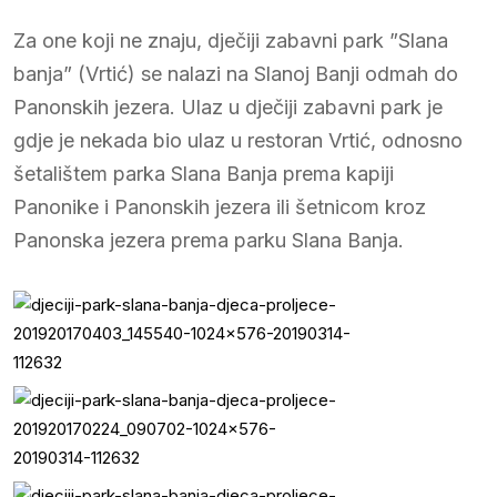
Za one koji ne znaju, dječiji zabavni park ”Slana
banja” (Vrtić) se nalazi na Slanoj Banji odmah do
Panonskih jezera. Ulaz u dječiji zabavni park je
gdje je nekada bio ulaz u restoran Vrtić, odnosno
šetalištem parka Slana Banja prema kapiji
Panonike i Panonskih jezera ili šetnicom kroz
Panonska jezera prema parku Slana Banja.