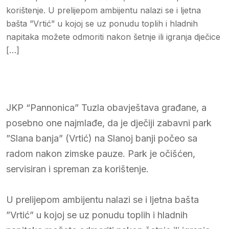
korištenje. U prelijepom ambijentu nalazi se i ljetna
bašta ”Vrtić” u kojoj se uz ponudu toplih i hladnih
napitaka možete odmoriti nakon šetnje ili igranja dječice
[…]
JKP “Pannonica” Tuzla obavještava građane, a
posebno one najmlađe, da je dječiji zabavni park
”Slana banja” (Vrtić) na Slanoj banji počeo sa
radom nakon zimske pauze. Park je očišćen,
servisiran i spreman za korištenje.
U prelijepom ambijentu nalazi se i ljetna bašta
”Vrtić” u kojoj se uz ponudu toplih i hladnih