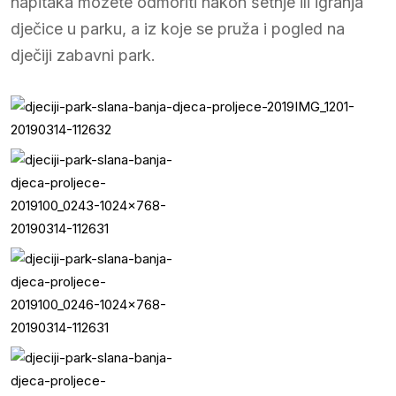
napitaka možete odmoriti nakon šetnje ili igranja
dječice u parku, a iz koje se pruža i pogled na
dječiji zabavni park.