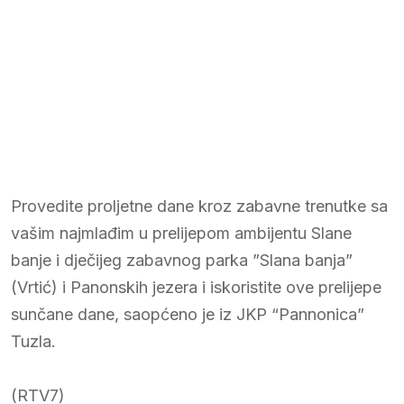
Provedite proljetne dane kroz zabavne trenutke sa
vašim najmlađim u prelijepom ambijentu Slane
banje i dječijeg zabavnog parka ”Slana banja”
(Vrtić) i Panonskih jezera i iskoristite ove prelijepe
sunčane dane, saopćeno je iz JKP “Pannonica”
Tuzla.
(RTV7)