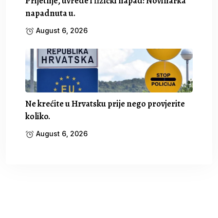
Prijetnje, uvrede i fizički napad: Novinarka
napadnuta u.
August 6, 2026
Ne krećite u Hrvatsku prije nego provjerite
koliko.
August 6, 2026