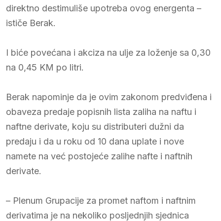
direktno destimuliše upotreba ovog energenta –
ističe Berak.
I biće povećana i akciza na ulje za loženje sa 0,30
na 0,45 KM po litri.
Berak napominje da je ovim zakonom predviđena i
obaveza predaje popisnih lista zaliha na naftu i
naftne derivate, koju su distributeri dužni da
predaju i da u roku od 10 dana uplate i nove
namete na već postojeće zalihe nafte i naftnih
derivate.
– Plenum Grupacije za promet naftom i naftnim
derivatima je na nekoliko posljednjih sjednica