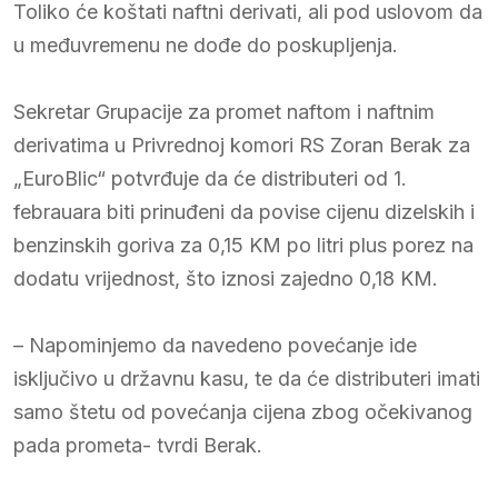
Toliko će koštati naftni derivati, ali pod uslovom da
u međuvremenu ne dođe do poskupljenja.
Sekretar Grupacije za promet naftom i naftnim
derivatima u Privrednoj komori RS Zoran Berak za
„EuroBlic“ potvrđuje da će distributeri od 1.
febrauara biti prinuđeni da povise cijenu dizelskih i
benzinskih goriva za 0,15 KM po litri plus porez na
dodatu vrijednost, što iznosi zajedno 0,18 KM.
– Napominjemo da navedeno povećanje ide
isključivo u državnu kasu, te da će distributeri imati
samo štetu od povećanja cijena zbog očekivanog
pada prometa- tvrdi Berak.