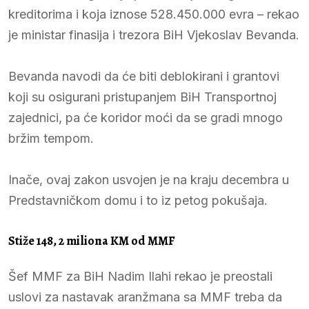
kreditorima i koja iznose 528.450.000 evra – rekao
je ministar finasija i trezora BiH Vjekoslav Bevanda.
Bevanda navodi da će biti deblokirani i grantovi
koji su osigurani pristupanjem BiH Transportnoj
zajednici, pa će koridor moći da se gradi mnogo
bržim tempom.
Inače, ovaj zakon usvojen je na kraju decembra u
Predstavničkom domu i to iz petog pokušaja.
Stiže 148, 2 miliona KM od MMF
Šef MMF za BiH Nadim Ilahi rekao je preostali
uslovi za nastavak aranžmana sa MMF treba da