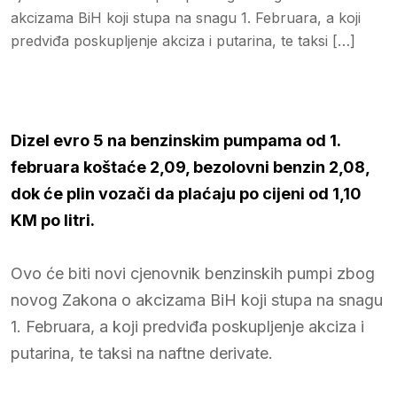
akcizama BiH koji stupa na snagu 1. Februara, a koji
predviđa poskupljenje akciza i putarina, te taksi […]
Dizel evro 5 na benzinskim pumpama od 1.
februara koštaće 2,09, bezolovni benzin 2,08,
dok će plin vozači da plaćaju po cijeni od 1,10
KM po litri.
Ovo će biti novi cjenovnik benzinskih pumpi zbog
novog Zakona o akcizama BiH koji stupa na snagu
1. Februara, a koji predviđa poskupljenje akciza i
putarina, te taksi na naftne derivate.