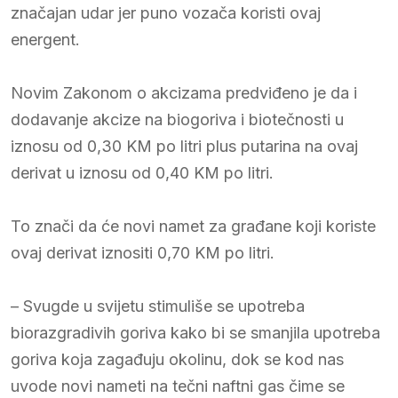
značajan udar jer puno vozača koristi ovaj
energent.
Novim Zakonom o akcizama predviđeno je da i
dodavanje akcize na biogoriva i biotečnosti u
iznosu od 0,30 KM po litri plus putarina na ovaj
derivat u iznosu od 0,40 KM po litri.
To znači da će novi namet za građane koji koriste
ovaj derivat iznositi 0,70 KM po litri.
– Svugde u svijetu stimuliše se upotreba
biorazgradivih goriva kako bi se smanjila upotreba
goriva koja zagađuju okolinu, dok se kod nas
uvode novi nameti na tečni naftni gas čime se