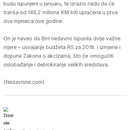
budu ispunjeni u januaru, te izrazio nadu da će
tranša od 148,2 miliona KM biti uplaćena u prva
dva mjeseca ove godine.
On je naveo da BiH nedavno ispunila dvije važne
mjere – usvajanje budžeta RS za 2018. i izmjene i
dopune Zakona o akcizama, što će omogućiti
oslobađanje i deblokiranje velikih sredstava.
(Nezavisne.com)