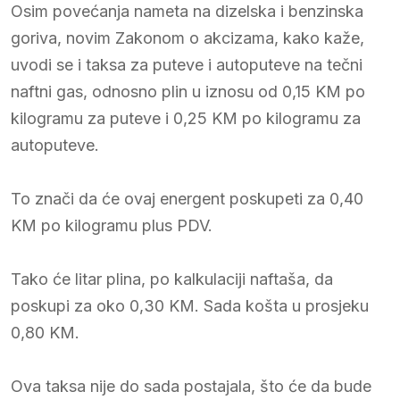
Osim povećanja nameta na dizelska i benzinska
goriva, novim Zakonom o akcizama, kako kaže,
uvodi se i taksa za puteve i autoputeve na tečni
naftni gas, odnosno plin u iznosu od 0,15 KM po
kilogramu za puteve i 0,25 KM po kilogramu za
autoputeve.
To znači da će ovaj energent poskupeti za 0,40
KM po kilogramu plus PDV.
Tako će litar plina, po kalkulaciji naftaša, da
poskupi za oko 0,30 KM. Sada košta u prosjeku
0,80 KM.
Ova taksa nije do sada postajala, što će da bude