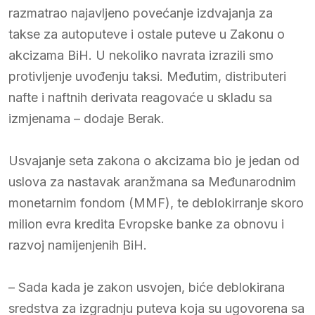
razmatrao najavljeno povećanje izdvajanja za
takse za autoputeve i ostale puteve u Zakonu o
akcizama BiH. U nekoliko navrata izrazili smo
protivljenje uvođenju taksi. Međutim, distributeri
nafte i naftnih derivata reagovaće u skladu sa
izmjenama – dodaje Berak.
Usvajanje seta zakona o akcizama bio je jedan od
uslova za nastavak aranžmana sa Međunarodnim
monetarnim fondom (MMF), te deblokirranje skoro
milion evra kredita Evropske banke za obnovu i
razvoj namijenjenih BiH.
– Sada kada je zakon usvojen, biće deblokirana
sredstva za izgradnju puteva koja su ugovorena sa