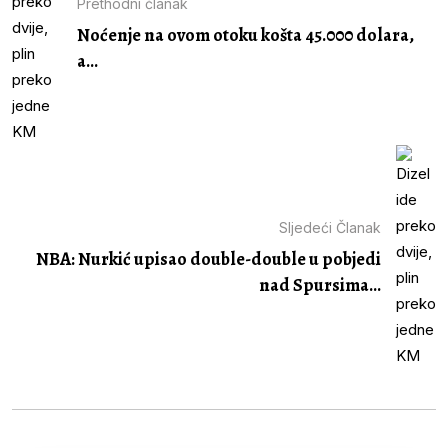
Prethodni članak
Noćenje na ovom otoku košta 45.000 dolara,
a...
Sljedeći Članak
NBA: Nurkić upisao double-double u pobjedi
nad Spursima...