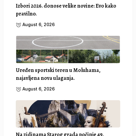
Izbori 2026. donose velike novine: Evo kako
pravilno.
August 6, 2026
Uređen sportski teren u Moluhama,
najavljena nova ulaganja.
August 6, 2026
Na zidinama Starog grada počinje 49.