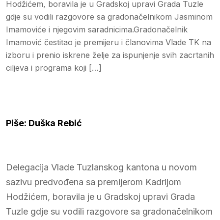
Hodžićem, boravila je u Gradskoj upravi Grada Tuzle
gdje su vodili razgovore sa gradonačelnikom Jasminom
Imamoviće i njegovim saradnicima.Gradonačelnik
Imamović čestitao je premijeru i članovima Vlade TK na
izboru i prenio iskrene želje za ispunjenje svih zacrtanih
ciljeva i programa koji […]
Piše: Duška Rebić
Delegacija Vlade Tuzlanskog kantona u novom
sazivu predvođena sa premijerom Kadrijom
Hodžićem, boravila je u Gradskoj upravi Grada
Tuzle gdje su vodili razgovore sa gradonačelnikom