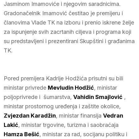
Jasminom Imamoviće i njegovim saradnicima.
Gradonačelnik Imamović čestitao je premijeru i
članovima Vlade TK na izboru i prenio iskrene želje
za ispunjenje svih zacrtanih ciljeva i programa koji
su predstavljeni i prezentirani Skupštini i građanima
TK.
Pored premijera Kadrije Hodžića prisutni su bili
ministar privrede
Mevludin Hodžić
, ministar
poljoprivrede i šumarstva,
Vahidin Smajlović
,
ministar prostornog uređenja i zaštite okolice,
Zvjezdan Karadžin
, ministar finansija
Vedran
Lakić
, ministar trgovine, turizma i saobraćaja
Hamza Bešić
, ministar za rad, socijanu politiku i