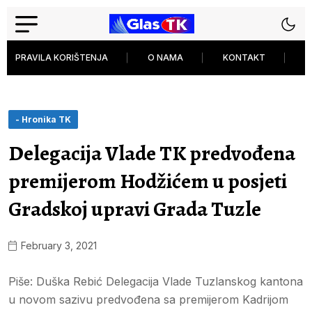
PRAVILA KORIŠTENJA
O NAMA
KONTAKT
P
- Hronika TK
Delegacija Vlade TK predvođena
premijerom Hodžićem u posjeti
Gradskoj upravi Grada Tuzle
February 3, 2021
Piše: Duška Rebić Delegacija Vlade Tuzlanskog kantona
u novom sazivu predvođena sa premijerom Kadrijom