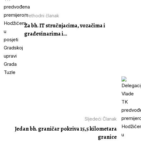
Prethodni članak
Za bh. IT stručnjacima, vozačima i
građevinarima i...
Sljedeći Članak
Jedan bh. graničar pokriva 15,5 kilometara
granice