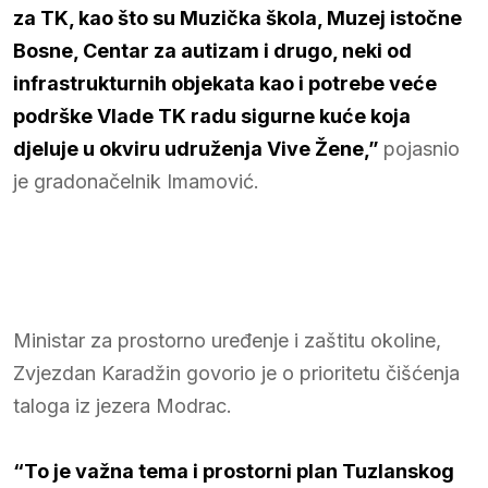
za TK, kao što su Muzička škola, Muzej istočne
Bosne, Centar za autizam i drugo, neki od
infrastrukturnih objekata kao i potrebe veće
podrške Vlade TK radu sigurne kuće koja
djeluje u okviru udruženja Vive Žene,”
pojasnio
je gradonačelnik Imamović.
Ministar za prostorno uređenje i zaštitu okoline,
Zvjezdan Karadžin govorio je o prioritetu čišćenja
taloga iz jezera Modrac.
“To je važna tema i prostorni plan Tuzlanskog