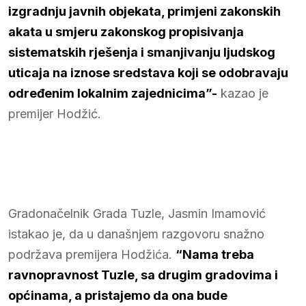
izgradnju javnih objekata, primjeni zakonskih
akata u smjeru zakonskog propisivanja
sistematskih rješenja i smanjivanju ljudskog
uticaja na iznose sredstava koji se odobravaju
određenim lokalnim zajednicima”-
kazao je
premijer Hodžić.
Gradonačelnik Grada Tuzle, Jasmin Imamović
istakao je, da u današnjem razgovoru snažno
podržava premijera Hodžića.
“Nama treba
ravnopravnost Tuzle, sa drugim gradovima i
općinama, a pristajemo da ona bude