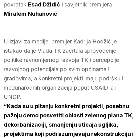
povratak
Esad Džidić
i savjetnik premijera
Miralem Nuhanović
.
U izjavi za medije, premijer Kadrija Hodžić je
istakao da je Vlada TK zacrtala sprovođenje
politike ravnomjernog razvoja TK i percepcije
razvojnog potencijala po svim općinama i
gradovima, a konkretni projekti imaju podršku i
međunarodnih organizacija poput USAID-a i
UNDP.
“Kada su u pitanju konkretni projekti, posebnu
pažnju ćemo posvetiti oblasti zelenog plana TK,
dekorbanizaciji, smanjenju uticaja ugljika,
projektima koji podrazumjevaju rekonstrukciju i