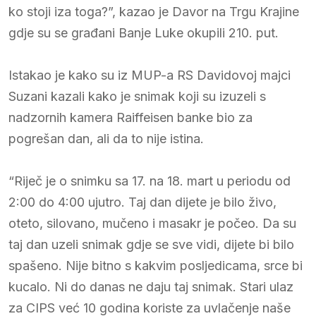
ko stoji iza toga?”, kazao je Davor na Trgu Krajine
gdje su se građani Banje Luke okupili 210. put.
Istakao je kako su iz MUP-a RS Davidovoj majci
Suzani kazali kako je snimak koji su izuzeli s
nadzornih kamera Raiffeisen banke bio za
pogrešan dan, ali da to nije istina.
“Riječ je o snimku sa 17. na 18. mart u periodu od
2:00 do 4:00 ujutro. Taj dan dijete je bilo živo,
oteto, silovano, mučeno i masakr je počeo. Da su
taj dan uzeli snimak gdje se sve vidi, dijete bi bilo
spašeno. Nije bitno s kakvim posljedicama, srce bi
kucalo. Ni do danas ne daju taj snimak. Stari ulaz
za CIPS već 10 godina koriste za uvlačenje naše