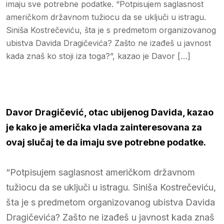
imaju sve potrebne podatke. “Potpisujem saglasnost
američkom državnom tužiocu da se uključi u istragu.
Siniša Kostrečeviću, šta je s predmetom organizovanog
ubistva Davida Dragičevića? Zašto ne izađeš u javnost
kada znaš ko stoji iza toga?”, kazao je Davor […]
Davor Dragičević, otac ubijenog Davida, kazao
je kako je američka vlada zainteresovana za
ovaj slučaj te da imaju sve potrebne podatke.
“Potpisujem saglasnost američkom državnom
tužiocu da se uključi u istragu. Siniša Kostrečeviću,
šta je s predmetom organizovanog ubistva Davida
Dragičevića? Zašto ne izađeš u javnost kada znaš