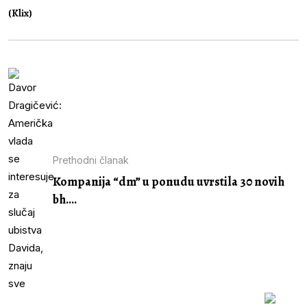
(Klix)
Prethodni članak
Kompanija “dm” u ponudu uvrstila 30 novih
bh....