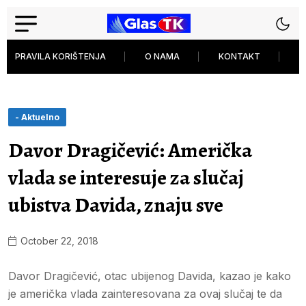
PRAVILA KORIŠTENJA
O NAMA
KONTAKT
P
- Aktuelno
Davor Dragičević: Američka
vlada se interesuje za slučaj
ubistva Davida, znaju sve
October 22, 2018
Davor Dragičević, otac ubijenog Davida, kazao je kako
je američka vlada zainteresovana za ovaj slučaj te da