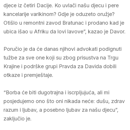
djece iz četiri Dacije. Ko uvlači našu djecu i pere
kancelarije varikinom? Gdje je oduzeto oružje?
Otišlo u remontni zavod Bratunac i prodano kad je
ubica išao u Afriku da lovi lavove”, kazao je Davor.
Poručio je da će danas njihovi advokati podignuti
tužbe za sve one koji su zbog prisustva na Trgu
Krajine i podrške grupi Pravda za Davida dobili
otkaze i premještaje.
“Borba će biti dugotrajna i iscrpljujuća, ali mi
posjedujemo ono što oni nikada neće: dušu, zdrav
razum i ljubav, a posebno ljubav za našu djecu”,
zaključio je.