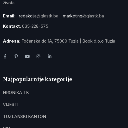
života.
Email:
redakcija
@glastk.ba
marketing
@glastk.ba
Kontakt:
035-228-575
Adresa:
Fočanska do 1A, 75000 Tuzla | Book d.o.o Tuzla
Najpopularnije kategorije
HRONIKA TK
VIJESTI
TUZLANSKI KANTON