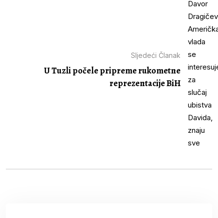
Sljedeći Članak
U Tuzli počele pripreme rukometne
reprezentacije BiH