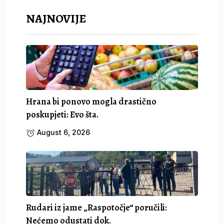
NAJNOVIJE
Hrana bi ponovo mogla drastično
poskupjeti: Evo šta.
August 6, 2026
Rudari iz jame „Raspotočje“ poručili:
Nećemo odustati dok.