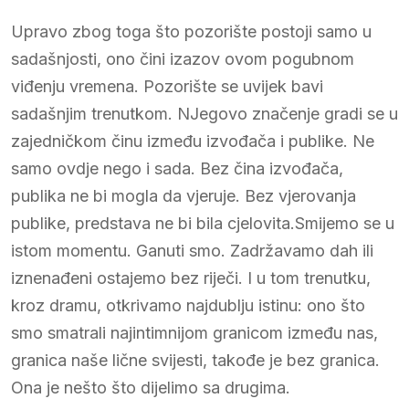
Upravo zbog toga što pozorište postoji samo u
sadašnjosti, ono čini izazov ovom pogubnom
viđenju vremena. Pozorište se uvijek bavi
sadašnjim trenutkom. NJegovo značenje gradi se u
zajedničkom činu između izvođača i publike. Ne
samo ovdje nego i sada. Bez čina izvođača,
publika ne bi mogla da vjeruje. Bez vjerovanja
publike, predstava ne bi bila cjelovita.Smijemo se u
istom momentu. Ganuti smo. Zadržavamo dah ili
iznenađeni ostajemo bez riječi. I u tom trenutku,
kroz dramu, otkrivamo najdublju istinu: ono što
smo smatrali najintimnijom granicom između nas,
granica naše lične svijesti, takođe je bez granica.
Ona je nešto što dijelimo sa drugima.