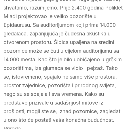
shvatamo, razumijemo. Prije 2.400 godina Poliklet
Mlađi projektovao je veliko pozorište u
Epidaurusu. Sa auditorijumom koji prima 14.000
gledalaca, zapanjujuća je čudesna akustika u
otvorenom prostoru. Šibica upaljena na sredini
pozornice može se čuti u cijelom auditorijumu sa
14.000 mesta. Kao što je bilo uobičajeno u grčkim
pozorištima, iza glumaca se vidio i pejzaž. Tako
se, istovremeno, spajalo ne samo više prostora,
prostor zajednice, pozorišta i prirodnog svijeta,
nego su se spajala i sva vremena. Kako su
predstave prizivale u sadašnjost mitove iz
prošlosti, mogli ste se, iznad pozornice, zagledati
u ono što će postati vaša konačna budućnost.
Priroda.