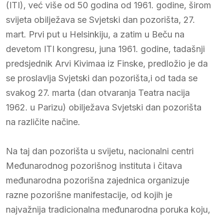
(ITI), već više od 50 godina od 1961. godine, širom
svijeta obilježava se Svjetski dan pozorišta, 27.
mart. Prvi put u Helsinkiju, a zatim u Beču na
devetom ITI kongresu, juna 1961. godine, tadašnji
predsjednik Arvi Kivimaa iz Finske, predložio je da
se proslavlja Svjetski dan pozorišta,i od tada se
svakog 27. marta (dan otvaranja Teatra nacija
1962. u Parizu) obilježava Svjetski dan pozorišta
na različite načine.
Na taj dan pozorišta u svijetu, nacionalni centri
Međunarodnog pozorišnog instituta i čitava
međunarodna pozorišna zajednica organizuje
razne pozorišne manifestacije, od kojih je
najvažnija tradicionalna međunarodna poruka koju,