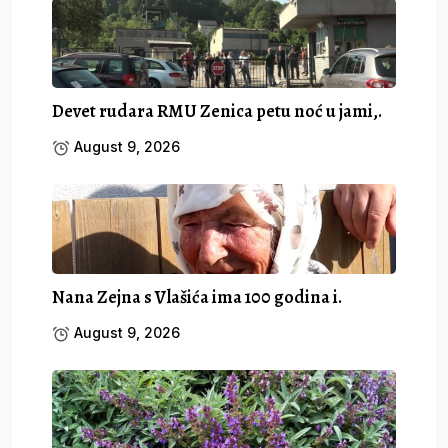
Devet rudara RMU Zenica petu noć u jami,.
August 9, 2026
Nana Zejna s Vlašića ima 100 godina i.
August 9, 2026