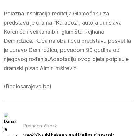
Polazna inspiracija reditelja Glamočaku za
predstavu je drama ”Karađoz”, autora Jurislava
Korenića i velikana bh. glumišta Rejhana
Demirdžića. Kuća na obali ovu predstavu posvetila
je upravo Demirdžiću, povodom 90 godina od
njegovog rođenja.Adaptaciju ovog djela potpisuje
dramski pisac Almir Imširević.
(Radiosarajevo.ba)
Prethodni članak
Teočak: Obilježena godišnjica slamanja