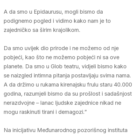
A da smo u Epidaurusu, mogli bismo da
podignemo pogled i vidimo kako nam je to
zajedničko sa širim krajolikom.
Da smo uvijek dio prirode i ne možemo od nje
pobjeći, kao što ne možemo pobjeći ni sa ove
planete. Da smo u Glob teatru, vidjeli bismo kako
se naizgled intimna pitanja postavljaju svima nama.
A da držimo u rukama kirenajsku frulu staru 40.000
godina, razumjeli bismo da su prošlost i sadašnjost
nerazdvojne – lanac ljudske zajednice nikad ne
mogu raskinuti tirani i demagozi.”
Na inicijativu Međunarodnog pozorišnog instituta