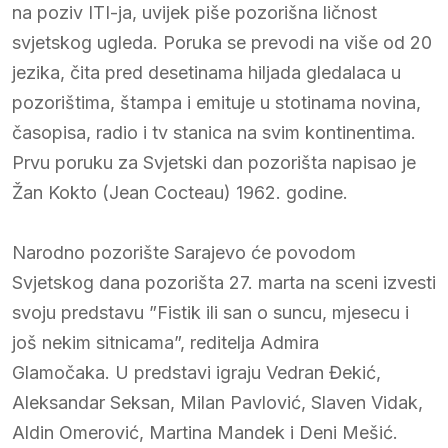
na poziv ITI-ja, uvijek piše pozorišna ličnost
svjetskog ugleda. Poruka se prevodi na više od 20
jezika, čita pred desetinama hiljada gledalaca u
pozorištima, štampa i emituje u stotinama novina,
časopisa, radio i tv stanica na svim kontinentima.
Prvu poruku za Svjetski dan pozorišta napisao je
Žan Kokto (Jean Cocteau) 1962. godine.
Narodno pozorište Sarajevo će povodom
Svjetskog dana pozorišta 27. marta na sceni izvesti
svoju predstavu ”Fistik ili san o suncu, mjesecu i
još nekim sitnicama”, reditelja Admira
Glamočaka. U predstavi igraju Vedran Đekić,
Aleksandar Seksan, Milan Pavlović, Slaven Vidak,
Aldin Omerović, Martina Mandek i Deni Mešić.