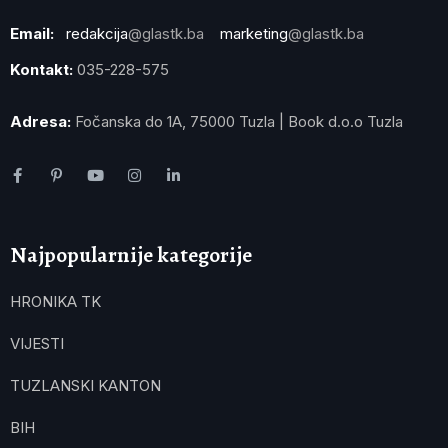
Email:
redakcija
@glastk.ba
marketing
@glastk.ba
Kontakt:
035-228-575
Adresa:
Fočanska do 1A, 75000 Tuzla | Book d.o.o Tuzla
Najpopularnije kategorije
HRONIKA TK
VIJESTI
TUZLANSKI KANTON
BIH