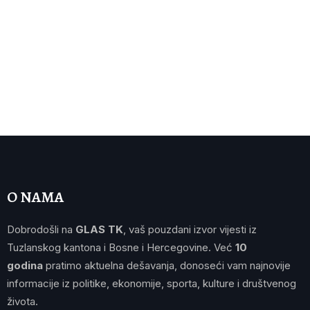
O NAMA
Dobrodošli na
GLAS TK
, vaš pouzdani izvor vijesti iz
Tuzlanskog kantona i Bosne i Hercegovine. Već
10
godina
pratimo aktuelna dešavanja, donoseći vam najnovije
informacije iz politike, ekonomije, sporta, kulture i društvenog
života.