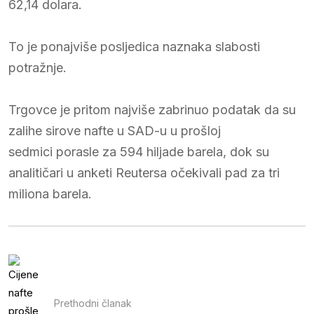
62,14 dolara.
To je ponajviše posljedica naznaka slabosti
potražnje.
Trgovce je pritom najviše zabrinuo podatak da su
zalihe sirove nafte u SAD-u u prošloj
sedmici porasle za 594 hiljade barela, dok su
analitičari u anketi Reutersa očekivali pad za tri
miliona barela.
Prethodni članak