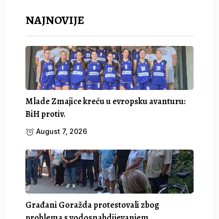
NAJNOVIJE
Mlade Zmajice kreću u evropsku avanturu:
BiH protiv.
August 7, 2026
Građani Goražda protestovali zbog
problema s vodosnabdijevanjem