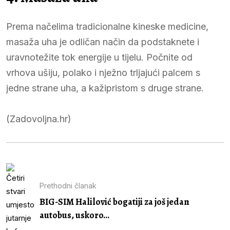
Prema načelima tradicionalne kineske medicine,
masaža uha je odličan način da podstaknete i
uravnotežite tok energije u tijelu. Počnite od
vrhova ušiju, polako i nježno trljajući palcem s
jedne strane uha, a kažipristom s druge strane.
(Zadovoljna.hr)
Prethodni članak
BIG-SIM Halilović bogatiji za još jedan
autobus, uskoro...