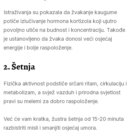
Istraživanja su pokazala da žvakanje kaugume
potiče izlučivanje hormona kortizola koji ujutro
povoljno utiče na budnost i koncentraciju. Takođe
je ustanovljeno da žvaka donosi veći osjećaj
energije i bolje raspoloženje.
2. Šetnja
Fizička aktivnost podstiče srčani ritam, cirkulaciju i
metabolizam, a svjež vazduh i prirodna svjetlost
pravi su melemi za dobro raspoloženje.
Već će vam kratka, žustra šetnja od 15-20 minuta
razbistriti misli i smanjiti osjećaj umora.