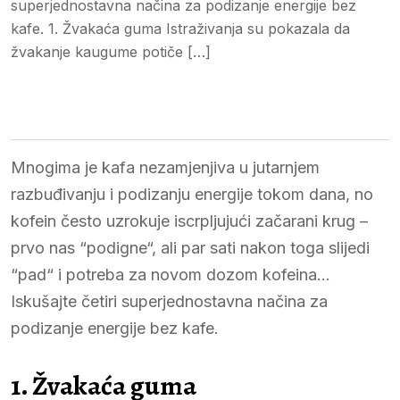
superjednostavna načina za podizanje energije bez
kafe. 1. Žvakaća guma Istraživanja su pokazala da
žvakanje kaugume potiče […]
Mnogima je kafa nezamjenjiva u jutarnjem
razbuđivanju i podizanju energije tokom dana, no
kofein često uzrokuje iscrpljujući začarani krug –
prvo nas “podigne“, ali par sati nakon toga slijedi
“pad“ i potreba za novom dozom kofeina…
Iskušajte četiri superjednostavna načina za
podizanje energije bez kafe.
1. Žvakaća guma