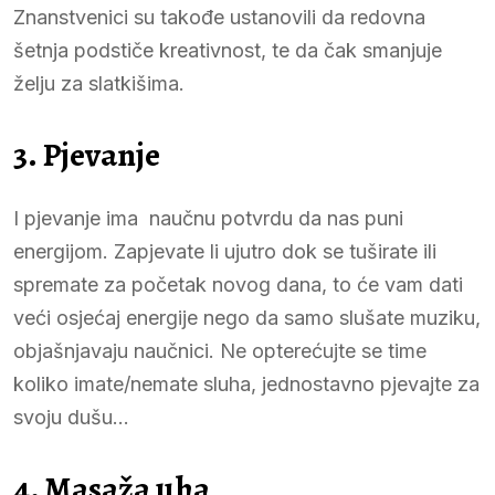
Znanstvenici su takođe ustanovili da redovna
šetnja podstiče kreativnost, te da čak smanjuje
želju za slatkišima.
3. Pjevanje
I pjevanje ima naučnu potvrdu da nas puni
energijom. Zapjevate li ujutro dok se tuširate ili
spremate za početak novog dana, to će vam dati
veći osjećaj energije nego da samo slušate muziku,
objašnjavaju naučnici. Ne opterećujte se time
koliko imate/nemate sluha, jednostavno pjevajte za
svoju dušu…
4. Masaža uha